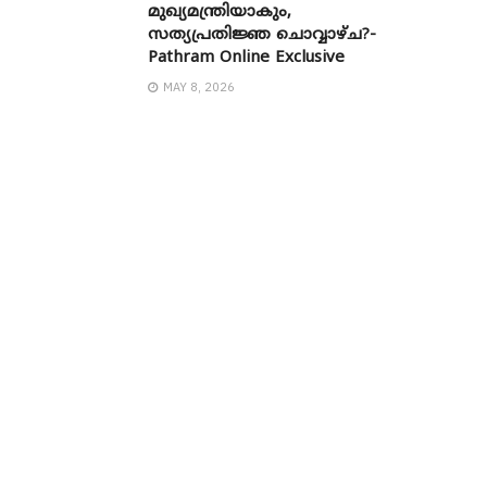
മുഖ്യമന്ത്രിയാകും,
സത്യപ്രതിജ്ഞ ചൊവ്വാഴ്ച?-
Pathram Online Exclusive
MAY 8, 2026