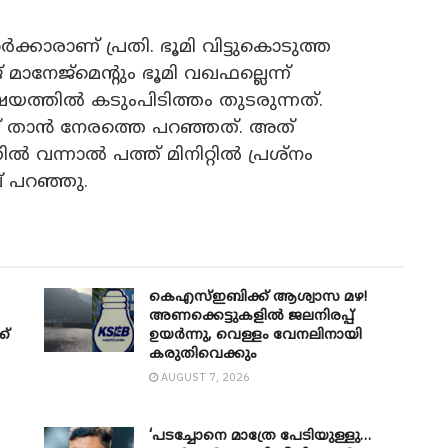
്കാരാണ് പ്രതി. ഭൂമി വിട്ടുകൊടുത്ത
ാനേജ്മെന്റും ഭൂമി വഖഫല്ലെന്ന്
്തിൽ കടുംപിടിത്തം തുടരുന്നത്.
ാണ് താൻ നേരത്തെ പറഞ്ഞത്. അത്
വന്നാൽ പത്ത് മിനിറ്റിൽ പ്രശ്നം
് പറഞ്ഞു.
കെഎസ്ഇബിക്ക് ആശ്വാസ മഴ!
അണക്കെട്ടുകളിൽ ജലനിരപ്പ്
ക്
ഉയർന്നു, വെള്ളം വേനലിനായി
കരുതിവെക്കും
AUGUST 7, 2026
‘പടച്ചോനെ മാത്രേ പേടിയുള്ളു…