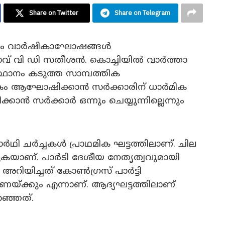
Share on Twitter
Share on Telegram
നാലാം വാർഷികാഘോഷങ്ങൾ
താവ് വി ഡി സതീശൻ. കൊച്ചിയിൽ വാർത്താ
ഥാനം കടുത്ത സാമ്പത്തിക
ഷികം ആഘോഷിക്കാൻ സർക്കാരിന് ധാർമിക
ാൻ സർക്കാർ ഒന്നും ചെയ്യുന്നില്ലെന്നും
ർഥി ചർച്ചകൾ പ്രാഥമിക ഘട്ടത്തിലാണ്. ചില
ുകയാണ്. പാർടി ദേശീയ നേതൃത്വവുമായി
 അറിയിച്ചത് കോൺഗ്രസ് പാർട്ടി
തുണയ്ക്കും എന്നാണ്. ആദ്യഘട്ടത്തിലാണ്
ഞ്ഞത്.