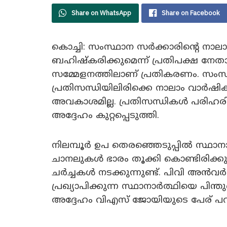
Share on WhatsApp
Share on Facebook
കൊച്ചി: സംസ്ഥാന സർക്കാരിൻ്റെ 
ബഹിഷ്‌കരിക്കുമെന്ന് പ്രതിപക്ഷ നേ
സമ്മേളനത്തിലാണ് പ്രതികരണം. സംസ്
പ്രതിസന്ധിയിലിരിക്കെ നാലാം വാർ
അവകാശമില്ല. പ്രതിസന്ധികൾ പരിഹരിക്ക
അദ്ദേഹം കുറ്റപ്പെടുത്തി.
നിലമ്പൂർ ഉപ തെരഞ്ഞെടുപ്പിൽ സ്ഥാനാ
ചാനലുകൾ ഭാരം തൂക്കി കൊണ്ടിരിക്ക
ചർച്ചകൾ നടക്കുന്നുണ്ട്. പിവി അൻവർ
പ്രഖ്യാപിക്കുന്ന സ്ഥാനാർത്ഥിയെ പിന്
അദ്ദേഹം വിഎസ് ജോയിയുടെ പേര് പറ