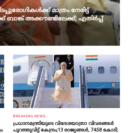
പ്പുരോഗികൾക്ക് മാത്രം നേരിട്ട്
് ബാങ്ക് അക്കൗണ്ടിലേക്ക്; എതിർപ്പ്
BREAKING NEWS
പ്രധാനമന്ത്രിയുടെ വിദേശയാത്രാ വിവരങ്ങൾ
ളം
പുറത്തുവിട്ട് കേന്ദ്രം;13 രാജ്യങ്ങൾ, 74.58 കോടി;