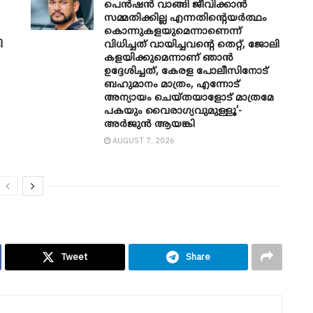
പെൻഷൻ വാങ്ങി ജീവിക്കാൻ
സമ്മതിക്കില്ല എന്നതിന്റെയർത്ഥം
കൊന്നുകളയുമെന്നാണെന്ന്
ി
വിധിച്ചത് വായിച്ചവന്റെ തെറ്റ്, ജോലി
കളയിക്കുമെന്നാണ് ഞാൻ
ഉദ്ദേശിച്ചത്, കേരള പോലീസിനോട്
ബഹുമാനം മാത്രം, എന്നോട്
അന്യായം ചെയ്തയാളോട് മാത്രമേ
പകയും വൈരാഗ്യവുമുള്ളൂ’-
അർജുൻ ആയങ്കി
AUGUST 7, 2026
Tweet
Share