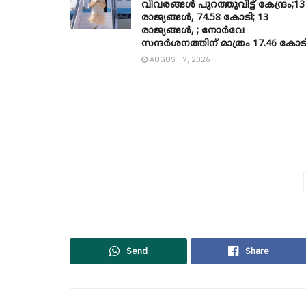
വിവരങ്ങൾ പുറത്തുവിട്ട് കേന്ദ്രം;13
രാജ്യങ്ങൾ, 74.58 കോടി; 13
രാജ്യങ്ങൾ, ; നോർവേ
സന്ദർശനത്തിന് മാത്രം 17.46 കോട
AUGUST 7, 2026
Send
Share