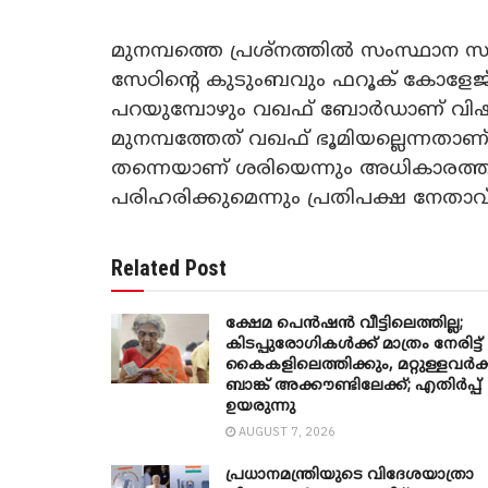
മുനമ്പത്തെ പ്രശ്നത്തിൽ സംസ്ഥാന സർക
സേഠിൻ്റെ കുടുംബവും ഫറൂക് കോളേജ് മ
പറയുമ്പോഴും വഖഫ് ബോർഡാണ് വിഷയത
മുനമ്പത്തേത് വഖഫ് ഭൂമിയല്ലെന്നത
തന്നെയാണ് ശരിയെന്നും അധികാരത്തിൽ 
പരിഹരിക്കുമെന്നും പ്രതിപക്ഷ നേതാവ
Related Post
ക്ഷേമ പെൻഷൻ വീട്ടിലെത്തില്ല;
കിടപ്പുരോഗികൾക്ക് മാത്രം നേരിട്ട്
കൈകളിലെത്തിക്കും, മറ്റുള്ളവർക്
ബാങ്ക് അക്കൗണ്ടിലേക്ക്; എതിർപ്പ്
ഉയരുന്നു
AUGUST 7, 2026
പ്രധാനമന്ത്രിയുടെ വിദേശയാത്രാ