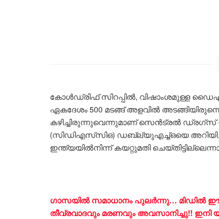
കോൾഡ്രിഫ് സിറപ്പിൽ, വിഷാംശമുള്ള ഡ
ഏകദേശം 500 മടങ്ങ് അളവിൽ അടങ്ങിയിരുന്നെന
കഴിച്ചിരുന്നുവെന്നുമാണ് സെൻട്രൽ ഡ്
(സിഡിഎസ്‌സിഒ) ഡബ്ല്യുഎച്ച്ഒയെ അറിയിച്ചത
ഇന്ത്യയിൽനിന്ന് കയറ്റുമതി ചെയ്തിട്ടില്ലെന്ന
ഗാസയിൽ സമാധാനം പുലർന്നു… മിഡിൽ ഈസ്റ്റ്
തീവ്രവാദവും മരണവും അവസാനിച്ചു!! ഇനി യുദ