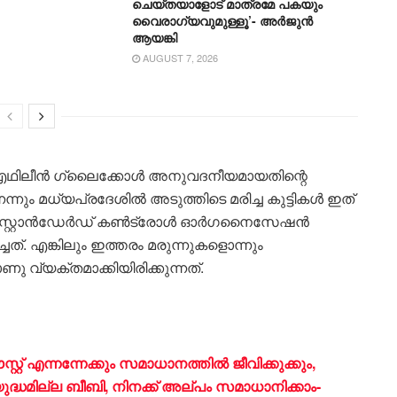
ചെയ്തയാളോട് മാത്രമേ പകയും
വൈരാഗ്യവുമുള്ളൂ’- അർജുൻ
ആയങ്കി
AUGUST 7, 2026
ൈഎഥിലീൻ ഗ്ലൈക്കോൾ അനുവദനീയമായതിന്റെ
്നും മധ്യപ്രദേശിൽ അടുത്തിടെ മരിച്ച കുട്ടികൾ ഇത്
രഗ്സ് സ്റ്റാൻഡേർഡ് കൺട്രോൾ ഓർഗനൈസേഷൻ
്. എങ്കിലും ഇത്തരം മരുന്നുകളൊന്നും
ാണു വ്യക്തമാക്കിയിരിക്കുന്നത്.
 എന്നന്നേക്കും സമാധാനത്തിൽ ജീവിക്കുക്കും,
്ധമില്ല ബീബി, നിനക്ക് അല്പം സമാധാനിക്കാം-