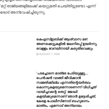
 മറ്റ് രാജ്യങ്ങളിലേക്ക് കയറ്റുമതി ചെയ്തിട്ടുണ്ടോ എന്ന്
ട് അന്വേഷിച്ചിരുന്നു.
കെഎസ്ഇബിക്ക് ആശ്വാസ മഴ!
അണക്കെട്ടുകളിൽ ജലനിരപ്പ് ഉയർന്നു,
വെള്ളം വേനലിനായി കരുതിവെക്കും
AUGUST 7, 2026
‘പടച്ചോനെ മാത്രേ പേടിയുള്ളു…
പെൻഷൻ വാങ്ങി ജീവിക്കാൻ
സമ്മതിക്കില്ല എന്നതിന്റെയർത്ഥം
കൊന്നുകളയുമെന്നാണെന്ന് വിധിച്ചത്
വായിച്ചവന്റെ തെറ്റ്, ജോലി
കളയിക്കുമെന്നാണ് ഞാൻ ഉദ്ദേശിച്ചത്,
കേരള പോലീസിനോട് ബഹുമാനം
മാത്രം, എന്നോട് അന്യായം