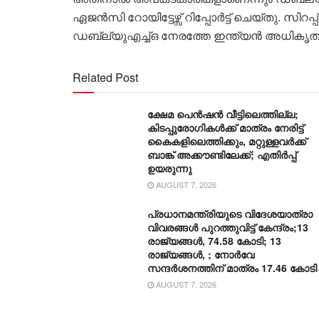
ഏജൻസി റോയിട്ടേഴ്സ് റിപ്പോർട്ട് ചെയ്തു. സിറപ്പ്
ഡബ്ല്യുഎച്ച്ഒ നേരത്തേ ഇന്ത്യൻ അധികൃതരോ
Related Post
ക്ഷേമ പെൻഷൻ വീട്ടിലെത്തില്ല;
കിടപ്പുരോഗികൾക്ക് മാത്രം നേരിട്ട്
കൈകളിലെത്തിക്കും, മറ്റുള്ളവർക്ക്
ബാങ്ക് അക്കൗണ്ടിലേക്ക്; എതിർപ്പ്
ഉയരുന്നു
AUGUST 7, 2026
പ്രധാനമന്ത്രിയുടെ വിദേശയാത്രാ
വിവരങ്ങൾ പുറത്തുവിട്ട് കേന്ദ്രം;13
രാജ്യങ്ങൾ, 74.58 കോടി; 13
രാജ്യങ്ങൾ, ; നോർവേ
സന്ദർശനത്തിന് മാത്രം 17.46 കോടി
AUGUST 7, 2026