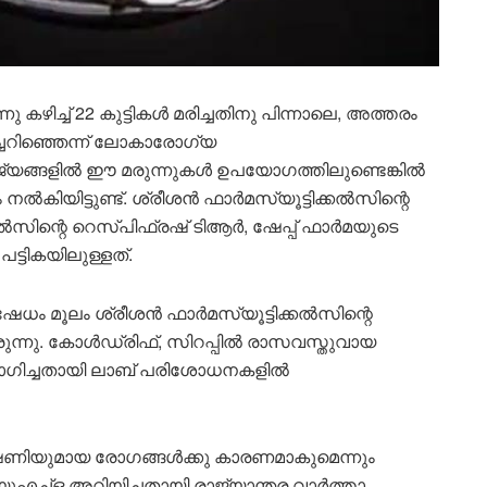
ഴിച്ച് 22 കുട്ടികൾ മരിച്ചതിനു പിന്നാലെ, അത്തരം
ച്ചറിഞ്ഞെന്ന് ലോകാരോഗ്യ
രാജ്യങ്ങളിൽ ഈ മരുന്നുകൾ ഉപയോഗത്തിലുണ്ടെങ്കിൽ
ൽകിയിട്ടുണ്ട്. ശ്രീശൻ ഫാർമസ്യൂട്ടിക്കൽസിന്റെ
ൽസിന്റെ റെസ്പിഫ്രഷ് ടിആർ, ഷേപ്പ് ഫാർമയുടെ
്ടികയിലുള്ളത്.
ിഷേധം മൂലം ശ്രീശൻ ഫാർമസ്യൂട്ടിക്കൽസിന്റെ
ന്നു. കോൾഡ്രിഫ്, സിറപ്പിൽ രാസവസ്തുവായ
ിച്ചതായി ലാബ് പരിശോധനകളിൽ
ഭീഷണിയുമായ രോഗങ്ങൾക്കു കാരണമാകുമെന്നും
ച്ഒ അറിയിച്ചതായി രാജ്യാന്തര വാർത്താ