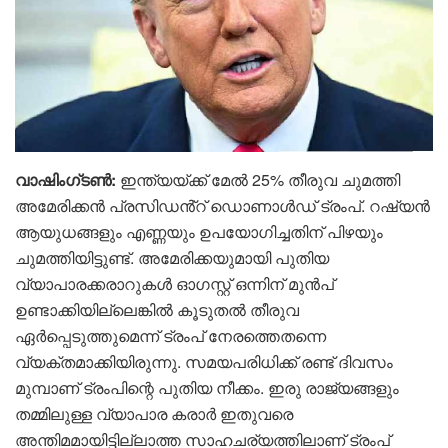
വാഷിം​ഗ്ടൺ:
ഇന്ത്യയ്ക്ക് മേൽ 25% തീരുവ ചുമത്തി
അമേരിക്കൻ പ്രസിഡൻ്റ് ഡൊണാൾഡ് ട്രംപ്. റഷ്യൻ
ആയുധങ്ങളും എണ്ണയും ഉപയോഗിച്ചതിന് പിഴയും
ചുമത്തിയിട്ടുണ്ട്. അമേരിക്കയുമായി പുതിയ
വ്യാപാരക്കരാറുകള്‍ ഓഗസ്റ്റ് ഒന്നിന് മുന്‍പ്
ഉണ്ടാക്കിയില്ലെങ്കില്‍ കൂടുതല്‍ തീരുവ
ഏര്‍പ്പെടുത്തുമെന്ന് ട്രംപ് നേരത്തെതന്നെ
വ്യക്തമാക്കിയിരുന്നു. സമയപരിധിക്ക് രണ്ട് ദിവസം
മുമ്പാണ് ട്രംപിന്റെ പുതിയ നീക്കം. ഇരു രാജ്യങ്ങളും
തമ്മിലുള്ള വ്യാപാര കരാർ ഇതുവരെ
അന്തിമമായിട്ടില്ലാത്ത സാഹചര്യത്തിലാണ് ട്രംപ്