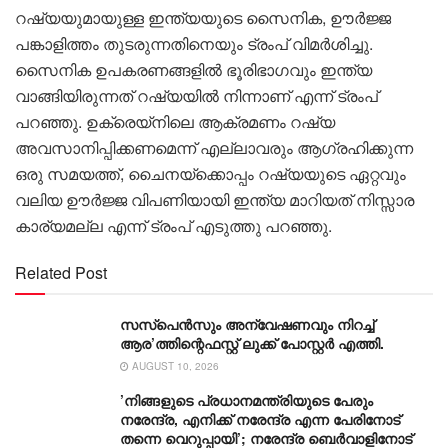
റഷ്യയുമായുള്ള ഇന്ത്യയുടെ സൈനിക, ഊർജ്ജ
പങ്കാളിത്തം തുടരുന്നതിനെയും ട്രംപ് വിമർശിച്ചു.
സൈനിക ഉപകരണങ്ങളിൽ ഭൂരിഭാഗവും ഇന്ത്യ
വാങ്ങിയിരുന്നത് റഷ്യയിൽ നിന്നാണ് എന്ന് ട്രംപ്
പറ‍ഞ്ഞു. ഉക്രെയ്നിലെ ആക്രമണം റഷ്യ
അവസാനിപ്പിക്കണമെന്ന് എല്ലാവരും ആഗ്രഹിക്കുന്ന
ഒരു സമയത്ത്, ചൈനയ്‌ക്കൊപ്പം റഷ്യയുടെ ഏറ്റവും
വലിയ ഊർജ്ജ വിപണിയായി ഇന്ത്യ മാറിയത് നിസ്സാര
കാര്യമല്ല എന്ന് ട്രംപ് എടുത്തു പറഞ്ഞു.
Related Post
സസ്പെൻസും അന്വേഷണവും നിറച്ച്
ആര’ത്തിന്റെഫസ്റ്റ് ലുക്ക് പോസ്റ്റർ എത്തി.
AUGUST 10, 2026
’നിങ്ങളുടെ പ്രധാനമന്ത്രിയുടെ പേരും
നരേന്ദ്ര, എനിക്ക് നരേന്ദ്ര എന്ന പേരിനോട്
തന്നെ വെറുപ്പായി’; നരേന്ദ്ര ബെർവാളിനോട്