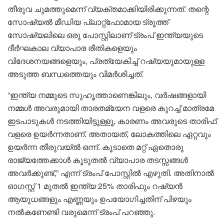
തീരുവ ചുമത്തുമെന്ന് വ്യക്തമാക്കിയിരിക്കുന്നത്. തന്റെ
സോഷ്യൽ മീഡിയ പ്ലാറ്റ്‌ഫോമായ ട്രൂത്ത്
സോഷ്യലിലെ ഒരു പോസ്റ്റിലാണ് ട്രംപ് ഇന്ത്യയുടെ
ദീർഘകാല വ്യാപാര രീതികളെയും
വിദേശനയങ്ങളെയും, പ്രത്യേകിച്ച് റഷ്യയുമായുള്ള
അടുത്ത ബന്ധത്തെയും വിമർശിച്ചത്.
“ഇന്ത്യ നമ്മുടെ സുഹൃത്താണെങ്കിലും, വർഷങ്ങളായി
നമ്മൾ അവരുമായി താരതമ്യേന വളരെ കുറച്ച് മാത്രമേ
ഇടപാടുകൾ നടത്തിയിട്ടുള്ളൂ, കാരണം അവരുടെ താരിഫ്
വളരെ ഉയർന്നതാണ്. അതായത്, ലോകത്തിലെ ഏറ്റവും
ഉയർന്ന തീരുവയ്ൽ ഒന്ന്. കൂടാതെ മറ്റ് ഏതൊരു
രാജ്യത്തേക്കാൾ കൂടുതൽ വ്യാപാര തടസ്സങ്ങൾ
അവർക്കുണ്ട്,” എന്ന് ട്രംപ് പോസ്റ്റിൽ എഴുതി. അതിനാൽ
ഓഗസ്റ്റ് 1 മുതൽ ഇന്ത്യ 25% താരിഫും റഷ്യൻ
ആയുധങ്ങളും എണ്ണയും ഉപയോഗിച്ചതിന് പിഴയും
നൽകണേണ്ടി വരുമെന്ന് ട്രംപ് പറഞ്ഞു.