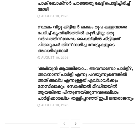
പാക് ബോക്സർ പറഞ്ഞതു കേട്ട് പൊട്ടിച്ചിരിച്ച്
മോദി
AUGUST 10, 2026
സ്ഥലം വിറ്റു കിട്ടിയ 5 ലക്ഷം രൂപ കള്ളന്മാരെ
പേടിച്ച് കൃഷിയിടത്തിൽ കുഴിച്ചിട്ടു; ഒരു
വർഷത്തിന് ശേഷം കൈയ്യിൽ കിട്ടിയത്
ചിതലുകൾ തിന്ന് നശിച്ച നോട്ടുകളുടെ
അവശിഷ്ടങ്ങൾ
AUGUST 10, 2026
‘അർജുൻ ആയങ്കിയോ… അവനാണോ പാർട്ടി?,
അവനാണ് പാർട്ടി എന്നു പറയുന്നുണ്ടെങ്കിൽ
അത് അല്ല എന്നുള്ളത് എല്ലാവർക്കും
മനസിലാകും, സോഷ്യൽ മീഡിയയിൽ
ആയങ്കിയെ പിന്തുണയ്ക്കുന്നവരെല്ലാം
പാർട്ടിക്കാരല്ല- തള്ളിപ്പറഞ്ഞ് ഇപി ജയരാജനും
AUGUST 10, 2026