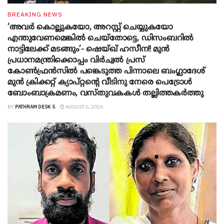
BREAKING NEWS
‘അവർ കൊല്ലുകയോ, അറസ്റ്റ് ചെയ്യുകയോ
എന്തുവേണമെങ്കിൽ ചെയ്തോട്ടെ, ഡിസംബറിൽ
നാട്ടിലേക്ക് മടങ്ങും’- ഷെയ്ഖ് ഹസീന!! മുൻ
പ്രധാനമന്ത്രിക്കൊപ്പം വിർച്വൽ പ്രസ്
കോൺഫ്രൻസിൽ പങ്കെടുത്ത പിന്നാലെ ബംഗ്ലാദേശ്
മുൻ ക്രിക്കറ്റ് ക്യാപ്റ്റന്റെ വീടിനു നേരെ പെട്രോൾ
ബോംബാക്രമണം, വസ്തുവകകൾ തല്ലിത്തകർത്തു
BY
PATHRAM DESK 5
AUGUST 6, 2026