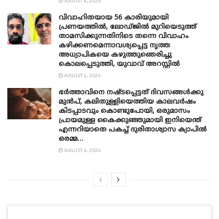
AUGUST 6, 2026
വിവാഹിതയായ 56 കാരിയുമായി
പ്രണയത്തിൽ, ലോഡ്ജിൽ മുറിയെടുത്ത്
താമസിക്കുന്നതിനിടെ തന്നെ വിവാഹം
കഴിക്കണമെന്നാവശ്യപ്പെട്ട നൃത്ത
അധ്യാപികയെ കഴുത്തുഞെരിച്ചു
കൊലപ്പെടുത്തി, യുവാവ് അറസ്റ്റിൽ
AUGUST 6, 2026
ഭർത്താവിനെ നഷ്ടപ്പെട്ടത് ദിവസങ്ങൾക്കു
മുൻപ്, കലിതുള്ളിയെത്തിയ കാലവർഷം
കിടപ്പാടവും കൊണ്ടുപോയി, ഒരുമാസം
പ്രായമുള്ള കൈക്കുഞ്ഞുമായി ഇനിയെന്ത്
എന്നറിയാതെ പകച്ച് ദുരിതാശ്വാസ ക്യാപിൽ
ഒരമ്മ…
AUGUST 6, 2026