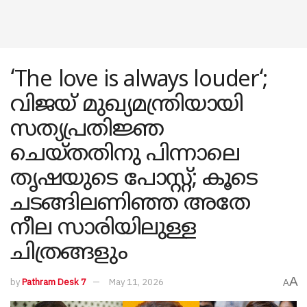
‘The love is always louder‘;
വിജയ് മുഖ്യമന്ത്രിയായി
സത്യപ്രതിജ്ഞ
ചെയ്തതിനു പിന്നാലെ
തൃഷയുടെ പോസ്റ്റ്; കൂടെ
ചടങ്ങിലണിഞ്ഞ അതേ
നീല സാരിയിലുള്ള
ചിത്രങ്ങളും
A
by
Pathram Desk 7
May 11, 2026
A