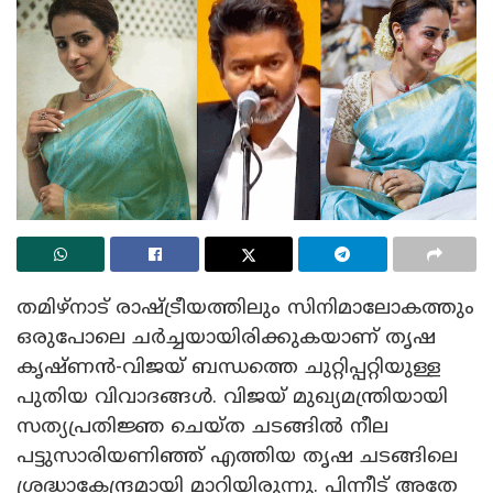
തമിഴ്നാട് രാഷ്ട്രീയത്തിലും സിനിമാലോകത്തും
ഒരുപോലെ ചർച്ചയായിരിക്കുകയാണ് തൃഷ
കൃഷ്ണൻ-വിജയ് ബന്ധത്തെ ചുറ്റിപ്പറ്റിയുള്ള
പുതിയ വിവാദങ്ങൾ. വിജയ് മുഖ്യമന്ത്രിയായി
സത്യപ്രതിജ്ഞ ചെയ്ത ചടങ്ങിൽ നീല
പട്ടുസാരിയണിഞ്ഞ് എത്തിയ തൃഷ ചടങ്ങിലെ
ശ്രദ്ധാകേന്ദ്രമായി മാറിയിരുന്നു. പിന്നീട് അതേ