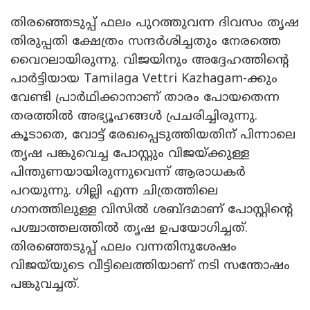
തിരഞ്ഞെടുപ്പ് ഫലം പുറത്തുവന്ന ദിവസം തൃഷ
തിരുപ്പതി ക്ഷേത്രം സന്ദർശിച്ചതും നേരത്തെ
വൈറലായിരുന്നു. വിജയിനും അദ്ദേഹത്തിന്റെ
പാർട്ടിയായ Tamilaga Vettri Kazhagam-ക്കും
വേണ്ടി പ്രാർഥിക്കാനാണ് താരം പോയതെന്ന
തരത്തിൽ അഭ്യൂഹങ്ങൾ പ്രചരിച്ചിരുന്നു.
കൂടാതെ, വോട്ട് രേഖപ്പെടുത്തിയതിന് പിന്നാലെ
തൃഷ പങ്കുവെച്ച പോസ്റ്റും വിജയ്ക്കുള്ള
പിന്തുണയായിരുന്നുവെന്ന് ആരാധകർ
പറയുന്നു. ഗില്ലി എന്ന ചിത്രത്തിലെ
ഗാനത്തിലുള്ള വിസിൽ ശബ്ദമാണ് പോസ്റ്റിന്റെ
പശ്ചാത്തലത്തിൽ തൃഷ ഉപയോഗിച്ചത്.
തിരഞ്ഞെടുപ്പ് ഫലം വന്നതിനുശേഷം
വിജയ്‍യുടെ വീട്ടിലെത്തിയാണ് നടി സന്തോഷം
പങ്കുവച്ചത്.