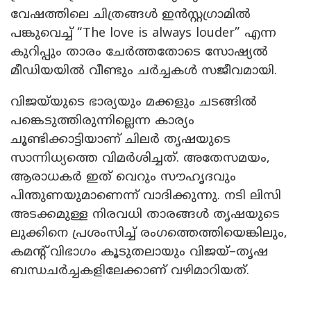
വേഷത്തിലെ ചിത്രങ്ങൾ ഇൻസ്റ്റഗ്രാമിൽ
പങ്കുവെച്ച് “The love is always louder” എന്ന
കുറിപ്പും താരം ചേർത്തതോടെ സോഷ്യൽ
മീഡിയയിൽ വീണ്ടും ചർച്ചകൾ സജീവമായി.
വിജയ്‌യുടെ ഭാര്യയും മക്കളും ചടങ്ങിൽ
പങ്കെടുത്തിരുന്നില്ലെന്ന കാര്യം
ചൂണ്ടിക്കാട്ടിയാണ് ചിലർ തൃഷയുടെ
സാന്നിധ്യത്തെ വിമർശിച്ചത്. അതേസമയം,
ആരാധകർ ഇത് വെറും സൗഹൃദവും
പിന്തുണയുമാണെന്ന് വാദിക്കുന്നു. നടി ലിസി
അടക്കമുള്ള നിരവധി താരങ്ങൾ തൃഷയുടെ
ലുക്കിനെ പ്രശംസിച്ച് രംഗത്തെത്തിയെങ്കിലും,
കമന്റ് വിഭാഗം കൂടുതലായും വിജയ്–തൃഷ
ബന്ധചർച്ചകളിലേക്കാണ് വഴിമാറിയത്.