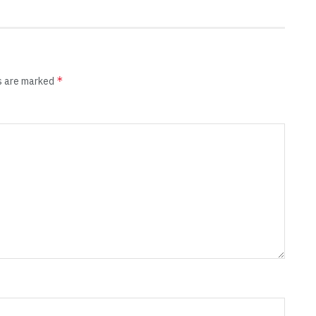
*
ds are marked