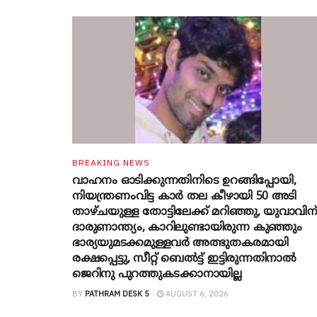
BREAKING NEWS
വാഹനം ഓടിക്കുന്നതിനിടെ ഉറങ്ങിപ്പോയി,
നിയന്ത്രണംവിട്ട കാർ തല കീഴായി 50 അടി
താഴ്ചയുള്ള തോട്ടിലേക്ക് മറിഞ്ഞു, യുവാവിന
ദാരുണാന്ത്യം, കാറിലുണ്ടായിരുന്ന കുഞ്ഞും
ഭാര്യയുമടക്കമുള്ളവർ അത്ഭുതകരമായി
രക്ഷപ്പെട്ടു, സീറ്റ് ബെൽട്ട് ഇട്ടിരുന്നതിനാൽ
ജെറിനു പുറത്തുകടക്കാനായില്ല
BY
PATHRAM DESK 5
AUGUST 6, 2026