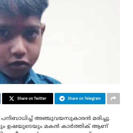
Share on Twitter
Share on Telegram
ൽ പനിബാധിച്ച് അഞ്ചുവയസുകാരൻ മരിച്ചു.
ടെയും ഉഷയുടെയും മകൻ കാർത്തിക് ആണ്