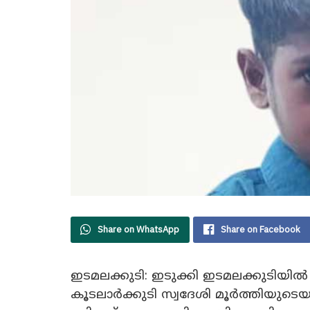
Share on WhatsApp
Share on Facebook
ഇടമലക്കുടി: ഇടുക്കി ഇടമലക്കുടിയി
കൂടലാ‍ർക്കുടി സ്വദേശി മൂർത്തിയു