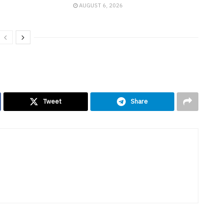
AUGUST 6, 2026
Tweet
Share