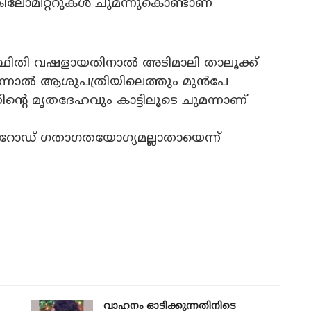
െ കിലോമീറ്ററുകൾ ചുമന്നുകൊണ്ടാണ്
സ്ഥിതി വഷളായതിനാൽ അടിമാലി താലൂക്ക്
ന്നാൽ ആശുപത്രിയിലെത്തും മുൻപേ
ഞ്ഞിന്റെ മൃതദേഹവും കാട്ടിലൂടെ ചുമന്നാണ്
 റോഡ് ഗതാഗതയോഗ്യമല്ലാതായെന്ന്
വാഹനം ഓടിക്കുന്നതിനിടെ