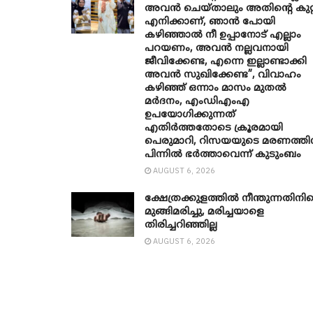
അവൻ ചെയ്താലും അതിന്റെ കുറ്
എനിക്കാണ്, ഞാന്‍ പോയി
കഴിഞ്ഞാല്‍ നീ ഉപ്പാനോട് എല്ലാം
പറയണം, അവന്‍ നല്ലവനായി
ജീവിക്കേണ്ട, എന്നെ ഇല്ലാണ്ടാക്കി
അവന്‍ സുഖിക്കേണ്ട”, വിവാഹം
കഴിഞ്ഞ് ഒന്നാം മാസം മുതല്‍
മര്‍ദനം, എംഡിഎംഎ
ഉപയോഗിക്കുന്നത്
എതിര്‍ത്തതോടെ ക്രൂരമായി
പെരുമാറി, റിസയയുടെ മരണത്തി
പിന്നില്‍ ഭര്‍ത്താവെന്ന് കുടുംബം
AUGUST 6, 2026
ക്ഷേത്രക്കുളത്തില്‍ നീന്തുന്നതിനി
മുങ്ങിമരിച്ചു, മരിച്ചയാളെ
തിരിച്ചറിഞ്ഞില്ല
AUGUST 6, 2026