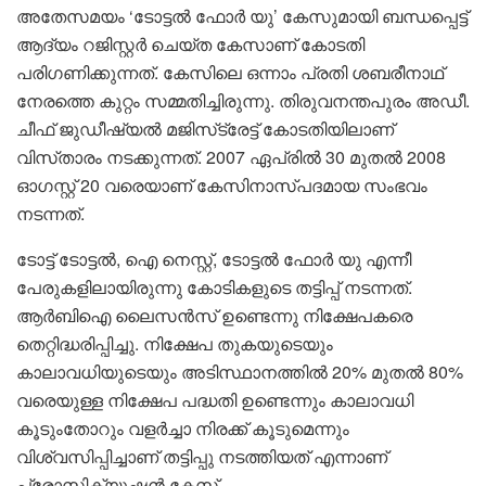
അതേസമയം ‘ടോട്ടൽ ഫോർ യു’ കേസുമായി ബന്ധപ്പെട്ട്
ആദ്യം റജിസ്റ്റർ ചെയ്ത കേസാണ് കോടതി
പരിഗണിക്കുന്നത്. കേസിലെ ഒന്നാം പ്രതി ശബരീനാഥ്
നേരത്തെ കുറ്റം സമ്മതിച്ചിരുന്നു. തിരുവനന്തപുരം അഡീ.
ചീഫ് ജുഡീഷ്യൽ മജിസ്‌ട്രേട്ട് കോടതിയിലാണ്
വിസ്‌താരം നടക്കുന്നത്. 2007 ഏപ്രിൽ 30 മുതൽ 2008
ഓഗസ്റ്റ് 20 വരെയാണ് കേസിനാസ്പദമായ സംഭവം
നടന്നത്.
ടോട്ട് ടോട്ടൽ, ഐ നെസ്റ്റ്, ടോട്ടൽ ഫോർ യു എന്നീ
പേരുകളിലായിരുന്നു കോടികളുടെ തട്ടിപ്പ് നടന്നത്.
ആർബിഐ ലൈസൻസ് ഉണ്ടെന്നു നിക്ഷേപകരെ
തെറ്റിദ്ധരിപ്പിച്ചു. നിക്ഷേപ തുകയുടെയും
കാലാവധിയുടെയും അടിസ്ഥാനത്തിൽ 20% മുതൽ 80%
വരെയുള്ള നിക്ഷേപ പദ്ധതി ഉണ്ടെന്നും കാലാവധി
കൂടുംതോറും വളർച്ചാ നിരക്ക് കൂടുമെന്നും
വിശ്വസിപ്പിച്ചാണ് തട്ടിപ്പു നടത്തിയത് എന്നാണ്
പ്രോസിക്യൂഷൻ കേസ്.