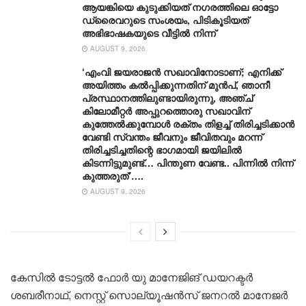
ആയങ്കിയെ കുടുക്കിയത് ന​ഗരത്തിലെ ഓട്ടോ
ഡ്രൈവറുടെ സംശയം, പിടികൂടിയത്
അഭിഭാഷകയുടെ വീട്ടിൽ നിന്ന്
AUGUST 9, 2026
‘എംവി ജയരാജൻ സഖാവിനോടാണ്; എനിക്ക്
അയിത്തം കൽപ്പിക്കുന്നതിന് മുൻപ്, ഞാനീ
പ്രസ്ഥാനത്തിലുണ്ടായിരുന്നു, അഞ്ച്
കിലോമീറ്റർ അപ്പുറത്തൊരു സഖാവിന്
കുത്തേൽക്കുമ്പോൾ രക്തം തിളച്ച് തിരിച്ചടിക്കാൻ
വേണ്ടി സ്വന്തം ജീവനും ജീവിതവും മറന്ന്
തിരിച്ചടിച്ചതിന്റെ ഭാഗമായി ജയിലിൽ
കിടന്നിട്ടുമുണ്ട്… പിന്തുണ വേണ്ട.. പിന്നിൽ നിന്ന്
കുത്തരുത്’….
AUGUST 9, 2026
കേസിൽ ടോട്ടൽ ഫോർ യു മാനേജിങ് ഡയറക്ടർ
ശബരീനാഥ്, നെസ്റ്റ് സൊല്യൂഷൻസ് ജനറൽ മാനേജർ