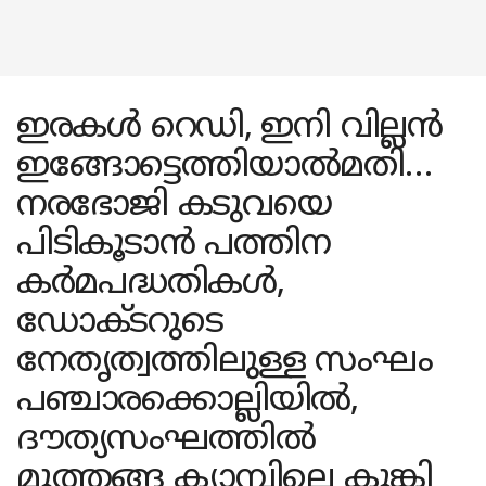
ഇരകൾ റെഡി, ഇനി വില്ലൻ
ഇങ്ങോട്ടെത്തിയാൽമതി…
നരഭോജി കടുവയെ
പിടികൂടാൻ പത്തിന
കർമപദ്ധതികൾ,
ഡോക്ടറുടെ
നേതൃത്വത്തിലുള്ള സംഘം
പഞ്ചാരക്കൊല്ലിയിൽ,
ദൗത്യസംഘത്തിൽ
മുത്തങ്ങ ക്യാമ്പിലെ കുങ്കി