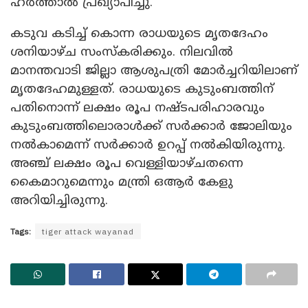
ഹർത്താൽ പ്രഖ്യാപിച്ചു.
കടുവ കടിച്ച് കൊന്ന രാധയുടെ മൃതദേഹം
ശനിയാഴ്ച സംസ്‌കരിക്കും. നിലവിൽ
മാനന്തവാടി ജില്ലാ ആശുപത്രി മോർച്ചറിയിലാണ്
മൃതദേഹമുള്ളത്. രാധയുടെ കുടുംബത്തിന്
പതിനൊന്ന് ലക്ഷം രൂപ നഷ്ടപരിഹാരവും
കുടുംബത്തിലൊരാൾക്ക് സർക്കാർ ജോലിയും
നൽകാമെന്ന് സർക്കാർ ഉറപ്പ് നൽകിയിരുന്നു.
അഞ്ച് ലക്ഷം രൂപ വെള്ളിയാഴ്ചതന്നെ
കൈമാറുമെന്നും മന്ത്രി ഒആർ കേളു
അറിയിച്ചിരുന്നു.
Tags:
tiger attack wayanad