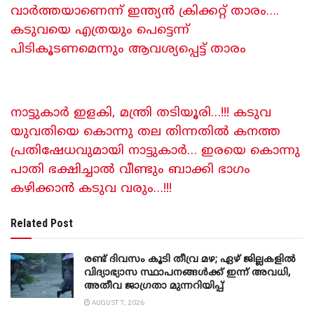
വാർത്തയാണെന്ന് ഇന്ത്യൻ ക്രിക്കറ്റ് താരം….
കടുവയെ എത്രയും പെട്ടെന്ന്
പിടികൂടണമെന്നും ആവശ്യപ്പെട്ട് താരം
നാട്ടുകാർ ഇളകി, മന്ത്രി തടിയൂരി…!!! കടുവ
യുവതിയെ കൊന്നു തല തിന്നതിൽ കനത്ത
പ്രതിഷേധവുമായി നാട്ടുകാർ… ഇരയെ കൊന്നു
പാതി ഭക്ഷിച്ചാൽ വീണ്ടും ബാക്കി ഭാഗം
കഴിക്കാൻ കടുവ വരും…!!!
Related Post
രണ്ട് ദിവസം കൂടി തീവ്ര മഴ; ഏഴ് ജില്ലകളിൽ
വിദ്യാഭ്യാസ സ്ഥാപനങ്ങൾക്ക് ഇന്ന് അവധി,
അതീവ ജാ​ഗ്രതാ മുന്നറിയിപ്പ്
AUGUST 7, 2026