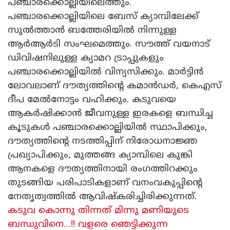
പഞ്ചാരക്കൊല്ലിയിലെത്തും.
പഞ്ചാരക്കൊല്ലിയിലെ ബേസ് ക്യാമ്പിലേക്ക്
സുൽത്താൻ ബത്തേരിയിൽ നിന്നുള്ള
ആർആർടി സംഘമെത്തും. സൗത്ത് വയനാട്
ഡിവിഷനിലുള്ള ക്യാമറ ട്രാപ്പുകളും
പഞ്ചാരക്കൊല്ലിയിൽ വിന്യസിക്കും. മാർട്ടിൻ
ലോവലാണ് ദൗത്യത്തിന്റെ കമാൻഡർ, കെഎസ്
ദീപ മേൽനോട്ടം വഹിക്കും. കടുവയെ
ആകർഷിക്കാൻ ജീവനുള്ള ഇരകളെ ബന്ധിച്ച
കൂടുകൾ പഞ്ചാരക്കൊല്ലിയിൽ സ്ഥാപിക്കും,
ദൗത്യത്തിന്റെ നടത്തിപ്പിന് നിരോധനാജ്ഞ
പ്രഖ്യാപിക്കും, മുത്തങ്ങ ക്യാമ്പിലെ കുങ്കി
ആനകളെ ദൗത്യത്തിനായി രംഗത്തിറക്കും
തുടങ്ങിയ പരിപാടികളാണ് വനംവകുപ്പിന്റെ
നേതൃത്വത്തിൽ ആവിഷ്‌കരിച്ചിരിക്കുന്നത്.
കടുവ കൊന്നു തിന്നത് മിന്നു മണിയുടെ
ബന്ധുവിനെ…!! വളരെ ഞെട്ടിക്കുന്ന