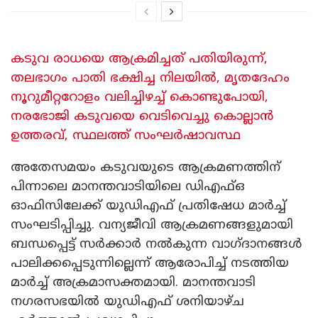
കടുവ രാധയെ ആക്രമിച്ചത് പതിയിരുന്ന്,
തലഭാ​ഗം പാതി ഭക്ഷിച്ച നിലയിൽ, മൃതദേഹം
നൂറുമീറ്ററോളം വലിച്ചിഴച്ച് കൊണ്ടുപോയി,
നരഭോജി കടുവയെ വെടിവെച്ചു കൊല്ലാൻ
ഉത്തരവ്, സ്ഥലത്ത് സംഘർഷാവസ്ഥ
അതേസമയം കടുവയുടെ ആക്രമണത്തിന്
പിന്നാലെ മാനന്തവാടിയിലെ ഡിഎഫ്ഒ
ഓഫിസിലേക്ക് യുഡിഎഫ് പ്രതിഷേധ മാർച്ച്
സംഘടിപ്പിച്ചു. വന്യജീവി ആക്രമണങ്ങളുമായി
ബന്ധപ്പെട്ട് സർക്കാർ നൽകുന്ന വാഗ്ദാനങ്ങൾ
പാലിക്കപ്പെടുന്നില്ലെന്ന് ആരോപിച്ച് നടത്തിയ
മാർച്ച് അക്രമാസക്തമായി. മാനന്തവാടി
നഗരസഭയിൽ യുഡിഎഫ് ശനിയാഴ്ച