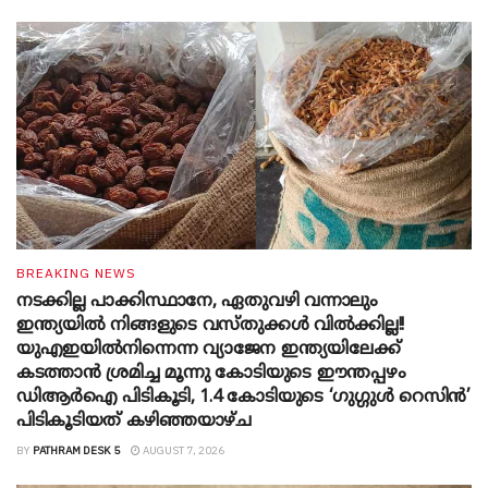
BREAKING NEWS
നടക്കില്ല പാക്കിസ്ഥാനേ, ഏതുവഴി വന്നാലും
ഇന്ത്യയിൽ നിങ്ങളുടെ വസ്തുക്കൾ വിൽക്കില്ല!!
യുഎഇയിൽനിന്നെന്ന വ്യാജേന ഇന്ത്യയിലേക്ക്
കടത്താൻ ശ്രമിച്ച മൂന്നു കോടിയുടെ ഈന്തപ്പഴം
ഡിആർഐ പിടികൂടി, 1.4 കോടിയുടെ ‘ഗുഗ്ഗുൾ റെസിൻ’
പിടികൂടിയത് കഴിഞ്ഞയാഴ്ച
BY
PATHRAM DESK 5
AUGUST 7, 2026