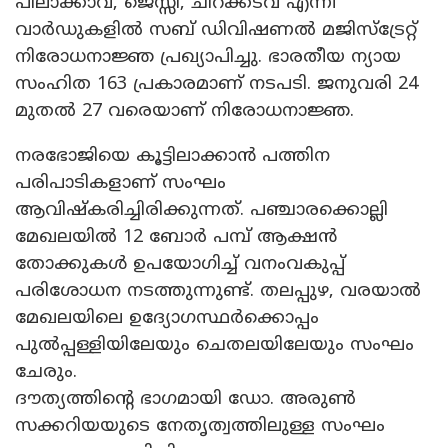
പിലാക്കാവ്, ജെസ്സി, ചിറക്കടവ് എന്നീ
വാർഡുകളിൽ സബ് ഡിവിഷണൽ മജിസ്‌ട്രേറ്റ്
നിരോധനാജ്ഞ പ്രഖ്യാപിച്ചു. ഭാരതീയ ന്യായ
സംഹിത 163 പ്രകാരമാണ് നടപടി. ജനുവരി 24
മുതൽ 27 വരെയാണ് നിരോധനാജ്ഞ.
നരഭോജിയെ കൂട്ടിലാക്കാൻ പത്തിന
പരിപാടികളാണ് സംഘം
ആവിഷ്‌കരിച്ചിരിക്കുന്നത്. പഞ്ചാരക്കൊല്ലി
മേഖലയിൽ 12 ബോർ പമ്പ് ആക്ഷൻ
തോക്കുകൾ ഉപയോഗിച്ച് വനംവകുപ്പ്
പരിശോധന നടത്തുന്നുണ്ട്. തലപ്പുഴ, വരയാൽ
മേഖലയിലെ ഉദ്യോഗസ്ഥർക്കൊപ്പം
പുൽപ്പള്ളിയിലേയും ചെതലയിലേയും സംഘം
ചേരും.
ദൗത്യത്തിന്റെ ഭാഗമായി ഡോ. അരുൺ
സക്കറിയയുടെ നേതൃത്വത്തിലുള്ള സംഘം