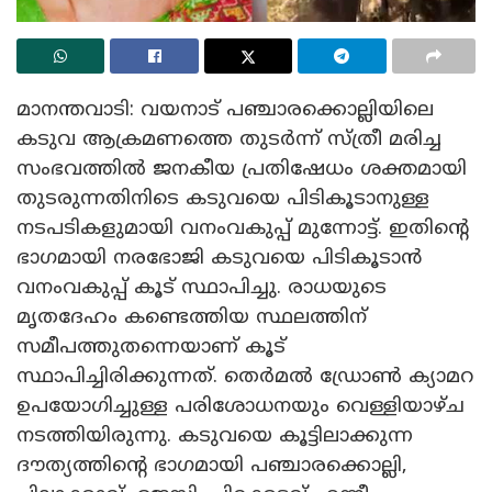
മാനന്തവാടി: വയനാട് പഞ്ചാരക്കൊല്ലിയിലെ
കടുവ ആക്രമണത്തെ തുടർന്ന് സ്ത്രീ മരിച്ച
സംഭവത്തിൽ ജനകീയ പ്രതിഷേധം ശക്തമായി
തുടരുന്നതിനിടെ കടുവയെ പിടികൂടാനുള്ള
നടപടികളുമായി വനംവകുപ്പ് മുന്നോട്ട്. ഇതിന്റെ
ഭാ​ഗമായി നരഭോജി കടുവയെ പിടികൂടാൻ
വനംവകുപ്പ് കൂട് സ്ഥാപിച്ചു. രാധയുടെ
മൃതദേഹം കണ്ടെത്തിയ സ്ഥലത്തിന്
സമീപത്തുതന്നെയാണ് കൂട്
സ്ഥാപിച്ചിരിക്കുന്നത്. തെർമൽ ഡ്രോൺ ക്യാമറ
ഉപയോഗിച്ചുള്ള പരിശോധനയും വെള്ളിയാഴ്ച
നടത്തിയിരുന്നു. കടുവയെ കൂട്ടിലാക്കുന്ന
ദൗത്യത്തിന്റെ ഭാഗമായി പഞ്ചാരക്കൊല്ലി,