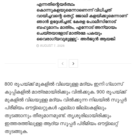
എന്നതിന്റെയർത്ഥം
കൊന്നുകളയുമെന്നാണെന്ന് വിധിച്ചത്
വായിച്ചവന്റെ തെറ്റ്, ജോലി കളയിക്കുമെന്നാണ്
ഞാൻ ഉദ്ദേശിച്ചത്, കേരള പോലീസിനോട്
ബഹുമാനം മാത്രം, എന്നോട് അന്യായം
ചെയ്തയാളോട് മാത്രമേ പകയും
വൈരാഗ്യവുമുള്ളൂ’- അർജുൻ ആയങ്കി
AUGUST 7, 2026
800 രൂപയ്ക്ക് മുകളിൽ വിലയുള്ള മദ്യം ഇനി ഗ്ലാസ്
കുപ്പികളിൽ മാത്രമായിരിക്കും വിൽക്കുക. 900 രൂപയ്ക്ക്
മുകളിൽ വിലയുള്ള മദ്യം വിൽക്കുന്ന നിലയിൽ സൂപ്പർ
പ്രീമിയം ഔട്ട്‌ലെറ്റുകൾ എല്ലാ ജില്ലകളിലും
തുടങ്ങാനും തീരുമാനമുണ്ട്. തൃശൂരിലായിരിക്കും
ഇത്തരത്തിലുള്ള ആദ്യ സൂപ്പർ പ്രീമിയം ഔട്ട്ലെറ്റ്
തുടങ്ങുക.