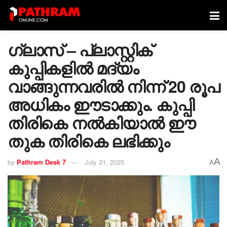
ഗ്ലാസ് – പ്ലാസ്റ്റിക്
കുപ്പികളിൽ മദ്യം
വാങ്ങുന്നവരിൽ നിന്ന് 20 രൂപ
അധികം ഈടാക്കും. കുപ്പി
തിരികെ നൽകിയാൽ ഈ
തുക തിരികെ ലഭിക്കും
A
by
Pathram Desk 7
July 31, 2025
A