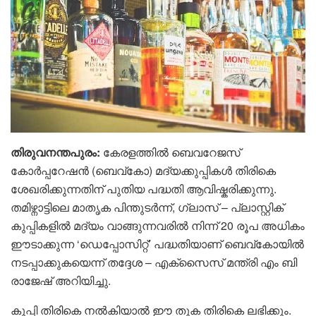
തിരുവനന്തപുരം:
കേരളത്തിൽ ബെവറേജസ്
കോർപ്പറേഷൻ (ബെവ്കോ) മദ്യക്കുപ്പികൾ തിരികെ
ശേഖരിക്കുന്നതിന് പുതിയ പദ്ധതി ആവിഷ്കരിക്കുന്നു.
തമിഴ്നാട്ടിലെ മാതൃക പിന്തുടർന്ന്, ഗ്ലാസ് – പ്ലാസ്റ്റിക്
കുപ്പികളിൽ മദ്യം വാങ്ങുന്നവരിൽ നിന്ന് 20 രൂപ അധികം
ഈടാക്കുന്ന ‘ഡെപ്പോസിറ്റ്’ പദ്ധതിയാണ് ബെവ്കോയിൽ
നടപ്പാക്കുകയെന്ന് തദ്ദേശ – എക്സൈസ് മന്ത്രി എം ബി
രാജേഷ് അറിയിച്ചു.
കുപ്പി തിരികെ നൽകിയാൽ ഈ തുക തിരികെ ലഭിക്കും.