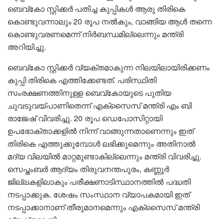
ബെവ്കോ സ്റ്റിക്കർ പതിച്ച കുപ്പികൾ ആരു തിരികെ
കൊണ്ടുവന്നാലും 20 രൂപ നൽകും, വാങ്ങിയ ആൾ തന്നെ
കൊണ്ടുവരണമെന്ന് നിർബന്ധമില്ലെന്നും മന്ത്രി
അറിയിച്ചു.
ബെവ്കോ സ്റ്റിക്കർ വ്യക്തമാകുന്ന നിലയിലായിരിക്കണം
കുപ്പി തിരികെ എത്തിക്കേണ്ടത്. പരിസ്ഥിതി
സംരക്ഷണത്തിനുള്ള ബെവ്കോയുടെ പുതിയ
ചുവടുവയ്പാണിതെന്ന് എക്സൈസ് മന്ത്രി എം ബി
രാജേഷ് വിവരിച്ചു. 20 രൂപ ഡെപോസിറ്റായി
ഉപഭോക്താക്കളിൽ നിന്ന് വാങ്ങുന്നതാണെന്നും ഇത്
തിരികെ എത്തുക്കുമ്പോൾ ലഭിക്കുമെന്നും അതിനാൽ
മദ്യ വിലയിൽ മാറ്റമുണ്ടാകില്ലെന്നും മന്ത്രി വിവരിച്ചു.
സെപ്തംബർ ആദ്യം തിരുവനന്തപുരം, കണ്ണൂർ
ജില്ലകളിലാകും പരീക്ഷണാടിസ്ഥാനത്തിൽ പദ്ധതി
നടപ്പാക്കുക. ശേഷം സംസ്ഥാന വ്യാപകമായി ഇത്
നടപ്പാക്കാനാണ് തീരുമാനമെന്നും എക്സൈസ് മന്ത്രി