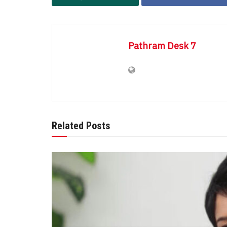
Pathram Desk 7
Related Posts