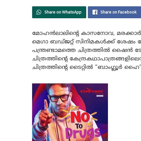
Share on WhatsApp
Share on Facebook
മോഹൻലാലിന്റെ കാസനോവ, മരക്കാർ,
മെഗാ ബഡ്ജറ്റ് സിനിമകൾക്ക് ശേഷം കോ
പന്ത്രണ്ടാമത്തെ ചിത്രത്തിൽ ഷൈൻ
ചിത്രത്തിന്റെ കേന്ദ്രകഥാപാത്രങ്ങളിലെ
ചിത്രത്തിന്റെ ടൈറ്റിൽ “ബാംഗ്ലൂർ ഹൈ