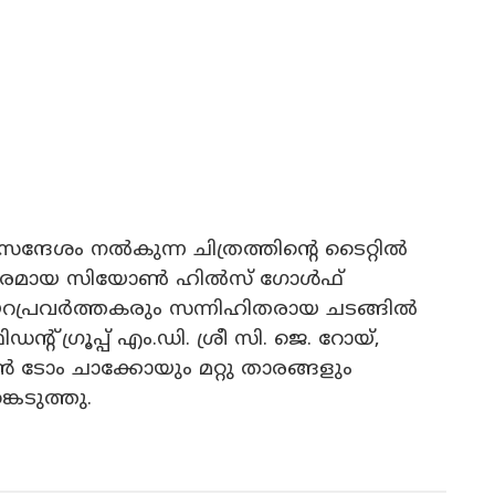
ന്ദേശം നൽകുന്ന ചിത്രത്തിന്റെ ടൈറ്റിൽ
നോഹരമായ സിയോൺ ഹിൽസ് ഗോൾഫ്
റപ്രവർത്തകരും സന്നിഹിതരായ ചടങ്ങിൽ
് ഗ്രൂപ്പ് എം.ഡി. ശ്രീ സി. ജെ. റോയ്,
ടോം ചാക്കോയും മറ്റു താരങ്ങളും
കെടുത്തു.