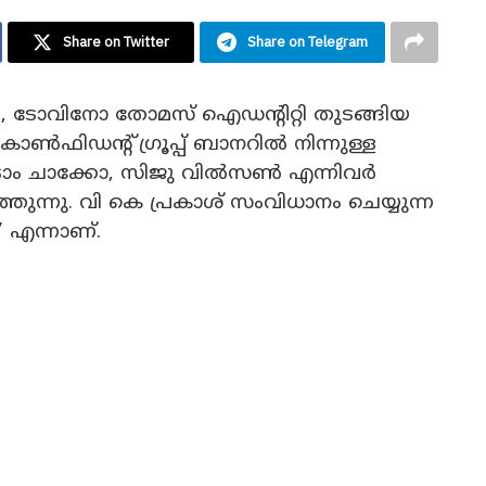
Share on Twitter
Share on Telegram
 ടോവിനോ തോമസ് ഐഡന്റിറ്റി തുടങ്ങിയ
ൺഫിഡന്റ് ഗ്രൂപ്പ് ബാനറിൽ നിന്നുള്ള
 ടോം ചാക്കോ, സിജു വിൽസൺ എന്നിവർ
ത്തുന്നു. വി കെ പ്രകാശ് സംവിധാനം ചെയ്യുന്ന
” എന്നാണ്.