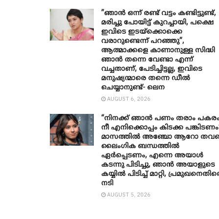
”ഞാന്‍ ഒന്ന് രണ്ട് വട്ടം കണ്ടിട്ടുണ്ട്,
മരിച്ചു പോയിട്ട് കുറച്ചായി, പക്ഷെ
ഇവിടെ ഇടയ്‌ക്കൊക്കെ
വരാറുണ്ടെന്ന് പറഞ്ഞു”,
ആത്മാക്കളെ കാണാനുള്ള സിദ്ധി
ഞാന്‍ തന്നെ വേണ്ടാ എന്ന്
വച്ചതാണ്, പേടിച്ചിട്ടല്ല, ഇവിടെ
മനുഷ്യന്മാരെ തന്നെ ഡീല്‍
ചെയ്യാനുണ്ട്- ലെന
AUGUST 6, 2026
“നിനക്ക് ഞാന്‍ പണം തരാം പകര
നീ എനിക്കൊപ്പം കിടക്ക പങ്കിടണം
മാസത്തില്‍ അഞ്ചോ ആറോ ത
ലൈംഗിക ബന്ധത്തില്‍
ഏര്‍പ്പെടണം, എന്നെ അയാള്‍
കടന്നു പിടിച്ചു, ഞാന്‍ അയാളുടെ
കയ്യില്‍ പിടിച്ച് മാറ്റി, പ്രമുഖനെതിര
നടി
AUGUST 5, 2026