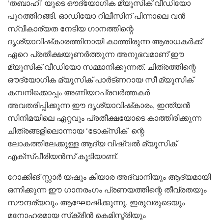
‘തബാഹി’ യുടെ ഔദ്യോഗിക മ്യൂസിക് വീഡിയോ
പുറത്തിറങ്ങി. ഓഡിയോ റിലീസിന് പിന്നാലെ വൻ
സ്വീകാര്യത നേടിയ ഗാനത്തിന്റെ
ദൃശ്യാവിഷ്‌കാരത്തിനായി കാത്തിരുന്ന ആരാധകർക്ക്
ഏറെ പ്രതീക്ഷയുണർത്തുന്ന അനുഭവമാണ് ഈ
മ്യൂസിക് വീഡിയോ സമ്മാനിക്കുന്നത്. ചിത്രത്തിന്റെ
ഔദ്യോഗിക മ്യൂസിക് പാർട്ണറായ സീ മ്യൂസിക്
കമ്പനിക്കൊപ്പം അണിയറപ്രവർത്തകർ
അവതരിപ്പിക്കുന്ന ഈ ദൃശ്യാവിഷ്‌കാരം, ഇന്ത്യൻ
സിനിമയിലെ ഏറ്റവും പ്രതീക്ഷയോടെ കാത്തിരിക്കുന്ന
ചിത്രങ്ങളിലൊന്നായ ‘ടോക്സിക്’ ന്റെ
ലോകത്തിലേക്കുള്ള ആദ്യ വിഷ്വൽ മ്യൂസിക്
എക്സ്പീരിയൻസ് കൂടിയാണ്.
റോക്കിങ് സ്റ്റാർ യഷും കിയാര അദ്വാനിയും ആദ്യമായി
ഒന്നിക്കുന്ന ഈ ഗാനരംഗം പ്രണയത്തിന്റെ തീവ്രതയും
സൗന്ദര്യവും ആഘോഷിക്കുന്നു. ഇരുവരുടെയും
മനോഹരമായ സ്‌ക്രീൻ കെമിസ്ട്രിയും