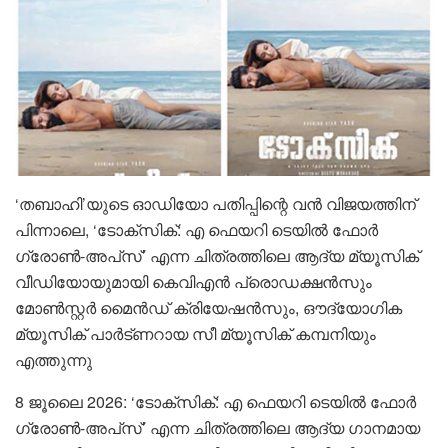
‘തബാഹി’യുടെ ഓഡിയോ പതിപ്പിന്റെ വൻ വിജയത്തിന്
പിന്നാലെ, ‘ടോക്സിക്: എ ഫെയറി ടെയിൽ ഫോർ
ഗ്രോൺ-അപ്‌സ്’ എന്ന ചിത്രത്തിലെ ആദ്യ മ്യൂസിക്
വീഡിയോയുമായി കെവിഎൻ പ്രൊഡക്ഷൻസും
മോൺസ്റ്റർ മൈൻഡ് ക്രിയേഷൻസും, ഔദ്യോഗിക
മ്യൂസിക് പാർട്ണറായ സീ മ്യൂസിക് കമ്പനിയും
എത്തുന്നു
8 ജൂലൈ 2026: ‘ടോക്സിക്: എ ഫെയറി ടെയിൽ ഫോർ
ഗ്രോൺ-അപ്‌സ്’ എന്ന ചിത്രത്തിലെ ആദ്യ ഗാനമായ