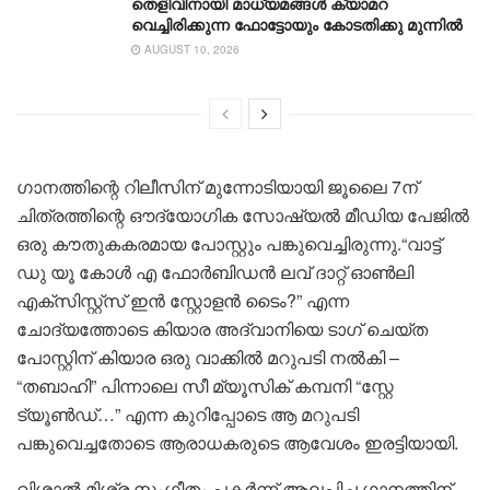
തെളിവിനായി മാധ്യമങ്ങൾ ക്യാമറ
വെച്ചിരിക്കുന്ന ഫോട്ടോയും കോടതിക്കു മുന്നിൽ
AUGUST 10, 2026
ഗാനത്തിന്റെ റിലീസിന് മുന്നോടിയായി ജൂലൈ 7ന്
ചിത്രത്തിന്റെ ഔദ്യോഗിക സോഷ്യൽ മീഡിയ പേജിൽ
ഒരു കൗതുകകരമായ പോസ്റ്റും പങ്കുവെച്ചിരുന്നു.“വാട്ട്
ഡു യൂ കോൾ എ ഫോർബിഡൻ ലവ് ദാറ്റ് ഓൺലി
എക്സിസ്റ്റ്സ് ഇൻ സ്റ്റോളൻ ടൈം?” എന്ന
ചോദ്യത്തോടെ കിയാര അദ്വാനിയെ ടാഗ് ചെയ്ത
പോസ്റ്റിന് കിയാര ഒരു വാക്കിൽ മറുപടി നൽകി –
“തബാഹി” പിന്നാലെ സീ മ്യൂസിക് കമ്പനി “സ്റ്റേ
ട്യൂൺഡ്…” എന്ന കുറിപ്പോടെ ആ മറുപടി
പങ്കുവെച്ചതോടെ ആരാധകരുടെ ആവേശം ഇരട്ടിയായി.
വിശാൽ മിശ്ര സംഗീതം പകർന്ന് ആലപിച്ച ഗാനത്തിന്