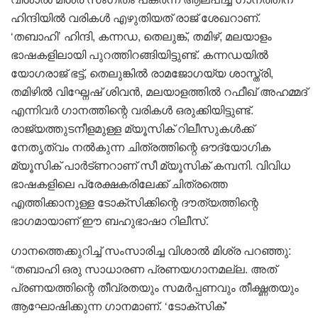
ഹിന്ദിയിൽ വരികൾ എഴുതിയത് രാജ് ശേഖറാണ്.
‘തബാഹി’ ഹിന്ദി, കന്നഡ, തെലുങ്ക്, തമിഴ്, മലയാളം
ഭാഷകളിലായി പുറത്തിറങ്ങിയിട്ടുണ്ട്. കന്നഡയിൽ
യോഗരാജ് ഭട്ട്, തെലുങ്കിൽ രാമജോഗയ്യ ശാസ്ത്രി,
തമിഴിൽ വിഘ്നേഷ് ശിവൻ, മലയാളത്തിൽ റഫീഖ് അഹമ്മദ്
എന്നിവർ ഗാനത്തിന്റെ വരികൾ ഒരുക്കിയിട്ടുണ്ട്.
രാജ്യത്തുടനീളമുള്ള മ്യൂസിക് റിലീസുകൾക്ക്
നേതൃത്വം നൽകുന്ന ചിത്രത്തിന്റെ ഔദ്യോഗിക
മ്യൂസിക് പാർട്ണറാണ് സീ മ്യൂസിക് കമ്പനി. വിവിധ
ഭാഷകളിലെ പ്രേക്ഷകരിലേക്ക് ചിത്രത്തെ
എത്തിക്കാനുള്ള ടോക്സിക്കിന്റെ ദൗത്യത്തിന്റെ
ഭാഗമായാണ് ഈ ബഹുഭാഷാ റിലീസ്.
ഗാനത്തെക്കുറിച്ച് സംസാരിച്ച വിശാൽ മിശ്ര പറഞ്ഞു:
“തബാഹി ഒരു സാധാരണ പ്രണയഗാനമല്ല. അത്
പ്രണയത്തിന്റെ തീവ്രതയും സമർപ്പണവും തീക്ഷ്ണതയും
ആഘോഷിക്കുന്ന ഗാനമാണ്. ‘ടോക്സിക്’