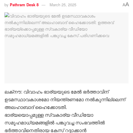
A
by
Pathram Desk 8
March 25, 2025
A
ലക്‌നൗ: വിവാഹം ഭാര്യയുടെ മേൽ ഭർത്താവിന്
ഉടമസ്ഥാവകാശമോ നിയന്ത്രണമോ നൽകുന്നില്ലെന്ന്
അലഹാബാദ് ഹൈക്കോടതി.
ഭാര്യയൊപ്പമുള്ള സ്വകാര്യ വീഡിയോ
സമൂഹമാധ്യമങ്ങളിൽ പങ്കുവച്ച സംഭവത്തിൽ
ഭർത്താവിനെതിരായ കേസ് റദ്ദാക്കാൻ