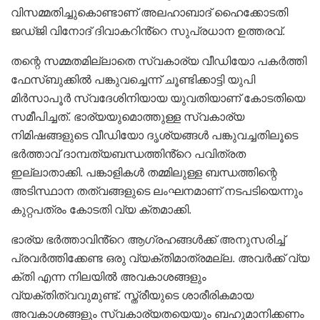
വിസമ്മതിച്ചുകൊണ്ടാണ് അലഹാബാദ് ഹൈക്കോടതി
ജഡ്‌ജി വിനോദ് ദിവാകറിൻ്റെ സുപ്രധാന ഉത്തരവ്.
തന്റെ സമ്മതമില്ലാതെ സ്വകാര്യ വീഡിയോ പകർത്തി
ഫേസ്ബുക്കിൽ പങ്കുവച്ചെന്ന് ചൂണ്ടിക്കാട്ടി യുപി
മിർസാപൂർ സ്വദേശിനിയായ യുവതിയാണ് കോടതിയെ
സമീപിച്ചത്. ഭാര്യയുമൊത്തുള്ള സ്വകാര്യ
നിമിഷങ്ങളുടെ വീഡിയോ ദൃശ്യങ്ങൾ പങ്കുവച്ചതിലൂടെ
ഭർത്താവ് ദാമ്പത്യബന്ധത്തിൻ്റെ പവിത്രത
ഇല്ലാതാക്കി. പങ്കാളികൾ തമ്മിലുള്ള ബന്ധത്തിന്റെ
അടിസ്ഥാന തത്വങ്ങളുടെ ലംഘനമാണ് നടപടിയെന്നും
കുറ്റപത്രം കോടതി വ്യ ക്തമാക്കി.
ഭാര്യ ഭർത്താവിൻ്റെ ആഗ്രഹങ്ങൾക്ക് അനുസരിച്ച്
പ്രവർത്തിക്കേണ്ട ഒരു വ്യക്തിമാത്രമല്ല. അവർക്ക് വ്യ
ക്തി എന്ന നിലയിൽ അവകാശങ്ങളും
വ്യക്തിത്വവുമുണ്ട്. സ്ത്രീയുടെ ശാരീരികമായ
അവകാശങ്ങളും സ്വകാര്യതയെയും ബഹുമാനിക്കണം