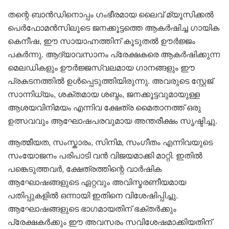
തന്റെ ബാൻഡിനൊപ്പം ഗംഭീരമായ ലൈവ് മ്യൂസിക്കൽ
പെർഫോമൻസിലൂടെ ജനക്കൂട്ടത്തെ ആകർഷിച്ച ഗായിക
കെനീഷ, ഈ സായാഹ്നത്തിന് കൂടുതൽ ഊർജ്ജം
പകർന്നു. ആദ്യാവസാനം പ്രേക്ഷകരെ ആകർഷിക്കുന്ന
മെലഡികളും ഊർജ്ജസ്വലമായ ഗാനങ്ങളും ഈ
പ്രകടനത്തിൽ ഉൾപ്പെടുത്തിയിരുന്നു. അവരുടെ സ്റ്റേജ്
സാന്നിധ്യം, ശക്തമായ ശബ്ദം, ജനക്കൂട്ടവുമായുള്ള
ആശയവിനിമയം എന്നിവ ക്ഷേത്ര മൈതാനത്ത് ഒരു
ഉത്സവവും ആഘോഷപരവുമായ അന്തരീക്ഷം സൃഷ്ടിച്ചു.
ആത്മീയത, സംസ്കാരം, സിനിമ, സംഗീതം എന്നിവയുടെ
സംയോജനം പരിപാടി വൻ വിജയമാക്കി മാറ്റി. ഇതിൽ
പങ്കെടുത്തവർ, ക്ഷേത്രത്തിന്റെ വാർഷിക
ആഘോഷങ്ങളുടെ ഏറ്റവും അവിസ്മരണീയമായ
പതിപ്പുകളിൽ ഒന്നായി ഇതിനെ വിശേഷിപ്പിച്ചു.
ആഘോഷങ്ങളുടെ ഭാഗമായതിന് ഭക്തർക്കും
പ്രേക്ഷകർക്കും ഈ അവസരം സവിശേഷമാക്കിയതിന്