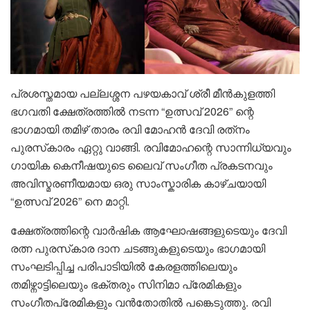
പ്രശസ്തമായ പല്ലശ്ശന പഴയകാവ് ശ്രീ മീൻകുളത്തി
ഭഗവതി ക്ഷേത്രത്തിൽ നടന്ന “ഉത്സവ് 2026” ന്റെ
ഭാഗമായി തമിഴ് താരം രവി മോഹൻ ദേവി രത്‌നം
പുരസ്‌കാരം ഏറ്റു വാങ്ങി. രവിമോഹന്റെ സാന്നിധ്യവും
ഗായിക കെനീഷയുടെ ലൈവ് സംഗീത പ്രകടനവും
അവിസ്മരണീയമായ ഒരു സാംസ്കാരിക കാഴ്ചയായി
“ഉത്സവ് 2026” നെ മാറ്റി.
ക്ഷേത്രത്തിന്റെ വാർഷിക ആഘോഷങ്ങളുടെയും ദേവി
രത്ന പുരസ്‌കാര ദാന ചടങ്ങുകളുടെയും ഭാഗമായി
സംഘടിപ്പിച്ച പരിപാടിയിൽ കേരളത്തിലെയും
തമിഴ്നാട്ടിലെയും ഭക്തരും സിനിമാ പ്രേമികളും
സംഗീതപ്രേമികളും വൻതോതിൽ പങ്കെടുത്തു. രവി