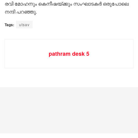
രവി മോഹനും കെനീഷയ്ക്കും സംഘാടകർ ഒരുപോലെ
നന്ദി പറഞ്ഞു.
Tags:
utsav
pathram desk 5