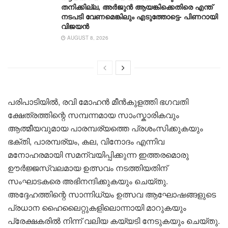
തനിക്കില്ല, അർജുൻ ആയങ്കിക്കെതിരെ എന്ത്
നടപടി വേണമെങ്കിലും എടുത്തോട്ടെ- പിണറായി
വിജയന്‍
AUGUST 8, 2026
പരിപാടിയിൽ, രവി മോഹൻ മീൻകുളത്തി ഭഗവതി
ക്ഷേത്രത്തിന്റെ സമ്പന്നമായ സാംസ്കാരികവും
ആത്മീയവുമായ പാരമ്പര്യത്തെ പ്രശംസിക്കുകയും
ഭക്തി, പാരമ്പര്യം, കല, വിനോദം എന്നിവ
മനോഹരമായി സമന്വയിപ്പിക്കുന്ന ഇത്തരമൊരു
ഊർജ്ജസ്വലമായ ഉത്സവം നടത്തിയതിന്
സംഘാടകരെ അഭിനന്ദിക്കുകയും ചെയ്തു.
അദ്ദേഹത്തിന്റെ സാന്നിധ്യം ഉത്സവ ആഘോഷങ്ങളുടെ
പ്രധാന ഹൈലൈറ്റുകളിലൊന്നായി മാറുകയും
പ്രേക്ഷകരിൽ നിന്ന് വലിയ കയ്യടി നേടുകയും ചെയ്തു.