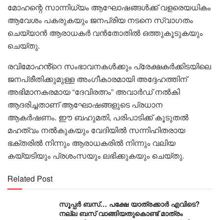
മോഹന്റെ സാന്നിധ്യം ആഘോഷങ്ങൾക്ക് വളരെയധികം
ആവേശം പകരുകയും ജനപ്രിയ നടനെ സ്വാഗതം
ചെയ്യാൻ ആരാധകർ വൻതോതിൽ ഒത്തുകൂടുകയും
ചെയ്തു.
രവിമോഹൻ്റെ സംഭാവനകൾക്കും പ്രേക്ഷകർക്കിടയിലെ
ജനപ്രീതിക്കുമുള്ള അംഗീകാരമായി അദ്ദേഹത്തിന്
അഭിമാനകരമായ “ദേവിരത്നം” അവാർഡ് നൽകി
ആദരിച്ചതാണ് ആഘോഷങ്ങളുടെ പ്രധാന
ആകർഷണം. ഈ ബഹുമതി, പരിപാടിക്ക് കൂടുതൽ
മഹത്വം നൽകുകയും വേദിയിൽ സന്നിഹിതരായ
ഭക്തരിൽ നിന്നും ആരാധകരിൽ നിന്നും വലിയ
കയ്യടിയും പ്രശംസയും ലഭിക്കുകയും ചെയ്തു.
Related Post
സൂപ്പർ ബസ്… പക്ഷേ യാത്രക്കാർ എവിടെ?
നല്ല ബസ് വാങ്ങിയതുകൊണ്ട് മാത്രം