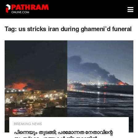
Tag:
us stricks iran during ghameni’d funeral
BREAKING NEWS
പിന്നെയും തുടങ്ങി; പരമോന്നത നേതാവിന്റെ