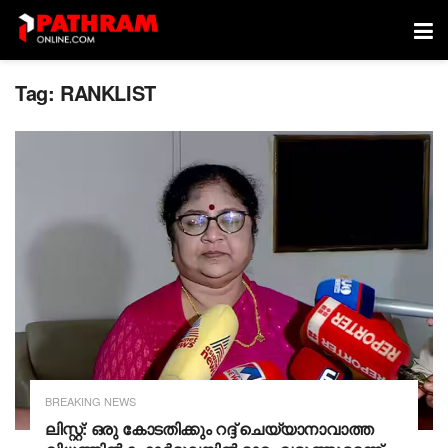
Tag:
RANKLIST
BREAKING NEWS
ലിസ്റ്റ്: ഒരു കോടതിക്കും റദ്ദ് ചെയ്യാനാവാത്ത