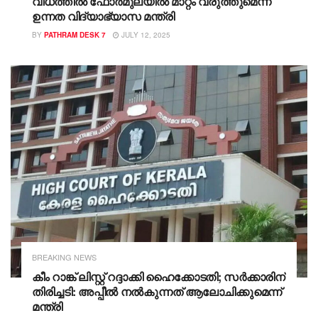
വിധത്തിൽ ഫോർമുലയിൽ മാറ്റം വരുത്തുമെന്ന്
ഉന്നത വിദ്യാഭ്യാസ മന്ത്രി
BY
PATHRAM DESK 7
JULY 12, 2025
BREAKING NEWS
കീം റാങ്ക് ലിസ്റ്റ് റദ്ദാക്കി ഹൈക്കോടതി; സർക്കാരിന്
തിരിച്ചടി: അപ്പീൽ നൽകുന്നത് ആലോചിക്കുമെന്ന്
മന്ത്രി