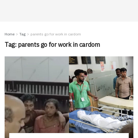
Home
Tag
parents go for work in cardom
Tag:
parents go for work in cardom