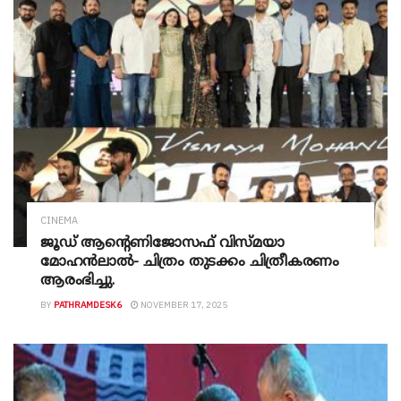
CINEMA
ജൂഡ് ആൻ്റെണിജോസഫ് വിസ്മയാ
മോഹൻലാൽ- ചിത്രം തുടക്കം ചിത്രീകരണം
ആരംഭിച്ചു.
BY
PATHRAMDESK6
NOVEMBER 17, 2025