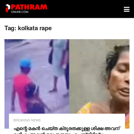
Tag:
kolkata rape
BREAKING NEWS
എന്റെ മകൻ ചെയ്ത ക്രൂരതക്കുള്ള ശിക്ഷ അവന്