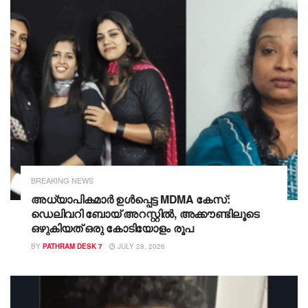
BREAKING NEWS
അധ്യാപികമാർ ഉൾപ്പെട്ട MDMA കേസ്:
ഡെലിവറി ബോയ് അറസ്റ്റിൽ, അക്കൗണ്ടിലൂടെ
ഒഴുകിയത് ഒരു കോടിയോളം രൂപ
BY
PATHRAM DESK 7
JULY 28, 2026