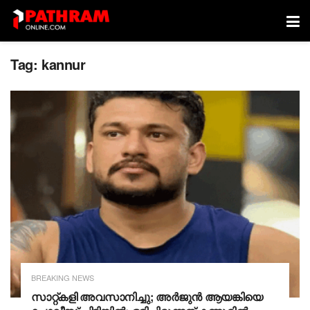
Tag:
kannur
BREAKING NEWS
സാറ്റ്കളി അവസാനിച്ചു; അർജുൻ ആയങ്കിയെ