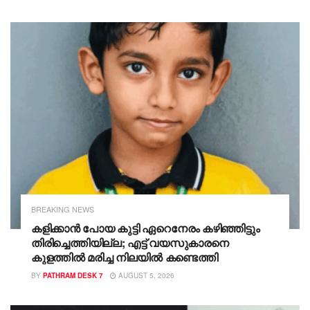
ആത്മഹത്യാക്കുറിപ്പും വാട്സാപ് സന്ദേശവും
നിർണ്ണായകം ; ആസിഫിനെ നാട്ടിലെത്തിക്കാൻ
നീക്കമാരംഭിച്ചു
BREAKING NEWS
കളിക്കാൻ പോയ കുട്ടി ഏറെനേരം കഴിഞ്ഞിട്ടും
തിരിച്ചെത്തിയില്ല; എട്ട് വയസുകാരനെ
കുളത്തിൽ മരിച്ച നിലയിൽ കണ്ടെത്തി
BY
PATHRAM DESK 7
AUGUST 5, 2026