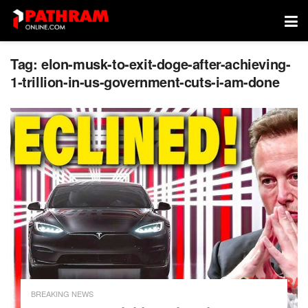
Tag:
elon-musk-to-exit-doge-after-achieving-
1-trillion-in-us-government-cuts-i-am-done
BREAKING NEWS