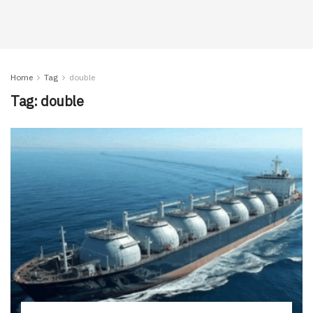
Home
Tag
double
Tag:
double