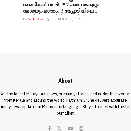
കോടികൾ വാരി…!!! 2 കസേരകളും
മേശയും മാത്രം…!! മേപ്പാടിയിലെ
ചെറിയ കടമുറിയിലെ തട്ടിക്കൂട്ട്
BY
WEBDESK
DECEMBER 31, 2024
സ്ഥാപനം..!! 12,000 നര്‍ത്തകര്‍ക്ക്
ഗിന്നസ് റെക്കോർഡ് സര്‍ട്ടിഫിക്കറ്റ്
വാഗ്ദാനം ചെയ്ത മൃദംഗവിഷനെ
കുറിച്ച് കൂടുതൽ വിവരങ്ങൾ
പുറത്ത്…!!! തട്ടിപ്പ് പുറത്തറിഞ്ഞത്
എംഎൽഎ അപകടത്തിൽപെട്ടത്
കൊണ്ട് മാത്രം…!!!
About
Get the latest Malayalam news, breaking stories, and in-depth coverag
from Kerala and around the world. Pathram Online delivers accurate,
timely news updates in Malayalam language. Stay informed with truste
journalism.