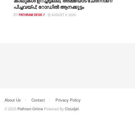
കാലുകൾ ഉറച്ചിട്ടില്ല, അമ്മയോട് ചേര്‍ന്നാണ്
പിച്ചവയ്പ്; റോഡിൽ ആനക്കൂട്ടം
BY
PATHRAM DESK 7
AUGUST 9, 2025
About Us
Contact
Privacy Policy
© 2025
Pathram Online
Powered By
Cloudjet
.