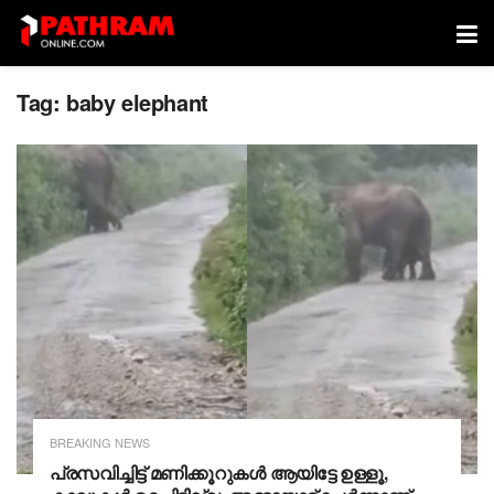
Tag:
baby elephant
BREAKING NEWS
പ്രസവിച്ചിട്ട് മണിക്കൂറുകൾ ആയിട്ടേ ഉള്ളൂ,