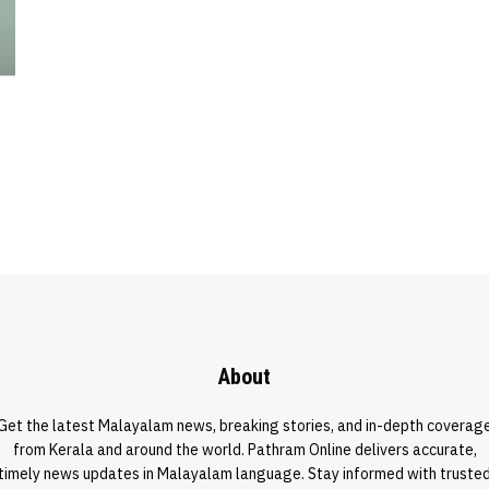
About
Get the latest Malayalam news, breaking stories, and in-depth coverag
from Kerala and around the world. Pathram Online delivers accurate,
timely news updates in Malayalam language. Stay informed with truste