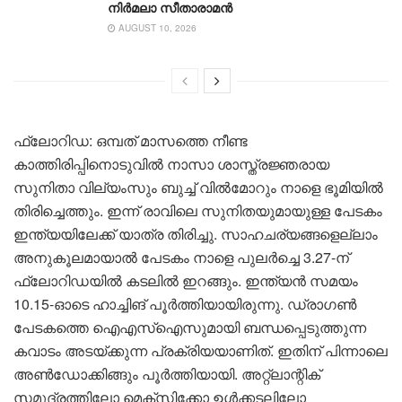
നിർമലാ സീതാരാമൻ
AUGUST 10, 2026
ഫ്ലോറിഡ: ഒമ്പത് മാസത്തെ നീണ്ട
കാത്തിരിപ്പിനൊടുവിൽ നാസാ ശാസ്ത്രജ്ഞരായ
സുനിതാ വില്യംസും ബുച്ച് വില്‍മോറും നാളെ ഭൂമിയിൽ
തിരിച്ചെത്തും. ഇന്ന് രാവിലെ സുനിതയുമായുള്ള പേടകം
ഇന്ത്യയിലേക്ക് യാത്ര തിരിച്ചു. സാഹചര്യങ്ങളെല്ലാം
അനുകൂലമായാല്‍ പേടകം നാളെ പുലര്‍ച്ചെ 3.27-ന്
ഫ്ലോറിഡയില്‍ കടലില്‍ ഇറങ്ങും. ഇന്ത്യൻ സമയം
10.15-ഓടെ ഹാച്ചിങ് പൂര്‍ത്തിയായിരുന്നു. ഡ്രാഗണ്‍
പേടകത്തെ ഐഎസ്‌ഐസുമായി ബന്ധപ്പെടുത്തുന്ന
കവാടം അടയ്ക്കുന്ന പ്രക്രിയയാണിത്. ഇതിന് പിന്നാലെ
അണ്‍ഡോക്കിങ്ങും പൂര്‍ത്തിയായി. അറ്റ്‌ലാന്റിക്
സമുദ്രത്തിലോ മെക്‌സിക്കോ ഉള്‍ക്കടലിലോ