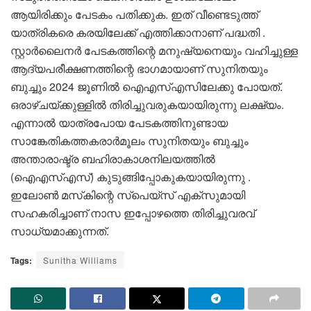
ആയിരിക്കും പേടകം പതിക്കുക. ഇത് വീണ്ടെടുത്ത്
യാത്രികരെ കരയിലേക്ക് എത്തിക്കാനാണ് പദ്ധതി .
സ്റ്റാര്‍ലൈനര്‍ പേടകത്തിന്റെ മനുഷ്യനെയും വഹിച്ചുള്ള
ആദ്യപരീക്ഷണത്തിന്റെ ഭാഗമായാണ് സുനിതയും
ബുച്ചും 2024 ജൂണില്‍ ഐഎസ്എസിലേക്കു പോയത്.
ഒരാഴ്ചയ്ക്കുള്ളില്‍ തിരിച്ചുവരുകയായിരുന്നു ലക്ഷ്യം.
എന്നാൽ യാത്രപോയ പേടകത്തിനുണ്ടായ
സാങ്കേതികത്തകരാര്‍മൂലം സുനിതയും ബുച്ചും
അന്താരാഷ്ട്ര ബഹിരാകാശനിലയത്തില്‍
(ഐഎസ്എസ്) കുടുങ്ങിപ്പോകുകയായിരുന്നു .
ഇലോണ്‍ മസ്‌കിന്റെ സ്പെയ്‌സ് എക്സുമായി
സഹകരിച്ചാണ് നാസ ഇപ്പോഴത്തെ തിരിച്ചുവരവ്
സാധ്യമാക്കുന്നത്.
Tags:
Sunitha Williams