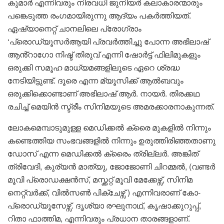
കുമാർ എന്നിവരും നിരവധി ജുനിയർ കലാകാരന്മാരും
പങ്കെടുത്ത രംഗമായിരുന്നു ആദ്യം പകർത്തിയത്.
ഏഷ്യാനെറ്റ് ചാനലിലെ പ്രോഗ്രാം
‘പ്രൊഡ്യൂസർആയി പ്രവർത്തിച്ചു പോന്ന അഭിലാഷ്
ആൻ്റാഗോ നിഷ്ട് തിരുവ് എന്നി ഷോർട്ട് ഫിലിമുകളും
ഒരുക്കി സമൂഹ മാധ്യമങ്ങളിലൂടെ ഏറെ ശ്രദ്ധ
നേടിയിട്ടുണ്ട്. ദൂരെ എന്ന മ്യൂസിക്ക് ആൽബവും
ഒരുക്കിക്കൊണ്ടാണ് അഭിലാഷ് ആർ. നായർ. തിരക്കഥ
രചിച്ച് മെയിൻ സ്ട്രീം സിനിമയുടെ അമരക്കാരനാകുന്നത്.
ലോകമെമ്പാടുമുള്ള മെഡിക്കൽ ക്രൈ മുകളിൽ നിന്നും
കണ്ടെത്തിയ സംഭവങ്ങളിൽ നിന്നും ഉരുത്തിരിഞ്ഞതാണു
ഡോസ് എന്ന മെഡിക്കൽ ക്രൈം ത്രില്ലർ. അങ്കിത്
ത്രിവേദി, കുര്യൻ മാത്യു, ജോജോണി ചിറമ്മൽ, (വണ്ടർ
മൂവി പ്രൊഡക്ഷൻസ്, മസ്ക്കറ്റ് മൂവി മേക്കേഴ്സ്, സിനിമ
നെറ്റ്വർക്ക്, വിൽസൺ പിക്ചേഴ്സ് ) എന്നിവരാണ് കോ-
പ്രൊഡ്യൂസേഴ്സ്. ദൃശ്യാ രഘുനാഥ്, കൃഷാക്കുറുപ്പ്,
റിതാ ഫാത്തിമ, എന്നിവരും പ്രധാന താരങ്ങളാണ്.