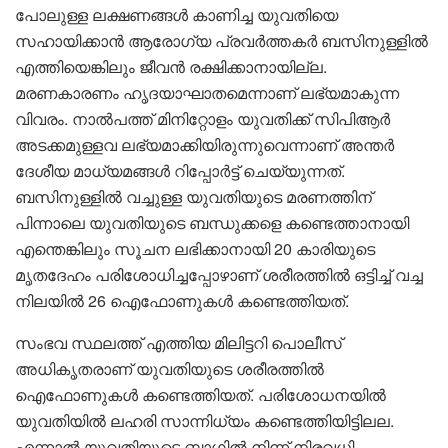
പോലുള്ള ലക്ഷണങ്ങൾ കാണിച്ച യുവതിയെ
സഹായിക്കാൻ ആരോഗ്യ പ്രവർത്തകർ ബസിനുള്ളിൽ
എത്തിയെങ്കിലും ജീവൻ രക്ഷിക്കാനായില്ല.
മരണകാരണം ഹൃദയാഘാതമെന്നാണ് ലഭ്യമാകുന്ന
വിവരം. നാൽപത്ത് മിനിറ്റോളം യുവതിക്ക് സിപിആർ
അടക്കമുള്ളവ ലഭ്യമാക്കിയിരുന്നുവെന്നാണ് അന്തർ
ദേശീയ മാധ്യമങ്ങൾ റിപ്പോർട്ട് ചെയ്യുന്നത്.
ബസിനുള്ളിൽ വച്ചുള്ള യുവതിയുടെ മരണത്തിന്
പിന്നാലെ യുവതിയുടെ ബന്ധുക്കളെ കണ്ടെത്താനായി
എന്തെങ്കിലും സൂചന ലഭിക്കാനായി 20 കാരിയുടെ
മൃതദേഹം പരിശോധിച്ചപ്പോഴാണ് ശരീരത്തിൽ ഒട്ടിച്ച് വച്ച
നിലയിൽ 26 ഐഫോണുകൾ കണ്ടെത്തിയത്.
സംഭവ സ്ഥലത്ത് എത്തിയ മിലിട്ടറി പൊലീസ്
അധികൃതരാണ് യുവതിയുടെ ശരീരത്തിൽ
ഐഫോണുകൾ കണ്ടെത്തിയത്. പരിശോധനയിൽ
യുവതിയിൽ ലഹരി സാന്നിധ്യം കണ്ടെത്തിയിട്ടിലല.
എന്നാൽ യുവതിയുടെ ബാഗിൽ നിന്ന് നിരവധി