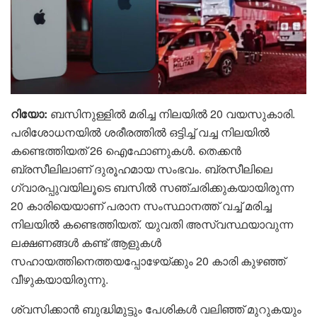
റിയോ:
ബസിനുള്ളിൽ മരിച്ച നിലയിൽ 20 വയസുകാരി.
പരിശോധനയിൽ ശരീരത്തിൽ ഒട്ടിച്ച് വച്ച നിലയിൽ
കണ്ടെത്തിയത് 26 ഐഫോണുകൾ. തെക്കൻ
ബ്രസീലിലാണ് ദുരൂഹമായ സംഭവം. ബ്രസീലിലെ
ഗ്വാരപ്പുവയിലൂടെ ബസിൽ സഞ്ചരിക്കുകയായിരുന്ന
20 കാരിയെയാണ് പരാന സംസ്ഥാനത്ത് വച്ച് മരിച്ച
നിലയിൽ കണ്ടെത്തിയത്. യുവതി അസ്വസ്ഥയാവുന്ന
ലക്ഷണങ്ങൾ കണ്ട് ആളുകൾ
സഹായത്തിനെത്തയപ്പോഴേയ്ക്കും 20 കാരി കുഴ‌ഞ്ഞ്
വീഴുകയായിരുന്നു.
ശ്വസിക്കാൻ ബുദ്ധിമുട്ടും പേശികൾ വലിഞ്ഞ് മുറുകയും