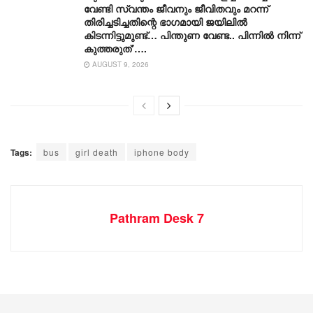
വേണ്ടി സ്വന്തം ജീവനും ജീവിതവും മറന്ന്
തിരിച്ചടിച്ചതിന്റെ ഭാഗമായി ജയിലിൽ
കിടന്നിട്ടുമുണ്ട്… പിന്തുണ വേണ്ട.. പിന്നിൽ നിന്ന്
കുത്തരുത്’….
AUGUST 9, 2026
Tags:
bus
girl death
iphone body
Pathram Desk 7