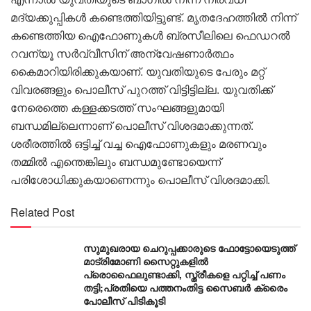
മദ്യക്കുപ്പികൾ കണ്ടെത്തിയിട്ടുണ്ട്. മൃതദേഹത്തിൽ നിന്ന്
കണ്ടെത്തിയ ഐഫോണുകൾ ബ്രസീലിലെ ഫെഡറൽ
റവന്യൂ സർവ്വീസിന് അന്വേഷണാർത്ഥം
കൈമാറിയിരിക്കുകയാണ്. യുവതിയുടെ പേരും മറ്റ്
വിവരങ്ങളും പൊലീസ് പുറത്ത് വിട്ടിട്ടില്ല. യുവതിക്ക്
നേരെത്തെ കള്ളക്കടത്ത് സംഘങ്ങളുമായി
ബന്ധമില്ലെന്നാണ് പൊലീസ് വിശദമാക്കുന്നത്.
ശരീരത്തിൽ ഒട്ടിച്ച് വച്ച ഐഫോണുകളും മരണവും
തമ്മിൽ എന്തെങ്കിലും ബന്ധമുണ്ടോയെന്ന്
പരിശോധിക്കുകയാണെന്നും പൊലീസ് വിശദമാക്കി.
Related Post
സുമുഖരായ ചെറുപ്പക്കാരുടെ ഫോട്ടോയെടുത്ത്
മാട്രിമോണി സൈറ്റുകളിൽ
പ്രൊഫൈലുണ്ടാക്കി, സ്ത്രീകളെ പറ്റിച്ച് പണം
തട്ടി;പ്രതിയെ പത്തനംതിട്ട സൈബർ ക്രൈം
പോലീസ് പിടികൂടി