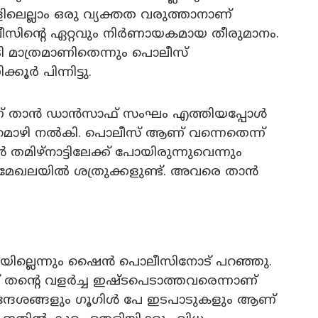
ിലെല്ലാം ഒരു വ്യക്തത വരുത്താനാണ്
സിന്റെ ഏറ്റവും നിർണായകമായ തീരുമാനം.
ടി മാത്രമാണിതെന്നും പൊലീസ്
കൂർ പിന്നിട്ടു.
്ചാണ് താൻ ഡാൻസാഫ് സംഘം എത്തിയപ്പോൾ
 മൊഴി നൽകി. പൊലീസ് ആണ് വന്നെതെന്ന്
 തമിഴ്നാട്ടിലേക്ക് പോയിരുന്നുവെന്നും
മേഖലയിൽ ശത്രുക്കളുണ്ട്. അവരെ താൻ
ില്ലെന്നും ഷൈൻ പൊലീസിനോട് പറഞ്ഞു.
ിന് തൻ്റെ വളർച്ച ഇഷ്ടപെടാത്തവരെന്നാണ്
്ദേശങ്ങളും ഗൂഗിൾ പേ ഇടപാടുകളും ആണ്