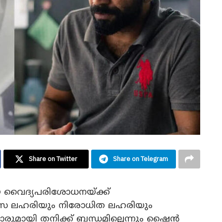
Share on Twitter
Share on Telegram
 വൈദ്യപരിശോധനയ്ക്ക്
ാസ ലഹരിയും നിരോധിത ലഹരിയും
കാരുമായി തനിക്ക് ബന്ധമില്ലെന്നും ഷൈൻ