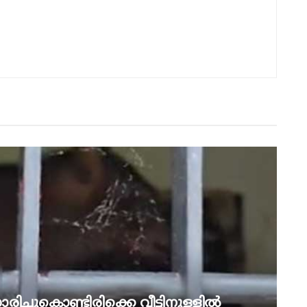
രിച്ചുകൊണ്ടിരിക്കെ വീട്ടിനുള്ളിൽ