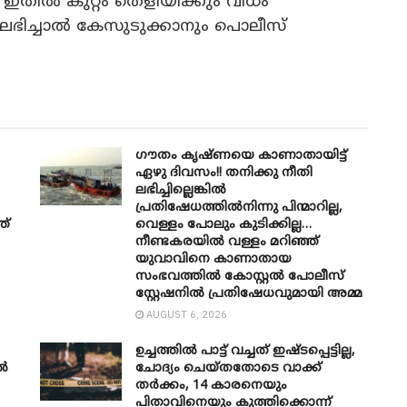
ഇതിൽ കുറ്റം തെളിയിക്കും വിധം
 ലഭിച്ചാൽ കേസുടുക്കാനും പൊലീസ്
ഗൗതം കൃഷ്ണയെ കാണാതായിട്ട്
ഏഴു ദിവസം!! തനിക്കു നീതി
ലഭിച്ചില്ലെങ്കിൽ
പ്രതിഷേധത്തിൽനിന്നു പിന്മാറില്ല,
ത്
വെള്ളം പോലും കുടിക്കില്ല…
നീണ്ടകരയിൽ വള്ളം മറിഞ്ഞ്
യുവാവിനെ കാണാതായ
സംഭവത്തിൽ കോസ്റ്റൽ പോലീസ്
സ്റ്റേഷനിൽ പ്രതിഷേധവുമായി അമ്മ
AUGUST 6, 2026
ഉച്ചത്തില്‍ പാട്ട് വച്ചത് ഇഷ്ടപ്പെട്ടില്ല,
ൽ
ചോദ്യം ചെയ്തതോടെ വാക്ക്
തര്‍ക്കം, 14 കാരനെയും
പിതാവിനെയും കുത്തിക്കൊന്ന്