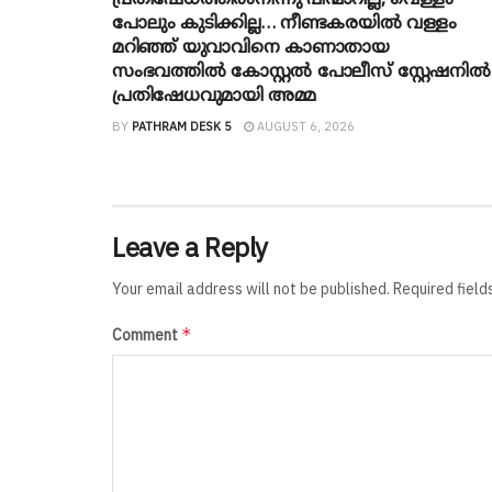
പ്രതിഷേധത്തിൽനിന്നു പിന്മാറില്ല, വെള്ളം
പോലും കുടിക്കില്ല… നീണ്ടകരയിൽ വള്ളം
മറിഞ്ഞ് യുവാവിനെ കാണാതായ
സംഭവത്തിൽ കോസ്റ്റൽ പോലീസ് സ്റ്റേഷനിൽ
പ്രതിഷേധവുമായി അമ്മ
BY
PATHRAM DESK 5
AUGUST 6, 2026
Leave a Reply
Your email address will not be published.
Required fiel
*
Comment