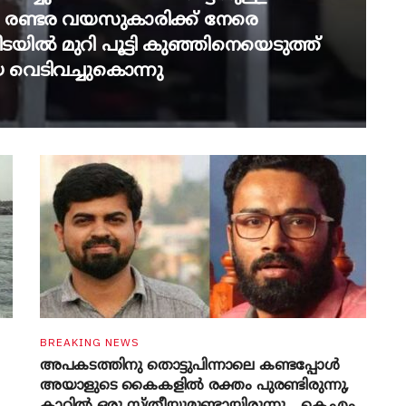
ുന്ന രണ്ടര വയസുകാരിക്ക് നേരെ
ി‌ടയിൽ മുറി പൂട്ടി കുഞ്ഞിനെയെടുത്ത്
 വെടിവച്ചുകൊന്നു
BREAKING NEWS
അപകടത്തിനു തൊട്ടുപിന്നാലെ കണ്ടപ്പോൾ
അയാളുടെ കൈകളിൽ രക്തം പുരണ്ടിരുന്നു,