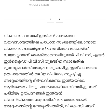
JULY 24, 2026
വി.കെ.സി. റസാഖ് ഇന്ത്യൻ പാദരക്ഷാ
വ്യവസായത്തിലെ പ്രധാന സംരഭങ്ങളിലൊന്നായ
വി.കെ.സി. കോർപ്പറേറ്റ് ഹൗസിന്‍റെ മാനേജിങ്
ഡയറക്ടറാണ്. മൈക്രോസെല്ലുലാർ പി.വി.സി, എയർ-
ഇൻജെക്റ്റഡ് പി.വി.സി തുടങ്ങിയ സാങ്കേതിക
മുന്നേറ്റങ്ങൾക്ക് അദ്ദേഹം തുടക്കമിട്ടു, ഇത് പാദരക്ഷാ
ഉത്പാദനത്തിൽ വലിയ വിപ്ലവം സൃഷ്ടിച്ചു.
അദ്ദേഹത്തിന്റെ ദീർഘവീക്ഷണം ഇന്ത്യയിലെ
ആദ്യത്തെ പി.യു. പാദരക്ഷകളിലേക്ക് നയിച്ചു. ഇത്
പ്രീമിയം ഉത്പന്നങ്ങൾ ഇന്ത്യൻ
വിപണിയിലെത്തിക്കുന്നതിന് സഹായകരമായി.
അദ്ദേഹത്തിന്റെ നേതൃത്വത്തിൽ, വി.കെ.സി. ആറ്