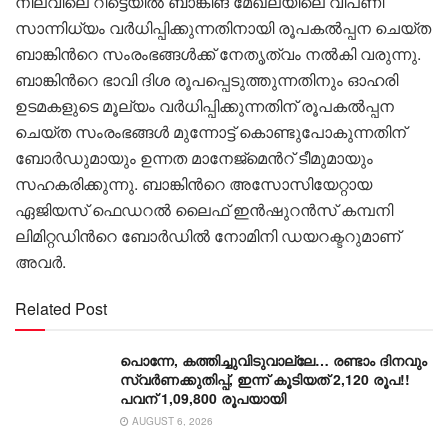
നിലവിലെ റീട്ടെയിൽ ബാങ്കിങ് മേഖലയിലെ വിപണി
സാന്നിധ്യം വർധിപ്പിക്കുന്നതിനായി രൂപകൽപ്പന ചെയ്ത
ബാങ്കിന്‍റെ സംരംഭങ്ങൾക്ക് നേതൃത്വം നൽകി വരുന്നു.
ബാങ്കിന്‍റെ ഭാവി ദിശ രൂപപ്പെടുത്തുന്നതിനും ഓഹരി
ഉടമകളുടെ മൂല്യം വർധിപ്പിക്കുന്നതിന് രൂപകൽപ്പന
ചെയ്ത സംരംഭങ്ങൾ മുന്നോട്ട് കൊണ്ടുപോകുന്നതിന്
ബോർഡുമായും ഉന്നത മാനേജ്മെന്‍റ് ടീമുമായും
സഹകരിക്കുന്നു. ബാങ്കിന്‍റെ അസോസിയേറ്റായ
ഏജിയസ് ഫെഡറൽ ലൈഫ് ഇൻഷുറൻസ് കമ്പനി
ലിമിറ്റഡിന്‍റെ ബോർഡിൽ നോമിനി ഡയറക്ടറുമാണ്
അവർ.
Related Post
പൊന്നേ, കത്തിച്ചുവിടുവാല്ലേ… രണ്ടാം ദിനവും
സ്വർണക്കുതിപ്പ്, ഇന്ന് കൂടിയത് 2,120 രൂപ!!
പവന് 1,09,800 രൂപയായി
AUGUST 6, 2026