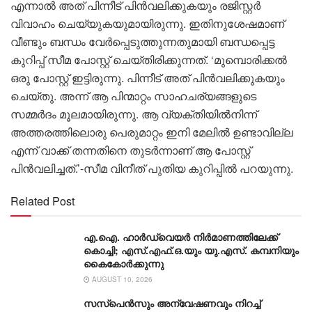
എന്നാല്‍ അത് പിന്നീട് പിന്‍വലിക്കുകയും രജിസ്റ്റര്‍
വിവാഹം ചെയ്യുകയുമായിരുന്നു. ഇതിനുശേഷമാണ്
വീണ്ടും ബന്ധം വേര്‍പ്പെടുത്തുന്നതുമായി ബന്ധപ്പെട്ട
കുറിപ്പ് സീമ പോസ്റ്റ് ചെയ്തിരിക്കുന്നത്. ‘മുമ്പൊരിക്കല്‍
ഒരു പോസ്റ്റ് ഇട്ടിരുന്നു. പിന്നീട് അത് പിന്‍വലിക്കുകയും
ചെയ്തു. അന്ന് ആ പിന്മാറ്റം സാഹചര്യങ്ങളുടെ
സമ്മര്‍ദം മൂലമായിരുന്നു. ആ വ്യക്തിയില്‍നിന്ന്
അത്തരത്തിലൊരു പെരുമാറ്റം ഇനി മേലില്‍ ഉണ്ടാവില്ല
എന്ന് വാക്ക് തന്നതിനെ തുടര്‍ന്നാണ് ആ പോസ്റ്റ്
പിന്‍വലിച്ചത്.’-സീമ വിനീത് പുതിയ കുറിപ്പില്‍ പറയുന്നു.
Related Post
എ.ഐ. ഹാർഡ്വെയർ നിർമാണത്തിലേക്ക്
കൊച്ചി; എസ്.എഫ്.ഒ.യും യു.എസ്. കമ്പനിയും
കൈകോർക്കുന്നു
AUGUST 10, 2026
സസ്പെൻസും അന്വേഷണവും നിറച്ച്