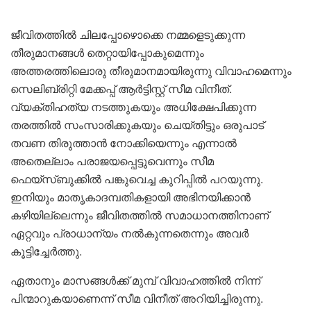
ജീവിതത്തില്‍ ചിലപ്പോഴൊക്കെ നമ്മളെടുക്കുന്ന
തീരുമാനങ്ങള്‍ തെറ്റായിപ്പോകുമെന്നും
അത്തരത്തിലൊരു തീരുമാനമായിരുന്നു വിവാഹമെന്നും
സെലിബ്രിറ്റി മേക്കപ്പ് ആര്‍ട്ടിസ്റ്റ് സീമ വിനീത്.
വ്യക്തിഹത്യ നടത്തുകയും അധിക്ഷേപിക്കുന്ന
തരത്തില്‍ സംസാരിക്കുകയും ചെയ്തിട്ടും ഒരുപാട്
തവണ തിരുത്താന്‍ നോക്കിയെന്നും എന്നാല്‍
അതെല്ലാം പരാജയപ്പെട്ടുവെന്നും സീമ
ഫെയ്‌സ്ബുക്കില്‍ പങ്കുവെച്ച കുറിപ്പില്‍ പറയുന്നു.
ഇനിയും മാതൃകാദമ്പതികളായി അഭിനയിക്കാന്‍
കഴിയില്ലെന്നും ജീവിതത്തില്‍ സമാധാനത്തിനാണ്
ഏറ്റവും പ്രാധാന്യം നല്‍കുന്നതെന്നും അവര്‍
കൂട്ടിച്ചേര്‍ത്തു.
ഏതാനും മാസങ്ങള്‍ക്ക് മുമ്പ് വിവാഹത്തില്‍ നിന്ന്
പിന്മാറുകയാണെന്ന് സീമ വിനീത് അറിയിച്ചിരുന്നു.