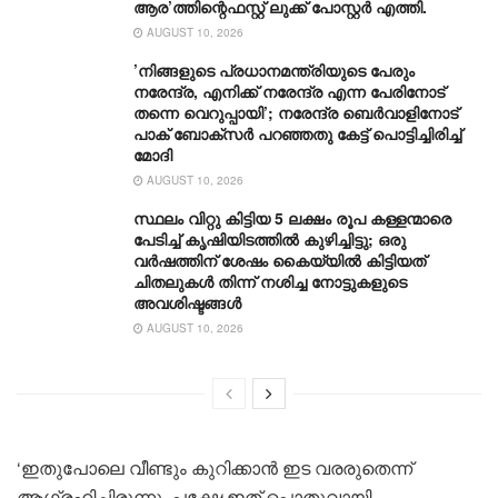
ആര’ത്തിന്റെഫസ്റ്റ് ലുക്ക് പോസ്റ്റർ എത്തി.
AUGUST 10, 2026
’നിങ്ങളുടെ പ്രധാനമന്ത്രിയുടെ പേരും
നരേന്ദ്ര, എനിക്ക് നരേന്ദ്ര എന്ന പേരിനോട്
തന്നെ വെറുപ്പായി’; നരേന്ദ്ര ബെർവാളിനോട്
പാക് ബോക്സർ പറഞ്ഞതു കേട്ട് പൊട്ടിച്ചിരിച്ച്
മോദി
AUGUST 10, 2026
സ്ഥലം വിറ്റു കിട്ടിയ 5 ലക്ഷം രൂപ കള്ളന്മാരെ
പേടിച്ച് കൃഷിയിടത്തിൽ കുഴിച്ചിട്ടു; ഒരു
വർഷത്തിന് ശേഷം കൈയ്യിൽ കിട്ടിയത്
ചിതലുകൾ തിന്ന് നശിച്ച നോട്ടുകളുടെ
അവശിഷ്ടങ്ങൾ
AUGUST 10, 2026
‘ഇതുപോലെ വീണ്ടും കുറിക്കാന്‍ ഇട വരരുതെന്ന്
ആഗ്രഹിച്ചിരുന്നു. പക്ഷേ ഇത് പൊതുവായി