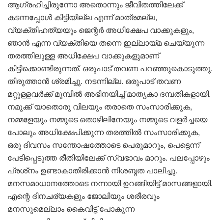
ആഗ്രഹിച്ചിരുന്നോ അതൊന്നും ജീവിതത്തിലേക്ക്
കടന്നപ്പോള്‍ കിട്ടിയില്ല എന്ന് മാത്രമല്ല,
വ്യക്തിഹത്യയും ജെന്റര്‍ അധിക്ഷേപ വാക്കുകളും,
ഞാന്‍ എന്ന വ്യക്തിയെ തന്നെ ഇല്ലായ്മ ചെയ്യുന്ന
തരത്തിലുള്ള അധിക്ഷേപ വാക്കുകളുമാണ്
കിട്ടിക്കൊണ്ടിരുന്നത്. ഒരുപാട് തവണ പറഞ്ഞുകൊടുത്തു.
തിരുത്താന്‍ ശ്രമിച്ചു. നടന്നില്ല. ഒരുപാട് തവണ
മറ്റുള്ളവര്‍ക്ക് മുമ്പില്‍ അഭിനയിച്ച് മാതൃകാ ദമ്പതികളായി.
നമുക്ക് യാതൊരു വിലയും തരാതെ സംസാരിക്കുക,
നമ്മളേയും നമ്മുടെ തൊഴിലിനേയും നമ്മുടെ വളര്‍ച്ചയെ
പോലും അധിക്ഷേപിക്കുന്ന തരത്തില്‍ സംസാരിക്കുക,
ഒരു ദിവസം സന്തോഷത്തോടെ പെരുമാറും, പെട്ടെന്ന്
പേടിപ്പെടുത്ത രീതിയിലേക്ക് സ്വഭാവം മാറും. പലപ്പോഴും
പ്രശ്‌നം ഉണ്ടാകാതിരിക്കാന്‍ നിശബ്ദത പാലിച്ചു.
മനസമാധാനത്തോടെ നന്നായി ഉറങ്ങിയിട്ട് മാസങ്ങളായി.
എന്റെ ദിനചര്യകളും ജോലിയും ശരീരവും
മനസുമെല്ലാം കൈവിട്ട് പോകുന്ന