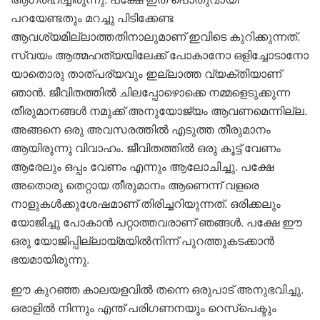
പറയേണ്ടതും മറച്ചു പിടിക്കേണ്ട
ആവശ്യമില്ലാത്തതിനാലുമാണ് ഇവിടെ കുറിക്കുന്നത്.
സ്വയം ആത്മഹത്യയിലേക്ക് പോകാനോ ഒളിച്ചോടാനോ
യാതൊരു താത്പര്യവും ഇല്ലാത്ത വ്യക്തിയാണ്
ഞാന്‍. ജീവിതത്തില്‍ ചിലപ്പോഴൊക്കെ നമ്മളെടുക്കുന്ന
തീരുമാനങ്ങള്‍ നമുക്ക് അനുയോജ്യം ആവണമെന്നില്ല.
അങ്ങനെ ഒരു അവസരത്തില്‍ എടുത്ത തീരുമാനം
ആയിരുന്നു വിവാഹം. ജീവിതത്തില്‍ ഒരു കൂട്ട് വേണം
ആരേലും ഒപ്പം വേണം എന്നും ആലോചിച്ചു. പക്ഷേ
അതൊരു തെറ്റായ തീരുമാനം ആണെന്ന് വളരെ
നാളുകള്‍ക്കുശേഷമാണ് തിരിച്ചറിയുന്നത്. ഒരിക്കലും
യോജിച്ചു പോകാന്‍ പറ്റാത്തവരാണ് ഞങ്ങള്‍. പക്ഷേ ഈ
ഒരു യോജിപ്പില്ലായ്മയില്‍നിന്ന് പുറത്തുകടക്കാന്‍
ഭയമായിരുന്നു.
ഈ കുറഞ്ഞ കാലയളവില്‍ തന്നെ ഒരുപാട് അനുഭവിച്ചു.
ഒരാളില്‍ നിന്നും എന്ത് പരിഗണനയും റെസ്‌പെക്ടും