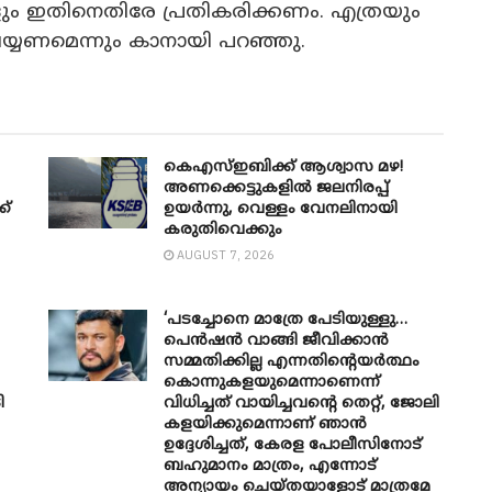
ും ഇതിനെതിരേ പ്രതികരിക്കണം. എത്രയും
യ്യണമെന്നും കാനായി പറഞ്ഞു.
കെഎസ്ഇബിക്ക് ആശ്വാസ മഴ!
അണക്കെട്ടുകളിൽ ജലനിരപ്പ്
ക്
ഉയർന്നു, വെള്ളം വേനലിനായി
കരുതിവെക്കും
AUGUST 7, 2026
‘പടച്ചോനെ മാത്രേ പേടിയുള്ളു…
പെൻഷൻ വാങ്ങി ജീവിക്കാൻ
സമ്മതിക്കില്ല എന്നതിന്റെയർത്ഥം
കൊന്നുകളയുമെന്നാണെന്ന്
ി
വിധിച്ചത് വായിച്ചവന്റെ തെറ്റ്, ജോലി
കളയിക്കുമെന്നാണ് ഞാൻ
ഉദ്ദേശിച്ചത്, കേരള പോലീസിനോട്
ബഹുമാനം മാത്രം, എന്നോട്
അന്യായം ചെയ്തയാളോട് മാത്രമേ