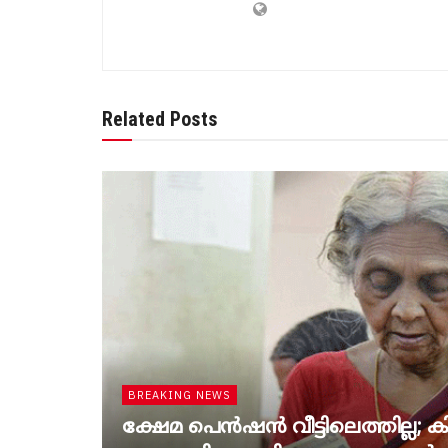
Related Posts
BREAKING NEWS
ക്ഷേമ പെൻഷൻ വീട്ടിലെത്തില്ല; കിട