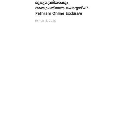
മുഖ്യമന്ത്രിയാകും,
സത്യപ്രതിജ്ഞ ചൊവ്വാഴ്ച?-
Pathram Online Exclusive
MAY 8, 2026