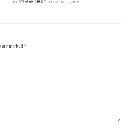
BY
PATHRAM DESK 7
AUGUST 7, 2026
*
ds are marked