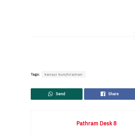
Tags:
kanayi kunjhiraman
Send
Share
Pathram Desk 8