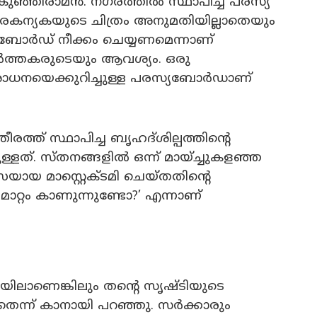
ി കുഞ്ഞിരാമൻ. നഗരത്തിൽ സ്ഥാപിച്ച പരസ്യ
കന്യകയുടെ ചിത്രം അനുമതിയില്ലാതെയും
യബോർഡ് നീക്കം ചെയ്യണമെന്നാണ്
ർത്തകരുടെയും ആവശ്യം. ഒരു
ധനയെക്കുറിച്ചുള്ള പരസ്യബോർഡാണ്
രത്ത് സ്ഥാപിച്ച ബൃഹദ്ശില്പത്തിന്റെ
ളത്. സ്തനങ്ങളിൽ ഒന്ന് മായ്ച്ചുകളഞ്ഞ
യായ മാസ്റ്റെക്ടമി ചെയ്തതിന്റെ
ാറ്റം കാണുന്നുണ്ടോ?’ എന്നാണ്
ിലാണെങ്കിലും തന്റെ സൃഷ്ടിയുടെ
ന്ന് കാനായി പറഞ്ഞു. സർക്കാരും