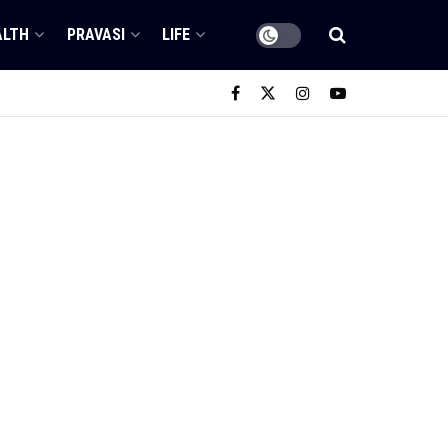
ALTH
PRAVASI
LIFE