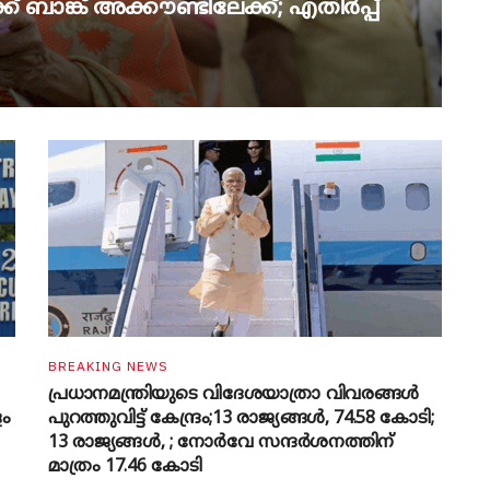
് ബാങ്ക് അക്കൗണ്ടിലേക്ക്; എതിർപ്പ്
BREAKING NEWS
പ്രധാനമന്ത്രിയുടെ വിദേശയാത്രാ വിവരങ്ങൾ
ളം
പുറത്തുവിട്ട് കേന്ദ്രം;13 രാജ്യങ്ങൾ, 74.58 കോടി;
13 രാജ്യങ്ങൾ, ; നോർവേ സന്ദർശനത്തിന്
മാത്രം 17.46 കോടി