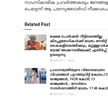
സാംസ്‌കാരിക പ്രവർത്തകരും ജനങ്ങള
പെട്ടെന്ന് ആ പരസ്യബോർഡ് നീക്കംചെ
Related Post
ക്ഷേമ പെൻഷൻ വീട്ടിലെത്തില്ല;
കിടപ്പുരോഗികൾക്ക് മാത്രം നേരിട്ട്
കൈകളിലെത്തിക്കും, മറ്റുള്ളവർക്
ബാങ്ക് അക്കൗണ്ടിലേക്ക്; എതിർപ്പ്
ഉയരുന്നു
AUGUST 7, 2026
പ്രധാനമന്ത്രിയുടെ വിദേശയാത്രാ
വിവരങ്ങൾ പുറത്തുവിട്ട് കേന്ദ്രം;13
രാജ്യങ്ങൾ, 74.58 കോടി; 13
രാജ്യങ്ങൾ, ; നോർവേ
സന്ദർശനത്തിന് മാത്രം 17.46 കോട
AUGUST 7, 2026