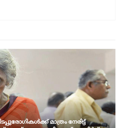
പ്പുരോഗികൾക്ക് മാത്രം നേരിട്ട്