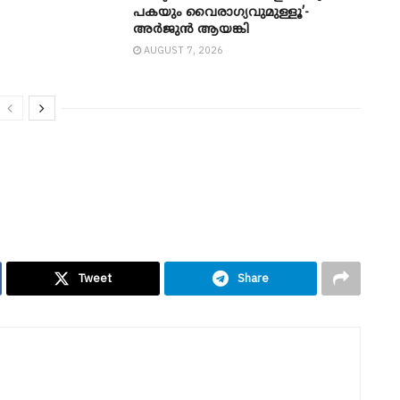
പകയും വൈരാഗ്യവുമുള്ളൂ’-
അർജുൻ ആയങ്കി
AUGUST 7, 2026
Tweet
Share