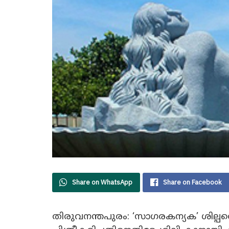
Share on WhatsApp
Share on Facebook
തിരുവനന്തപുരം: ‘സാഗരകന്യക’ ശില്പ