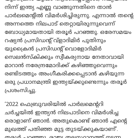
നിന്ന് ഇന്ത്യ എണ്ണ വാങ്ങുന്നതിനെ താൻ
പാർലമെന്റിൽ വിമർശിച്ചിരുന്നു. എന്നാൽ തന്റെ
അന്നത്തെ നിലപാട് തെറ്റായിരുന്നുവെന്ന്
ബോധ്യമായതായി തരൂർ പറ‍ഞ്ഞു. ഒരേസമയം
റഷ്യൻ പ്രസിഡന്റ് വ്ളാദിമിർ പുതിനും
യുക്രൈൻ പ്രസിഡന്റ് വൊളോദിമിർ
സെലൻസ്കിക്കും സ്വീകര്യനായ നേതാവായി
മാറാൻ നരേന്ദ്രമോദിക്ക് കഴിഞ്ഞുവെന്നും
രണ്ടിടത്തും അംഗീകരിക്കപ്പെടാൻ കഴിയുന്ന
ഒരു പ്രധാനമന്ത്രി ഇന്ത്യയ്ക്കുണ്ടെന്നും തരൂർ
പ്രശംസിച്ചു.
‘2022 ഫെബ്രുവരിയിൽ പാർലമെന്ററി
ചർച്ചയിൽ ഇന്ത്യൻ നിലപാടിനെ വിമർശിച്ച
ഒരാളാണ് ഞാൻ. അതുകൊണ്ട് ഞാൻ എന്റെ
മുഖത്ത് പതിഞ്ഞ മുട്ട തുടയ്ക്കുകയാണ്’.
തരൂർ പറഞ്ഞു. രാജ്യ തലസ്ഥാനത്ത് നടന്ന