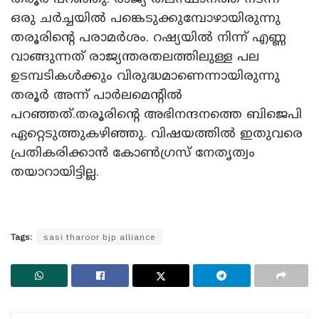
ഒരു ചർച്ചയിൽ പങ്കെടുക്കുമ്പോഴായിരുന്നു
തരൂരിന്റെ പരാമർശം. റഷ്യയിൽ നിന്ന് എണ്ണ
വാങ്ങുന്നത് രാജ്യന്തരതലത്തിലുള്ള പല
ഉടമ്പടികൾക്കും വിരുദ്ധമാണെന്നായിരുന്നു
തരൂർ അന്ന് പാർലമെന്റിൽ
പറഞ്ഞത്.തരൂരിന്റെ അഭിനന്ദനത്തെ ബിജെപി
ഏറ്റെടുത്തുകഴിഞ്ഞു. വിഷയത്തിൽ ഇതുവരെ
പ്രതികരിക്കാൻ കോൺ​ഗ്രസ് നേതൃത്വം
തയാറായിട്ടില്ല.
Tags:
sasi tharoor bjp alliance