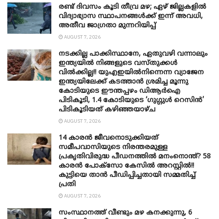
രണ്ട് ദിവസം കൂടി തീവ്ര മഴ; ഏഴ് ജില്ലകളിൽ
വിദ്യാഭ്യാസ സ്ഥാപനങ്ങൾക്ക് ഇന്ന് അവധി,
അതീവ ജാ​ഗ്രതാ മുന്നറിയിപ്പ്
AUGUST 7, 2026
നടക്കില്ല പാക്കിസ്ഥാനേ, ഏതുവഴി വന്നാലും
ഇന്ത്യയിൽ നിങ്ങളുടെ വസ്തുക്കൾ
വിൽക്കില്ല!! യുഎഇയിൽനിന്നെന്ന വ്യാജേന
ഇന്ത്യയിലേക്ക് കടത്താൻ ശ്രമിച്ച മൂന്നു
കോടിയുടെ ഈന്തപ്പഴം ഡിആർഐ
പിടികൂടി, 1.4 കോടിയുടെ ‘ഗുഗ്ഗുൾ റെസിൻ’
പിടികൂടിയത് കഴിഞ്ഞയാഴ്ച
AUGUST 7, 2026
14 കാരൻ ജീവനൊടുക്കിയത്
സമീപവാസിയുടെ നിരന്തരമുള്ള
പ്രകൃതിവിരുദ്ധ പീഡനത്തിൽ മനംനൊന്ത്? 58
കാരൻ പോക്സോ കേസിൽ അറസ്റ്റിൽ!!
കുട്ടിയെ താൻ പീഡിപ്പിച്ചതായി സമ്മതിച്ച്
പ്രതി
AUGUST 7, 2026
സംസ്ഥാനത്ത് വീണ്ടും മഴ കനക്കുന്നു, 6