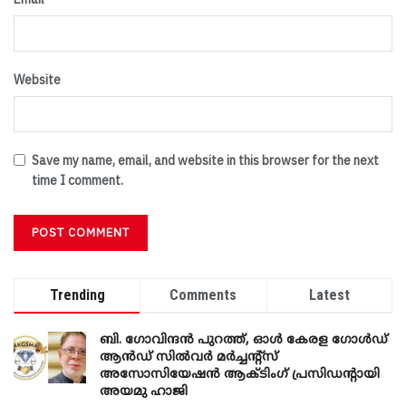
Website
Save my name, email, and website in this browser for the next
time I comment.
Trending
Comments
Latest
ബി. ​ഗോവിന്ദൻ പുറത്ത്, ഓൾ കേരള ഗോൾഡ്
ആൻഡ് സിൽവർ മർച്ചന്റ്സ്
അസോസിയേഷൻ ആക്ടിംഗ് പ്രസിഡന്റായി
അയമു ഹാജി