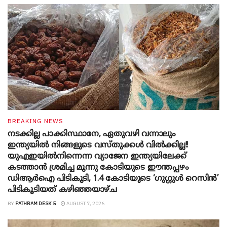
BREAKING NEWS
നടക്കില്ല പാക്കിസ്ഥാനേ, ഏതുവഴി വന്നാലും
ഇന്ത്യയിൽ നിങ്ങളുടെ വസ്തുക്കൾ വിൽക്കില്ല!!
യുഎഇയിൽനിന്നെന്ന വ്യാജേന ഇന്ത്യയിലേക്ക്
കടത്താൻ ശ്രമിച്ച മൂന്നു കോടിയുടെ ഈന്തപ്പഴം
ഡിആർഐ പിടികൂടി, 1.4 കോടിയുടെ ‘ഗുഗ്ഗുൾ റെസിൻ’
പിടികൂടിയത് കഴിഞ്ഞയാഴ്ച
BY
PATHRAM DESK 5
AUGUST 7, 2026