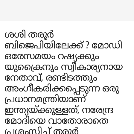
ശശി തരൂർ
ബിജെപിയിലേക്ക് ? മോഡി
ഒരേസമയം റഷ്യക്കും
യുക്രൈനും സ്വീകാര്യനായ
നേതാവ്, രണ്ടിടത്തും
അംഗീകരിക്കപ്പെടുന്ന ഒരു
പ്രധാനമന്ത്രിയാണ്
ഇന്ത്യയ്ക്കുള്ളത്, നരേന്ദ്ര
മോദിയെ വാതോരാതെ
പ്രശംസിച്ച് തരൂർ