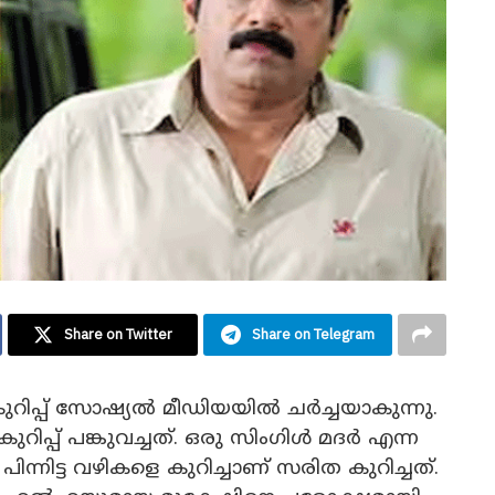
Share on Twitter
Share on Telegram
 കുറിപ്പ് സോഷ്യൽ മീഡിയയിൽ ചർച്ചയാകുന്നു.
ിപ്പ് പങ്കുവച്ചത്. ഒരു സിംഗിൾ മദർ എന്ന
നിട്ട വഴികളെ കുറിച്ചാണ് സരിത കുറിച്ചത്.