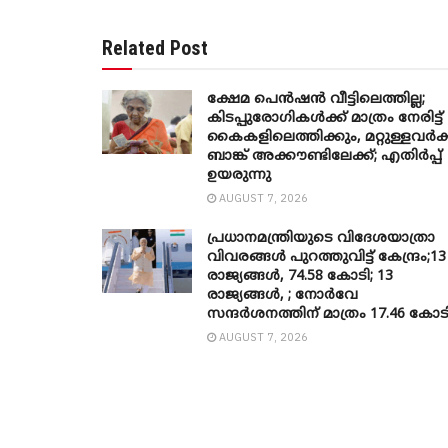
Related Post
ക്ഷേമ പെൻഷൻ വീട്ടിലെത്തില്ല;
കിടപ്പുരോഗികൾക്ക് മാത്രം നേരിട്ട്
കൈകളിലെത്തിക്കും, മറ്റുള്ളവർക്
ബാങ്ക് അക്കൗണ്ടിലേക്ക്; എതിർപ്പ്
ഉയരുന്നു
AUGUST 7, 2026
പ്രധാനമന്ത്രിയുടെ വിദേശയാത്രാ
വിവരങ്ങൾ പുറത്തുവിട്ട് കേന്ദ്രം;13
രാജ്യങ്ങൾ, 74.58 കോടി; 13
രാജ്യങ്ങൾ, ; നോർവേ
സന്ദർശനത്തിന് മാത്രം 17.46 കോട
AUGUST 7, 2026