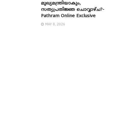
മുഖ്യമന്ത്രിയാകും,
സത്യപ്രതിജ്ഞ ചൊവ്വാഴ്ച?-
Pathram Online Exclusive
MAY 8, 2026