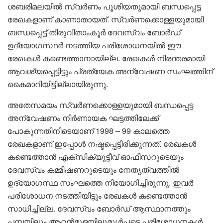
ശബരിമലയിൽ സ്വർണം പൂശിയതുമായി ബന്ധപ്പെട്ട
രേഖകളാണ് കാണാതായത്. സ്വർണക്കൊള്ളയുമായി
ബന്ധപ്പെട്ട് തിരുവിതാംകൂർ ദേവസ്വം ബോർഡ്
ഉദ്യോഗസ്ഥർ നടത്തിയ പരിശോധനയിൽ ഈ
രേഖകൾ കണ്ടെത്താനായില്ല. രേഖകൾ നിരന്തരമായി
ആവശ്യപ്പെട്ടിട്ടും പ്രത്യേക അന്വേഷണ സംഘത്തിന്
കൈമാറിയിട്ടില്ലായിരുന്നു.
അതേസമയം സ്വർണക്കൊള്ളയുമായി ബന്ധപ്പെട്ട
അന്വേഷണം നിർണായക ഘട്ടത്തിലേക്ക്
പോകുന്നതിനിടെയാണ് 1998 – 99 കാലത്തെ
രേഖകളാണ് ഇപ്പോൾ നഷ്ടപ്പെട്ടിരിക്കുന്നത്. രേഖകൾ
കണ്ടെത്താൻ എക്‌സിക്യൂട്ടീവ് ഓഫീസറുടെയും
ദേവസ്വം കമ്മീഷണറുടെയും നേതൃത്വത്തിൽ
ഉദ്യോഗസ്ഥ സംഘത്തെ നിയോഗിച്ചിരുന്നു. ഇവർ
പരിശോധന നടത്തിയിട്ടും രേഖകൾ കണ്ടെത്താൻ
സാധിച്ചില്ല. ദേവസ്വം ബോർഡ് ആസ്ഥാനത്തും
പമ്പയിലും ആറൻമുളയിലുമുൾപ്പടെ പരിശോധനകൾ