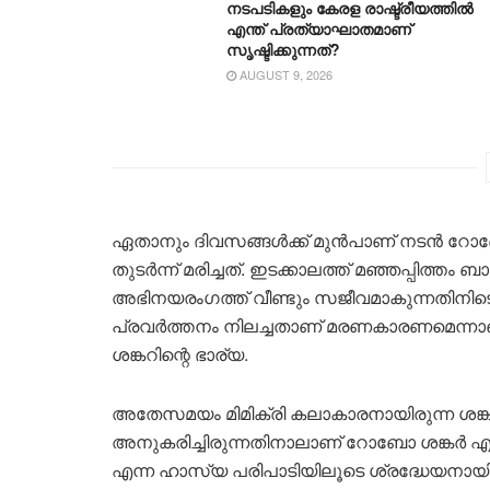
നടപടികളും കേരള രാഷ്ട്രീയത്തിൽ
എന്ത് പ്രത്യാഘാതമാണ്
സൃഷ്ടിക്കുന്നത്?
AUGUST 9, 2026
ഏതാനും ദിവസങ്ങൾക്ക് മുൻപാണ് നടൻ റോബോ
തുടർന്ന് മരിച്ചത്. ഇടക്കാലത്ത് മഞ്ഞപ്പിത്ത
അഭിനയരംഗത്ത് വീണ്ടും സജീവമാകുന്നതിനിട
പ്രവർത്തനം നിലച്ചതാണ് മരണകാരണമെന്നാണ്
ശങ്കറിന്റെ ഭാര്യ.
അതേസമയം മിമിക്രി കലാകാരനായിരുന്ന ശങ്കർ
അനുകരിച്ചിരുന്നതിനാലാണ് റോബോ ശങ്കർ എന്ന
എന്ന ഹാസ്യ പരിപാടിയിലൂടെ ശ്രദ്ധേയനാ