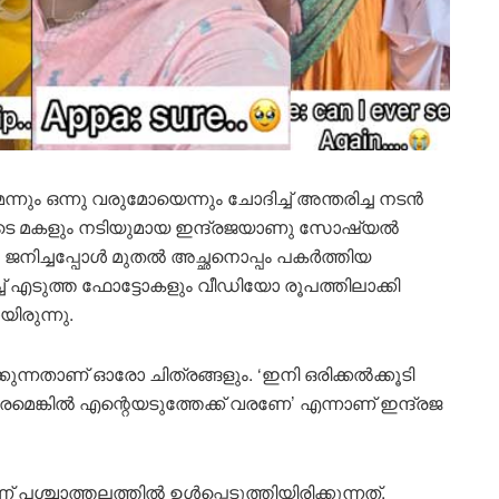
ും ഒന്നു വരുമോയെന്നും ചോദിച്ച് അന്തരിച്ച നടൻ
ുടെ മകളും നടിയുമായ ഇന്ദ്രജയാണു സോഷ്യൽ
 ജനിച്ചപ്പോൾ മുതൽ അച്ഛനൊപ്പം പകർത്തിയ
്ച് എടുത്ത ഫോട്ടോകളും വീഡിയോ രൂപത്തിലാക്കി
രുന്നു.
ുന്നതാണ് ഓരോ ചിത്രങ്ങളും. ‘ഇനി ഒരിക്കൽക്കൂടി
െങ്കിൽ എന്റെയടുത്തേക്ക് വരണേ’ എന്നാണ് ഇന്ദ്രജ
പശ്ചാത്തലത്തിൽ ഉൾപ്പെടുത്തിയിരിക്കുന്നത്.