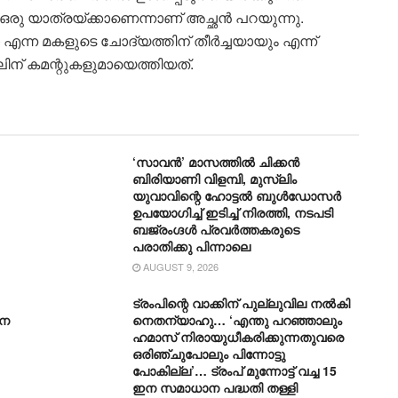
 ഒരു യാത്രയ്ക്കാണെന്നാണ് അച്ഛൻ പറയുന്നു.
എന്ന മകളുടെ ചോദ്യത്തിന് തീർച്ചയായും എന്ന്
ലിന് കമന്റുകളുമായെത്തിയത്.
‘സാവന്‍’ മാസത്തില്‍ ചിക്കന്‍
ബിരിയാണി വിളമ്പി, മുസ്ലിം
യുവാവിന്റെ ഹോട്ടല്‍ ബുൾഡോസർ
ഉപയോഗിച്ച് ഇടിച്ച് നിരത്തി, നടപടി
ബജ്‌രംഗ്ദള്‍ പ്രവര്‍ത്തകരുടെ
പരാതിക്കു പിന്നാലെ
AUGUST 9, 2026
ട്രംപിന്റെ വാക്കിന് പുല്ലുവില നൽകി
നെ
നെതന്യാഹു… ‘എന്തു പറഞ്ഞാലും
ഹമാസ് നിരായുധീകരിക്കുന്നതുവരെ
ഒരിഞ്ചുപോലും പിന്നോട്ടു
പോകില്ല’… ട്രംപ് മുന്നോ‌ട്ട് വച്ച 15
ഇന സമാധാന പദ്ധതി തള്ളി