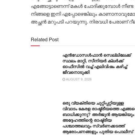
എങ്ങോട്ടാണെന്ന് മകൾ ചോദിക്കുമ്പോൾ നീണ്ട
നിങ്ങളെ ഇനി എപ്പോഴെങ്കിലും കാണാനാവുമോ 
അച്ഛൻ മറുപടി പറയുന്നു. നിരവധി പേരാണ് റീ
Related Post
എൻഡോസൾഫാൻ സെല്ലിലേക്ക്
സ്ഥലം മാറ്റി, സീനിയർ ക്ലർക്ക്
ഓഫീസിൽ വച്ച് എലിവിഷം കഴിച്ച്
ജീവനൊടുക്കി
AUGUST 9, 2026
ഒരു വ്യക്തിയെ ചുറ്റിപ്പറ്റിയുള്ള
വിവാദം കേരള രാഷ്ട്രീയത്തെ എങ്ങ
ബാധിക്കുന്നു? അർജുൻ ആയങ്കിയും
അദ്ദേഹത്തിന്റെ രാഷ്ട്രീയ
പശ്ചാത്തലവും സ്വർണക്കടത്ത്
ആരോപണങ്ങളും പുതിയ പൊലീസ്