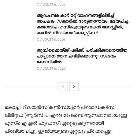
AUGUST 8, 2026
ആഡംബര കാര്‍ മറ്റ് വാഹനങ്ങളിലിടിച്ച്
അപകടം, 70കാരിക്ക് ദാരുണാന്ത്യം, മദ്യപിച്ച
കാറോടിച്ച എസ്ഐയുടെ മകന്‍ അറസ്റ്റില്‍,
കാറില്‍ നിറയെ മദ്യക്കുപ്പികള്‍
AUGUST 8, 2026
തുമ്പിക്കൈയ്ക്ക് പരിക്ക്, പരിചരിക്കാനെത്തിയ
പാപ്പാനെ ആന ചവിട്ടിക്കൊന്നു; സംഭവം
കോന്നിയിൽ
AUGUST 8, 2026
കൊച്ചി: റിലയൻസ് കൺസ്യൂമർ പ്രൊഡക്‌ട്‌സ്
ലിമിറ്റഡ് (ആർസിപിഎൽ) മുംബൈ ആസ്ഥാനമായുള്ള
എസ്ഐഎൽ ഫുഡ്‌സ് ഏറ്റെടുക്കുന്നതായി
പ്രഖ്യാപിച്ചു. ഇന്ത്യയുടെ ഏറ്റവും പ്രിയപ്പെട്ട