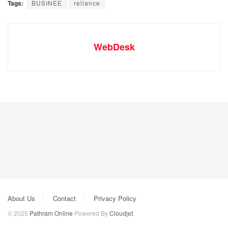
Tags:
BUSINEE
reliance
WebDesk
About Us
Contact
Privacy Policy
© 2025
Pathram Online
Powered By
Cloudjet
.