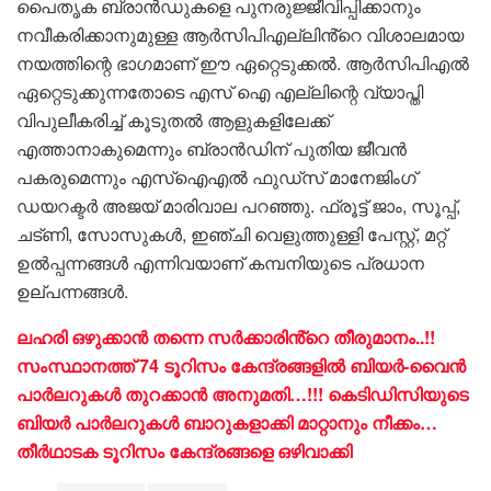
പൈതൃക ബ്രാൻഡുകളെ പുനരുജ്ജീവിപ്പിക്കാനും
നവീകരിക്കാനുമുള്ള ആർസിപിഎല്ലിൻ്റെ വിശാലമായ
നയത്തിന്റെ ഭാഗമാണ് ഈ ഏറ്റെടുക്കൽ. ആർസിപിഎൽ
ഏറ്റെടുക്കുന്നതോടെ എസ് ഐ എല്ലിന്റെ വ്യാപ്തി
വിപുലീകരിച്ച് കൂടുതൽ ആളുകളിലേക്ക്
എത്താനാകുമെന്നും ബ്രാൻഡിന് പുതിയ ജീവൻ
പകരുമെന്നും എസ്ഐഎൽ ഫുഡ്‌സ് മാനേജിംഗ്
ഡയറക്ടർ അജയ് മാരിവാല പറഞ്ഞു. ഫ്രൂട്ട് ജാം, സൂപ്പ്,
ചട്ണി, സോസുകൾ, ഇഞ്ചി വെളുത്തുള്ളി പേസ്റ്റ്, മറ്റ്
ഉൽപ്പന്നങ്ങൾ എന്നിവയാണ് കമ്പനിയുടെ പ്രധാന
ഉല്പന്നങ്ങൾ.
ലഹരി ഒഴുക്കാൻ തന്നെ സർക്കാരിൻ്റെ തീരുമാനം..!!
സംസ്ഥാനത്ത് 74 ടൂറിസം കേന്ദ്രങ്ങളിൽ ബിയർ-വൈൻ
പാർലറുകൾ തുറക്കാൻ അനുമതി…!!! കെടിഡിസിയുടെ
ബിയർ പാർലറുകൾ ബാറുകളാക്കി മാറ്റാനും നീക്കം…
തീർഥാടക ടൂറിസം കേന്ദ്രങ്ങളെ ഒഴിവാക്കി