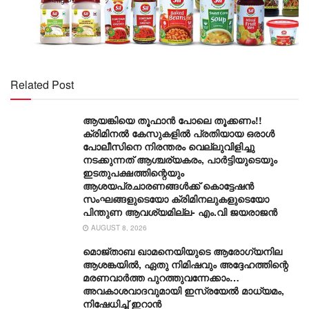
Related Post
ആയങ്കിയെ തൂഫാൻ പോലെ തൂക്കണം!!
ക്രിമിനൽ കേസുകളിൽ പ്രതിയായ ഒരാൾ
പോലീസിനെ നിരന്തരം വെല്ലുവിളിച്ചു
നടക്കുന്നത് ആശ്ചര്യകരം, പാർട്ടിയുടെയും
ഇടതുപക്ഷത്തിന്റെയും
ആശയപ്രചാരണങ്ങൾക്ക് കൊട്ടേഷൻ
സംഘങ്ങളുടെയോ ക്രിമിനലുകളുടെയോ
പിന്തുണ ആവശ്യമില്ല- എം.വി ജയരാജൻ
AUGUST 8, 2026
മൊജ്താബ ഖാമനെയിയുടെ ആരോ​ഗ്യനില
ആശങ്കയിൽ, ഏതു നിമിഷവും അദ്ദേഹത്തിന്റെ
മരണവാർത്ത പുറത്തുവന്നേക്കാം…
അവകാശവാദവുമായി ഇസ്രയേൽ മാധ്യമം,
നിഷേധിച്ച് ഇറാൻ