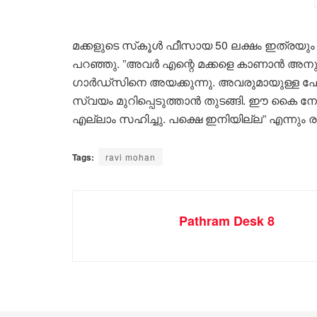
മക്കളുടെ സ്‌കൂള്‍ ഫീസായ 50 ലക്ഷം ഇത്രയും 
പറഞ്ഞു. ”അവര്‍ എന്റെ മക്കളെ കാണാന്‍ അനു
ഗാര്‍ഡ്‌സിനെ അയക്കുന്നു. അവരുമായുള്ള ഫോണ
സ്വയം മുറിപ്പെടുത്താന്‍ തുടങ്ങി. ഈ കൈ ന
എല്ലാം സഹിച്ചു. പക്ഷെ ഇനിയില്ല” എന്നും 
Tags:
ravi mohan
Pathram Desk 8