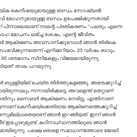
ഗായിക കെനീഷയുമായുള്ള ബന്ധം സോഷ്യല്‍
. രവി മോഹനുമായുള്ള ബന്ധം ഉപേക്ഷിക്കുന്നതായി
ന് പിന്നാലെയാണ് നടന്റെ പ്രതികരണം. ”പലരും എന്നെ
ക് വിവാഹ മോചനം ലഭിച്ച ശേഷം, എന്റെ ജീവിതം
 ആക്രമണം അവസാനിക്കുമ്പോള്‍ ഞാന്‍ തിരികെ
ംഭവിക്കുന്നതെന്ന് എനിക്കറിയാം. 23 വര്‍ഷം രാവും
ച 95 ശതമാനം സിനിമകളും വിജയമായിരുന്നു.
യത്” താരം പറയുന്നു.
‍ ബുള്ളിയിങ് ചെയ്ത തീര്‍ത്തുകളഞ്ഞു. അതേക്കുറിച്ച്
ുന്നാലും നന്നായിരിക്കട്ടെ. അവളെന്ത് തെറ്റാണ്
തിനും സൈബര്‍ ആക്രമണം നേരിട്ടു. എന്തിനാണ്
്നാണ് കെനീഷയ്‌ക്കെതിരായ ആക്രണത്തെക്കുറിച്ച്
ം ഒന്നുമില്ലാതെയാണ് ഞാന്‍ ഇറങ്ങിയത്. ഇന്ന് ഞാന്‍
 വീട് ഇപ്പോഴുമുണ്ട്. കഠിനാധ്വാനത്തിലൂടെ ഞാന്‍
ിക്കാമായിരുന്നു. പക്ഷെ ഒരാളെ സമാധാനത്തോടെ ജോലി