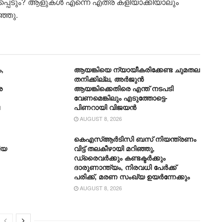
്ഷപ്പെടും? ആളുകള്‍ എന്നെ എത്ര കളിയാക്കിയാലും
്ഞു.
,
ആയങ്കിയെ ന്യായീകരിക്കേണ്ട ചുമതല
തനിക്കില്ല, അർജുൻ
ര
ആയങ്കിക്കെതിരെ എന്ത് നടപടി
വേണമെങ്കിലും എടുത്തോട്ടെ-
പിണറായി വിജയന്‍
AUGUST 8, 2026
കെഎസ്ആര്‍ടിസി ബസ് നിയന്ത്രണം
ിയ
വിട്ട് തലകീഴായി മറിഞ്ഞു,
ഡ്രൈവര്‍ക്കും കണ്ടക്ടര്‍ക്കും
ദാരുണാന്ത്യം, നിരവധി പേര്‍ക്ക്
പരിക്ക്, മരണ സംഖ്യ ഉയര്‍ന്നേക്കും
AUGUST 8, 2026