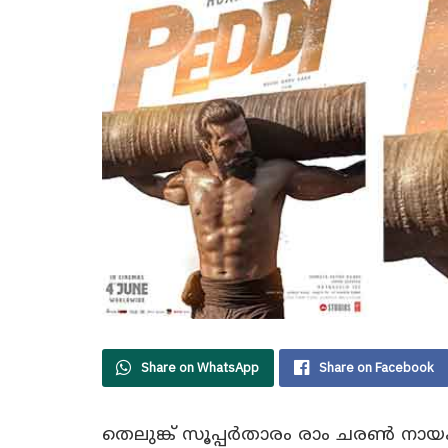
Share on WhatsApp
Share on Facebook
തെലുങ്ക് സൂപ്പർതാരം രാം ചരൺ നായ