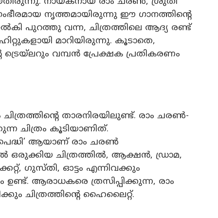
െയ്തിരുന്നു. നായകനായ രാം ചരൺ, ശ്രുതി
ഭീരമായ നൃത്തമായിരുന്നു ഈ ഗാനത്തിന്റെ
പുറത്തു വന്ന, ചിത്രത്തിലെ ആദ്യ രണ്ട്
്റുകളായി മാറിയിരുന്നു. കൂടാതെ,
െ ട്രെയ്‌ലറും വമ്പൻ പ്രേക്ഷക പ്രതികരണം
ചിത്രത്തിന്റെ താരനിരയിലുണ്ട്. രാം ചരൺ-
ുന്ന ചിത്രം കൂടിയാണിത്.
 ‘പെദ്ധി’ ആയാണ് രാം ചരൺ
ിൽ ഒരുക്കിയ ചിത്രത്തിൽ, ആക്ഷൻ, ഡ്രാമ,
കറ്റ്, ഗുസ്തി, ഓട്ടം എന്നിവക്കും
്ട്. ആരാധകരെ ത്രസിപ്പിക്കുന്ന, രാം
ും ചിത്രത്തിന്റെ ഹൈലൈറ്റ്.