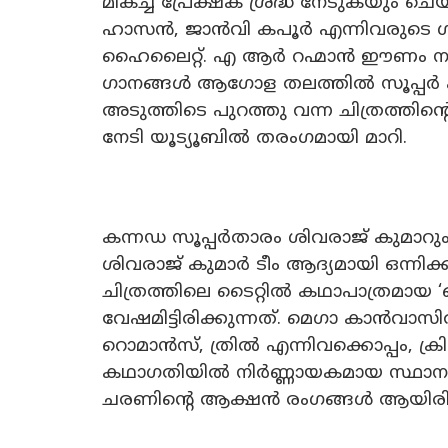
മികച്ച പ്രേക്ഷക ശ്രദ്ധ നേടുകയും ച
ഹാസൻ, ജാൻവി കപൂർ എന്നിവരുടെ ഗം
ഹൈലൈറ്റ്. എ ആർ റഹ്മാൻ ഈണം നൽകി 
ഗാനങ്ങൾ ആഗോള തലത്തിൽ സൂപ്പർ ഹിറ
അടുത്തിടെ പുറത്തു വന്ന ചിത്രത്തിന്റ
നേടി യൂട്യൂബിൽ തരംഗമായി മാറി.
കന്നഡ സൂപ്പർതാരം ശിവരാജ് കുമാറും 
ശിവരാജ് കുമാർ ടീം ആദ്യമായി ഒന്നിക്ക
ചിത്രത്തിലെ ടൈറ്റിൽ കഥാപാത്രമായ
വേഷമിട്ടിരിക്കുന്നത്. മെഗാ കാൻവാസ
റൊമാൻസ്, ത്രിൽ എന്നിവക്കൊപ്പം, ക്രിക്
കഥാഗതിയിൽ നിർണ്ണായകമായ സ്ഥാനം ഉണ
ചരണിന്റെ ആക്ഷൻ രംഗങ്ങൾ ആയിരിക്ക