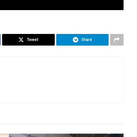
Tweet
Share