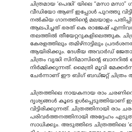
ചിത്രമായ ‘പെദ്ധി’ യിലെ “മസാ മസാ” ഗ
വീഡിയോ ആണ് ഇപ്പോൾ പുറത്തു വിട്ട
നൽകിയ ഗാനത്തിന്റെ മലയാളം പതിപ്പി
ആലപിച്ചത് ഭരത് കെ രാജേഷ് എന്നി
തലത്തിൽ തീയേറ്ററുകളിലെത്തുക. ചിത്
കേരളത്തിലും തമിഴ്‌നാട്ടിലും പ്രദർശനത്
ആയിരിക്കും. ദേശീയ അവാർഡ് ജേതാ
ചിത്രം വൃദ്ധി സിനിമാസിൻ്റെ ബാനറി
നിർമ്മിക്കുന്നത്. മൈത്രി മൂവി മേക്ക
ചേർന്നാണ് ഈ ബിഗ് ബഡ്ജറ്റ് ചിത്രം അ
ചിത്രത്തിലെ നായകനായ രാം ചരണിന്റെ 
ദൃശ്യങ്ങൾ കൂടെ ഉൾപ്പെടുത്തിയാണ് 
വിട്ടിരിക്കുന്നത്. ചിത്രത്തിനായി ര
പരിവർത്തനത്തിനായി അദ്ദേഹം എട
സാധിക്കും. അടുത്തിടെ ചിത്രത്തിലെ ‘