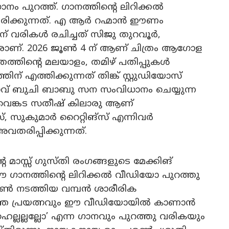
ാനം പുറത്ത്. ഗാനത്തിന്റെ ലിറിക്കൽ
ിരിക്കുന്നത്. എ ആർ റഹ്മാൻ ഈണം
ന് വരികൾ രചിച്ചത് സിജു തുറവൂർ,
വരാണ്. 2026 ജൂൺ 4 ന് ആണ് ചിത്രം ആഗോള
രത്തിന്റെ മലയാളം, തമിഴ് പതിപ്പുകൾ
തിന് എത്തിക്കുന്നത് തിങ്ക് സ്റ്റുഡിയോസ്
വ് ബുചി ബാബു സന സംവിധാനം ചെയ്യുന്ന
ൽ വെങ്കട സതീഷ് കിലാരു ആണ്
ർസ്, സുകുമാർ റൈറ്റിങ്സ് എന്നിവർ
വതരിപ്പിക്കുന്നത്.
മാസ്സ് ഗുസ്തി രംഗങ്ങളുടെ മേക്കിങ്
ഈ ഗാനത്തിന്റെ ലിറിക്കൽ വീഡിയോ പുറത്തു
ാം ചരൺ നടത്തിയ വമ്പൻ ശാരീരിക
ുത്ത പ്രയത്നവും ഈ വീഡിയോയിൽ കാണാൻ
ഹെല്ലല്ലല്ലോ’ എന്ന ഗാനവും പുറത്തു വരികയും