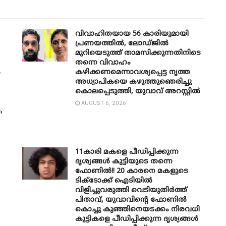
വിവാഹിതയായ 56 കാരിയുമായി
പ്രണയത്തിൽ, ലോഡ്ജിൽ
മുറിയെടുത്ത് താമസിക്കുന്നതിനിടെ
തന്നെ വിവാഹം
ം
കഴിക്കണമെന്നാവശ്യപ്പെട്ട നൃത്ത
അധ്യാപികയെ കഴുത്തുഞെരിച്ചു
കൊലപ്പെടുത്തി, യുവാവ് അറസ്റ്റിൽ
AUGUST 6, 2026
,
11കാരി മകളെ പീഡിപ്പിക്കുന്ന
ദൃശ്യങ്ങൾ കുട്ടിയുടെ തന്നെ
ഫോണിൽ!! 20 കാരനെ മകളുടെ
ടിക്ടോക്ക് ഐടിയിൽ
വിളിച്ചുവരുത്തി വെടിയുതിർത്ത്
പിതാവ്, യുവാവിന്റെ ഫോണിൽ
കൊച്ചു കുഞ്ഞിനെയടക്കം നിരവധി
കുട്ടികളെ പീഡിപ്പിക്കുന്ന ദൃശ്യങ്ങൾ