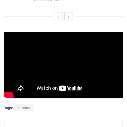
Tags:
cinema