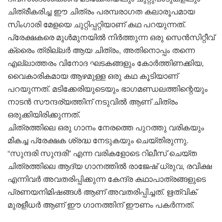
ചിത്രീകരിച്ച ഈ ചിത്രം പരമ്പരാഗത കലാരൂപമായ
സിംഗാരി മേളയെ ചുറ്റിപ്പറ്റിയാണ് കഥ പറയുന്നത്.
പ്രേക്ഷകരെ മുൾമുനയിൽ നിർത്തുന്ന ഒരു സെൻസിറ്റീവ്
ക്രൈം ത്രില്ലർ ആയ ചിത്രം, അതിനൊപ്പം തന്നെ
എല്ലാത്തരം വിനോദ ഘടകങ്ങളും കോർത്തിണക്കിയ,
വൈകാരികമായ ആഴമുള്ള ഒരു കഥ കൂടിയാണ്
പറയുന്നത്. മടിക്കേരിയുടെയും ഭാഗമണ്ഡലത്തിന്റെയും
നാടൻ സൗന്ദര്യത്തിന് നടുവിൽ ആണ് ചിത്രം
ഒരുക്കിയിരിക്കുന്നത്.
ചിത്രത്തിലെ ഒരു ഗാനം നേരത്തെ പുറത്തു വരികയും
മികച്ച പ്രേക്ഷക ശ്രദ്ധ നേടുകയും ചെയ്തിരുന്നു.
“സുന്ദരി സുന്ദരി” എന്ന വരികളോടെ റിലീസ് ചെയ്ത
ചിത്രത്തിലെ ആദ്യ ഗാനത്തിൽ രാജേഷ് ധ്രുവ, രവിക്ഷ
എന്നിവർ അവതരിപ്പിക്കുന്ന കേന്ദ്ര കഥാപാത്രങ്ങളുടെ
പ്രണയനിമിഷങ്ങൾ ആണ് അവതരിപ്പിച്ചത്. ഋത്വിക്
മുരളീധർ ആണ് ഈ ഗാനത്തിന് ഈണം പകർന്നത്.