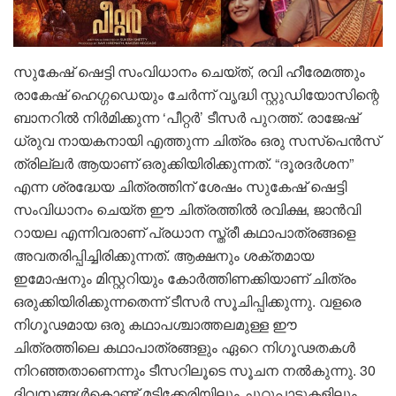
സുകേഷ് ഷെട്ടി സംവിധാനം ചെയ്ത്, രവി ഹീരേമത്തും
രാകേഷ് ഹെഗ്ഗഡെയും ചേർന്ന് വൃദ്ധി സ്റ്റുഡിയോസിന്റെ
ബാനറിൽ നിർമിക്കുന്ന ‘പീറ്റർ’ ടീസർ പുറത്ത്. രാജേഷ്
ധ്രുവ നായകനായി എത്തുന്ന ചിത്രം ഒരു സസ്പെൻസ്
ത്രില്ലർ ആയാണ് ഒരുക്കിയിരിക്കുന്നത്. “ദൂരദർശന”
എന്ന ശ്രദ്ധേയ ചിത്രത്തിന് ശേഷം സുകേഷ് ഷെട്ടി
സംവിധാനം ചെയ്ത ഈ ചിത്രത്തിൽ രവിക്ഷ, ജാൻവി
റായല എന്നിവരാണ് പ്രധാന സ്ത്രീ കഥാപാത്രങ്ങളെ
അവതരിപ്പിച്ചിരിക്കുന്നത്. ആക്ഷനും ശക്തമായ
ഇമോഷനും മിസ്റ്ററിയും കോർത്തിണക്കിയാണ് ചിത്രം
ഒരുക്കിയിരിക്കുന്നതെന്ന് ടീസർ സൂചിപ്പിക്കുന്നു. വളരെ
നിഗൂഢമായ ഒരു കഥാപശ്ചാത്തലമുള്ള ഈ
ചിത്രത്തിലെ കഥാപാത്രങ്ങളും ഏറെ നിഗൂഢതകൾ
നിറഞ്ഞതാണെന്നും ടീസറിലൂടെ സൂചന നൽകുന്നു. 30
ദിവസങ്ങൾകൊണ്ട് മടിക്കേരിയിലും ചുറ്റുപാടുകളിലും