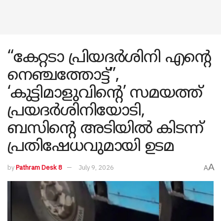
“കേറ്റടാ പ്രിയദർശിനി എന്റെ
നെഞ്ചത്തോട്ട്”,
‘കുട്ടിമാളുവിന്റെ’ സമയത്ത്
പ്രയദര്‍ശിനിയോടി,
ബസിന്റെ അടിയില്‍ കിടന്ന്
പ്രതിഷേധവുമായി ഉടമ
A
by
Pathram Desk 8
July 9, 2026
A