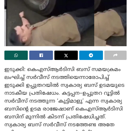
ഇടുക്കി: കെഎസ്ആർടിസി ബസ് സമയക്രമം
ലംഘിച്ച് സർവീസ് നടത്തിയെന്നാരോപിച്ച്
ഇടുക്കി ഉപ്പുതറയിൽ സ്വകാര്യ ബസ് ഉടമയുടെ
നാടകീയ പ്രതിഷേധം. കട്ടപ്പന–ഉപ്പുതറ റൂട്ടിൽ
സർവീസ് നടത്തുന്ന ‘കുട്ടിമാളു’ എന്ന സ്വകാര്യ
ബസിന്റെ ഉടമ രാജേഷാണ് കെഎസ്ആർടിസി
ബസിന് മുന്നിൽ കിടന്ന് പ്രതിഷേധിച്ചത്.
സ്വകാര്യ ബസ് സർവീസ് നടത്തേണ്ട അതേ