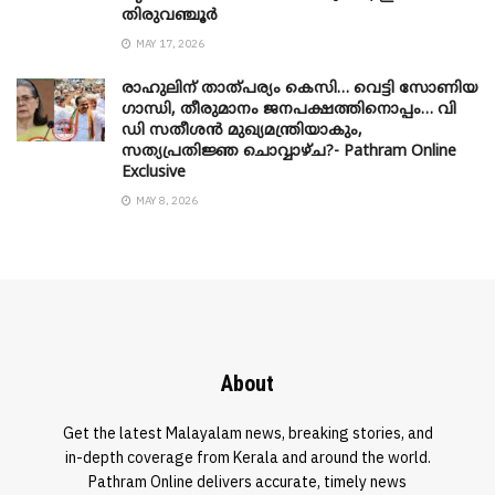
തിരുവഞ്ചൂർ
MAY 17, 2026
രാഹുലിന് താത്പര്യം കെസി… വെട്ടി സോണിയ
​ഗാന്ധി, തീരുമാനം ജനപക്ഷത്തിനൊപ്പം… വി
ഡി സതീശൻ മുഖ്യമന്ത്രിയാകും,
സത്യപ്രതിജ്ഞ ചൊവ്വാഴ്ച?- Pathram Online
Exclusive
MAY 8, 2026
About
Get the latest Malayalam news, breaking stories, and
in-depth coverage from Kerala and around the world.
Pathram Online delivers accurate, timely news