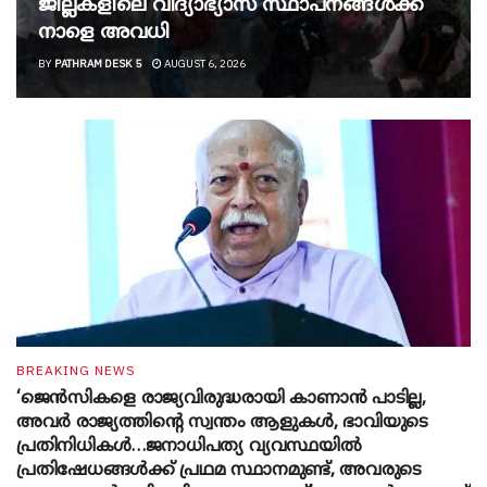
ജില്ലകളിലെ വിദ്യാഭ്യാസ സ്ഥാപനങ്ങൾക്ക്
നാളെ അവധി
BY
PATHRAM DESK 5
AUGUST 6, 2026
BREAKING NEWS
‘ജെൻസികളെ രാജ്യവിരുദ്ധരായി കാണാൻ പാടില്ല,
അവർ രാജ്യത്തിന്റെ സ്വന്തം ആളുകൾ, ഭാവിയുടെ
പ്രതിനിധികൾ…ജനാധിപത്യ വ്യവസ്ഥയിൽ
പ്രതിഷേധങ്ങൾക്ക് പ്രഥമ സ്ഥാനമുണ്ട്, അവരുടെ