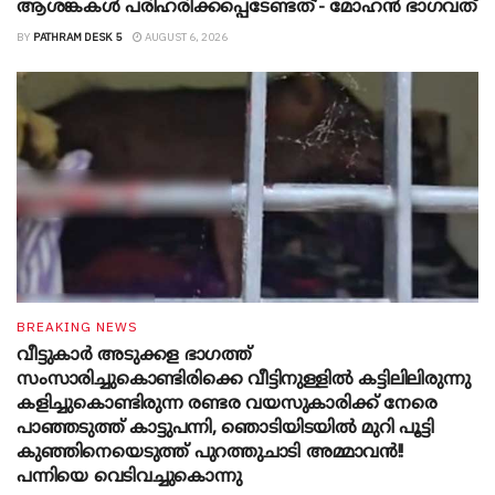
ആശങ്കകൾ പരിഹരിക്കപ്പെടേണ്ടത്’- മോഹൻ ഭാ​ഗവത്
BY
PATHRAM DESK 5
AUGUST 6, 2026
BREAKING NEWS
വീട്ടുകാർ അ‌ടുക്കള ഭാ​ഗത്ത്
സംസാരിച്ചുകൊണ്ടിരിക്കെ വീട്ടിനുള്ളിൽ കട്ടിലിലിരുന്നു
കളിച്ചുകൊണ്ടിരുന്ന രണ്ടര വയസുകാരിക്ക് നേരെ
പാഞ്ഞടുത്ത് കാട്ടുപന്നി, ‍ഞൊടിയി‌ടയിൽ മുറി പൂട്ടി
കുഞ്ഞിനെയെടുത്ത് പുറത്തുചാടി അമ്മാവൻ!!
പന്നിയെ വെടിവച്ചുകൊന്നു