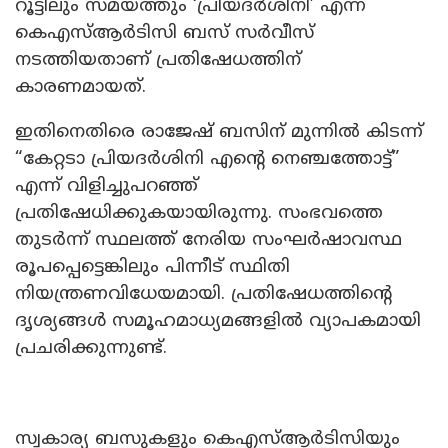
റൂട്ടിലും സമയത്തും ‘പ്രിയദർശിനി’ എന്ന
കെഎസ്ആർടിസി ബസ് സർവീസ്
നടത്തിയതാണ് പ്രതിഷേധത്തിന്
കാരണമായത്.
ഇതിനെതിരെ രാജേഷ് ബസിന് മുന്നിൽ കിടന്ന്
“കേറ്റടാ പ്രിയദർശിനി എന്റെ നെഞ്ചത്തോട്ട്”
എന്ന് വിളിച്ചുപറഞ്ഞ്
പ്രതിഷേധിക്കുകയായിരുന്നു. സംഭവത്തെ
തുടർന്ന് സ്ഥലത്ത് നേരിയ സംഘർഷാവസ്ഥ
രൂപപ്പെട്ടെങ്കിലും പിന്നീട് സ്ഥിതി
നിയന്ത്രണവിധേയമായി. പ്രതിഷേധത്തിന്റെ
ദൃശ്യങ്ങൾ സമൂഹമാധ്യമങ്ങളിൽ വ്യാപകമായി
പ്രചരിക്കുന്നുണ്ട്.
സ്വകാര്യ ബസുകളും കെഎസ്ആർടിസിയും