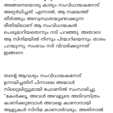
അങ്ങനെയൊരു കാര്യം സംവിധായകനോട്
അഭ്യർഥിച്ചത്. എന്നാൽ, ആ സമയത്ത്
തീർത്തും അസ്വസ്ഥതയുണ്ടാക്കുന്ന
രീതിയിലാണ് ആ സംവിധായകൻ
പെരുമാറിയതെന്നും നടി പറഞ്ഞു. അതാടെ
ആ സിനിമയിൽ നിന്നും പിന്മാറിയെന്നും താരം
പറയുന്നു. സംഭവം നടി വിവരിക്കുന്നത്
ഇങ്ങനെ.
തന്റെ ആവശ്യം സംവിധായകനോട്
ഉന്നയിച്ചതിന് പിന്നാലെ അയാൾ
സ്‌റ്റൈലിസ്റ്റുമായി ഫോണിൽ സംസാരിച്ചു.
”കേൾക്കൂ, അവൾ അവളുടെ അടിവസ്ത്രം
കാണിക്കുമ്പോൾ അവളെ കാണാനായി
ആളുകൾ സിനിമ കാണാൻവരും. അതിനാൽ