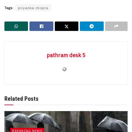
Tags:
priyanka chopra
pathram desk 5
Related Posts
BREAKING NEWS