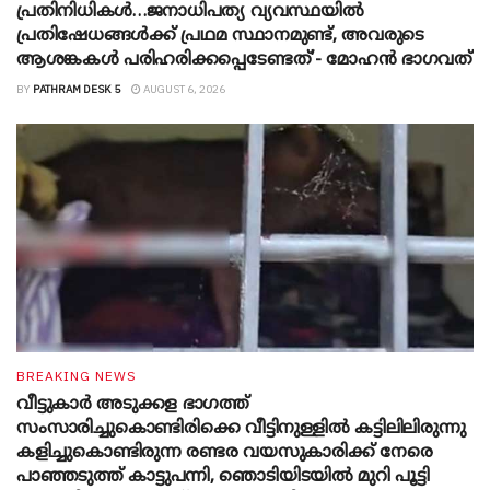
പ്രതിനിധികൾ…ജനാധിപത്യ വ്യവസ്ഥയിൽ
പ്രതിഷേധങ്ങൾക്ക് പ്രഥമ സ്ഥാനമുണ്ട്, അവരുടെ
ആശങ്കകൾ പരിഹരിക്കപ്പെടേണ്ടത്’- മോഹൻ ഭാ​ഗവത്
BY
PATHRAM DESK 5
AUGUST 6, 2026
BREAKING NEWS
വീട്ടുകാർ അ‌ടുക്കള ഭാ​ഗത്ത്
സംസാരിച്ചുകൊണ്ടിരിക്കെ വീട്ടിനുള്ളിൽ കട്ടിലിലിരുന്നു
കളിച്ചുകൊണ്ടിരുന്ന രണ്ടര വയസുകാരിക്ക് നേരെ
പാഞ്ഞടുത്ത് കാട്ടുപന്നി, ‍ഞൊടിയി‌ടയിൽ മുറി പൂട്ടി