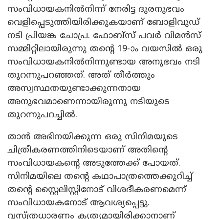
സംവിധായകനിൽനിന്ന് നേരിട്ട ദുരനുഭവം
വെളിപ്പെടുത്തിയിരിക്കുകയാണ് ബോളിവുഡ്
നടി പ്രിയങ്ക ചോപ്ര. ഫോബ്‌സ് പവർ വിമൻസ്
സമ്മിറ്റിലായിരുന്നു തന്റെ 19-ാം വയസിൽ ഒരു
സംവിധായകനിൽനിന്നുണ്ടായ അനുഭവം നടി
തുറന്നുപറഞ്ഞത്. അത് തീർത്തും
അസ്വസ്ഥതയുണ്ടാക്കുന്നതായ
അനുഭവമാണെന്നായിരുന്നു നടിയുടെ
തുറന്നുപറച്ചിൽ.
താൻ അഭിനയിക്കുന്ന ഒരു സിനിമയുടെ
ചിത്രീകരണത്തിനിടെയാണ് അതിന്റെ
സംവിധായകന്റെ അടുത്തേക്ക് പോയത്.
സിനിമയിലെ തന്റെ കഥാപാത്രത്തെക്കുറിച്ച്
തന്റെ സ്റ്റൈലിസ്റ്റിനോട് വിശദീകരണമെന്ന്
സംവിധായകനോട് ആവശ്യപ്പെട്ടു.
വസ്ത്രധാരണം കൃത്യമായിരിക്കാനാണ്