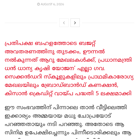
AUGUST 6, 2026
പ്രതിപക്ഷ ബഹളത്തോടെ ബജറ്റ്
അവതരണത്തിനു തുടക്കം, ഊന്നൽ
നൽകുന്നത് ആറു മേഖലകൾക്ക്, പ്രധാനമന്ത്രി
ധൻ ധാന്യ കൃഷി യോജന’ എല്ലാ ​ഗവ.
സെക്കൻഡറി സ്കൂളുകളിലും പ്രാഥമികാരോ​ഗ്യ
മേഖലയിലും ബ്രോഡ്ബാൻഡ് കണക്ഷൻ,
കിസാൻ ക്രെഡിറ്റ് വായ്പ പദ്ധതി 5 ലക്ഷമാക്കി
ഈ സംഭവത്തിന് പിന്നാലെ താൻ വീട്ടിലെത്തി
ഇക്കാര്യം അമ്മയായ മധു ചോപ്രയോട്
പറഞ്ഞതായും നടി പറഞ്ഞു. അതോടെ ആ
സിനിമ ഉപേക്ഷിച്ചെന്നും പിന്നീടൊരിക്കലും ആ