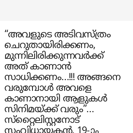
“അവളുടെ അടിവസ്ത്രം
ചെറുതായിരിക്കണം,
മുന്നിലിരിക്കുന്നവർക്ക്
അത് കാണാൻ
സാധിക്കണം…!!! അങ്ങനെ
വരുമ്പോൾ അവളെ
കാണാനായി ആളുകൾ
സിനിമയ്ക്ക് വരും”…
സ്‌റ്റൈലിസ്റ്റനോട്
സംവിധായകൻ, 19-ാം