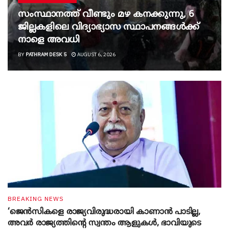
സംസ്ഥാനത്ത് വീണ്ടും മഴ കനക്കുന്നു, 6
ജില്ലകളിലെ വിദ്യാഭ്യാസ സ്ഥാപനങ്ങൾക്ക്
നാളെ അവധി
BY
PATHRAM DESK 5
AUGUST 6, 2026
BREAKING NEWS
‘ജെൻസികളെ രാജ്യവിരുദ്ധരായി കാണാൻ പാടില്ല,
അവർ രാജ്യത്തിന്റെ സ്വന്തം ആളുകൾ, ഭാവിയുടെ