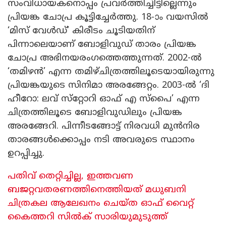
സംവിധായകനൊപ്പം പ്രവർത്തിച്ചിട്ടില്ലെന്നും
പ്രിയങ്ക ചോപ്ര കൂട്ടിച്ചേർത്തു. 18-ാം വയസിൽ
‘മിസ് വേൾഡ്’ കിരീടം ചൂടിയതിന്
പിന്നാലെയാണ് ബോളിവുഡ് താരം പ്രിയങ്ക
ചോപ്ര അഭിനയരംഗത്തെത്തുന്നത്. 2002-ൽ
‘തമിഴൻ’ എന്ന തമിഴ്ചിത്രത്തിലൂടെയായിരുന്നു
പ്രിയങ്കയുടെ സിനിമാ അരങ്ങേറ്റം. 2003-ൽ ‘ദി
ഹീറോ: ലവ് സ്‌റ്റോറി ഓഫ് എ സ്‌പൈ’ എന്ന
ചിത്രത്തിലൂടെ ബോളിവുഡിലും പ്രിയങ്ക
അരങ്ങേറി. പിന്നീടങ്ങോട്ട് നിരവധി മുൻനിര
താരങ്ങൾക്കൊപ്പം നടി അവരുടെ സ്ഥാനം
ഉറപ്പിച്ചു.
പതിവ് തെറ്റിച്ചില്ല, ഇത്തവണ
ബജറ്റവതരണത്തിനെത്തിയത് മധുബനി
ചിത്രകല ആലേഖനം ചെയ്ത ഓഫ് വൈറ്റ്
കൈത്തറി സിൽക് സാരിയുമുടുത്ത്