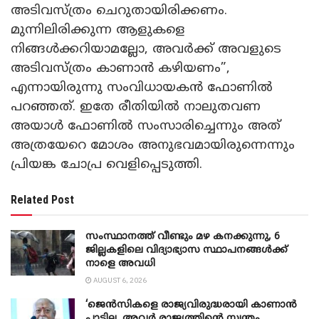
അടിവസ്ത്രം ചെറുതായിരിക്കണം.
മുന്നിലിരിക്കുന്ന ആളുകളെ
നിങ്ങൾക്കറിയാമല്ലോ, അവർക്ക് അവളുടെ
അടിവസ്ത്രം കാണാൻ കഴിയണം”,
എന്നായിരുന്നു സംവിധായകൻ ഫോണിൽ
പറഞ്ഞത്. ഇതേ രീതിയിൽ നാലുതവണ
അയാൾ ഫോണിൽ സംസാരിച്ചെന്നും അത്
അത്രയേറെ മോശം അനുഭവമായിരുന്നെന്നും
പ്രിയങ്ക ചോപ്ര വെളിപ്പെടുത്തി.
Related Post
സംസ്ഥാനത്ത് വീണ്ടും മഴ കനക്കുന്നു, 6
ജില്ലകളിലെ വിദ്യാഭ്യാസ സ്ഥാപനങ്ങൾക്ക്
നാളെ അവധി
AUGUST 6, 2026
‘ജെൻസികളെ രാജ്യവിരുദ്ധരായി കാണാൻ
പാടില്ല, അവർ രാജ്യത്തിന്റെ സ്വന്തം