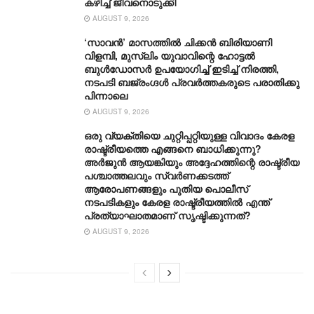
കഴിച്ച് ജീവനൊടുക്കി
AUGUST 9, 2026
‘സാവന്‍’ മാസത്തില്‍ ചിക്കന്‍ ബിരിയാണി
വിളമ്പി, മുസ്ലിം യുവാവിന്റെ ഹോട്ടല്‍
ബുൾഡോസർ ഉപയോഗിച്ച് ഇടിച്ച് നിരത്തി,
നടപടി ബജ്‌രംഗ്ദള്‍ പ്രവര്‍ത്തകരുടെ പരാതിക്കു
പിന്നാലെ
AUGUST 9, 2026
ഒരു വ്യക്തിയെ ചുറ്റിപ്പറ്റിയുള്ള വിവാദം കേരള
രാഷ്ട്രീയത്തെ എങ്ങനെ ബാധിക്കുന്നു?
അർജുൻ ആയങ്കിയും അദ്ദേഹത്തിന്റെ രാഷ്ട്രീയ
പശ്ചാത്തലവും സ്വർണക്കടത്ത്
ആരോപണങ്ങളും പുതിയ പൊലീസ്
നടപടികളും കേരള രാഷ്ട്രീയത്തിൽ എന്ത്
പ്രത്യാഘാതമാണ് സൃഷ്ടിക്കുന്നത്?
AUGUST 9, 2026