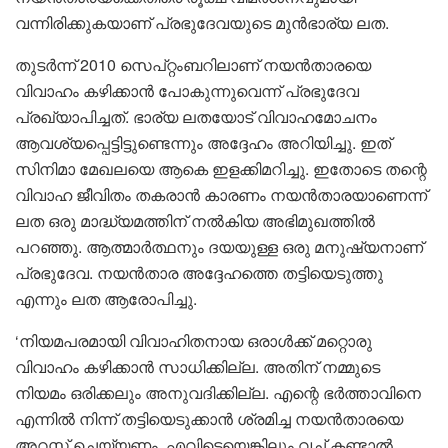
വന്നിരിക്കുകയാണ് പ്രഭുദേവയുടെ മുൻഭാര്യ ലത.
തുടർന്ന് 2010 സെപ്റ്റംബറിലാണ് നയൻതാരയെ
വിവാഹം കഴിക്കാൻ പോകുന്നുവെന്ന് പ്രഭുദേവ
പ്രഖ്യാപിച്ചത്. ഭാര്യ ലതയോട് വിവാഹമോചനം
ആവശ്യപ്പെട്ടിട്ടുണ്ടെന്നും അദ്ദേഹം അറിയിച്ചു. ഇത്
സിനിമാ മേഖലയെ ആകെ ഇളക്കിമറിച്ചു. ഇതോടെ തന്റെ
വിവാഹ ജീവിതം തകരാൻ കാരണം നയൻതാരയാണെന്ന്
ലത ഒരു മാദ്ധ്യമത്തിന് നൽകിയ അഭിമുഖത്തിൽ
പറഞ്ഞു. ആത്മാർത്ഥനും ദയയുള്ള ഒരു മനുഷ്യനാണ്
പ്രഭുദേവ. നയൻതാര അദ്ദേഹത്തെ തട്ടിയെടുത്തു
എന്നും ലത ആരോപിച്ചു.
‘നിയമപരമായി വിവാഹിതനായ ഒരാൾക്ക് മറ്റൊരു
വിവാഹം കഴിക്കാൻ സാധിക്കില്ല. അതിന് നമ്മുടെ
നിയമം ഒരിക്കലും അനുവദിക്കില്ല. എന്റെ ഭർത്താവിനെ
എന്നിൽ നിന്ന് തട്ടിയെടുക്കാൻ ശ്രമിച്ച നയൻതാരയെ
അറസ്റ്റ് ചെയ്യണം. എവിടെയെങ്കിലും വച്ച് കണ്ടാൽ