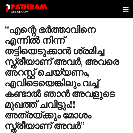
“എന്റെ ഭർത്താവിനെ
എന്നിൽ നിന്ന്
തട്ടിയെടുക്കാൻ ശ്രമിച്ച
സ്ത്രീയാണ് അവർ, അവരെ
അറസ്റ്റ് ചെയ്യണം,
എവിടെയെങ്കിലും വച്ച്
കണ്ടാൽ ഞാൻ അവളുടെ
മുഖത്ത് ചവിട്ടും!!
അത്രയ്ക്കും മോശം
സ്ത്രീയാണ് അവർ”