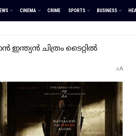
EWS
CINEMA
CRIME
SPORTS
BUSINESS
HE
ൻ ഇന്ത്യൻ ചിത്രം ടൈറ്റിൽ
A
A