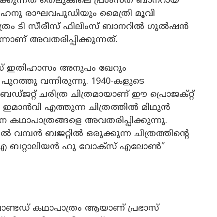
ിക്കുന്നത് തെലുങ്കിലെ പ്രശസ്ത ബാനറായ
സും ഹനു രാഘവപുഡിയും മൈത്രി മൂവി
ന ചിത്രം ടി സീരീസ് ഫിലിംസ് ബാനറിൽ ഗുൽഷൻ
ാണ് അവതരിപ്പിക്കുന്നത്.
ുഡ് ഇതിഹാസം അനുപം ഖേറും
 പുറത്തു വന്നിരുന്നു. 1940-കളുടെ
ഡ്ജറ്റ് ചരിത്ര ചിത്രമായാണ് ഈ പ്രൊജക്റ്റ്
യി ഇമാൻവി എത്തുന്ന ചിത്രത്തിൽ മിഥുൻ
ാന കഥാപാത്രങ്ങളെ അവതരിപ്പിക്കുന്നു.
മ്പൻ ബജറ്റിൽ ഒരുക്കുന്ന ചിത്രത്തിന്റെ
“എ ബറ്റാലിയൻ ഹു വോക്‌സ് എലോൺ”
് വാണ്ടഡ് കഥാപാത്രം ആയാണ് പ്രഭാസ്