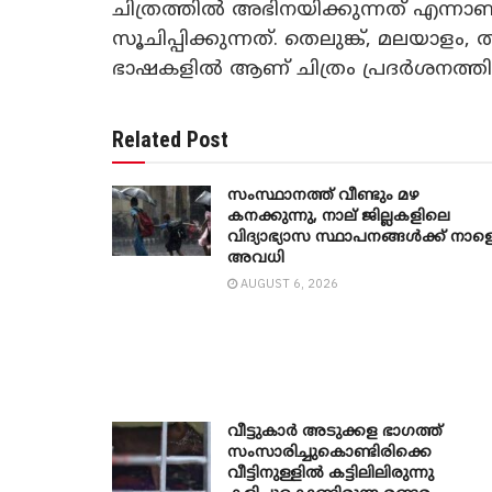
ചിത്രത്തിൽ അഭിനയിക്കുന്നത് എന്നാണ് ചി
സൂചിപ്പിക്കുന്നത്. തെലുങ്ക്, മലയാളം,
ഭാഷകളിൽ ആണ് ചിത്രം പ്രദർശനത്തി
Related Post
സംസ്ഥാനത്ത് വീണ്ടും മഴ
കനക്കുന്നു, നാല് ജില്ലകളിലെ
വിദ്യാഭ്യാസ സ്ഥാപനങ്ങൾക്ക് നാള
അവധി
AUGUST 6, 2026
വീട്ടുകാർ അ‌ടുക്കള ഭാ​ഗത്ത്
സംസാരിച്ചുകൊണ്ടിരിക്കെ
വീട്ടിനുള്ളിൽ കട്ടിലിലിരുന്നു