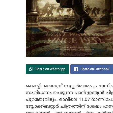
Share on WhatsApp
Share on Facebook
കൊച്ചി: തെലുങ്ക് സൂപ്പർതാരം പ്രഭ
സംവിധാനം ചെയ്യുന്ന പാൻ ഇന്ത്യൻ ചിത്
പുറത്തുവിടും. രാവിലെ 11.07 നാണ് പോസ
ബ്ലോക്ക്ബസ്റ്റർ ചിത്രത്തിന് ശേഷം ഹ