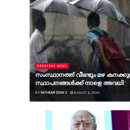
BREAKING NEWS
സംസ്ഥാനത്ത് വീണ്ടും മഴ കനക്കുന്
സ്ഥാപനങ്ങൾക്ക് നാളെ അവധി
BY
PATHRAM DESK 5
AUGUST 6, 2026