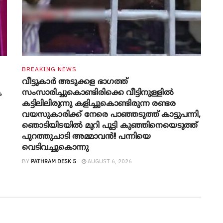
BREAKING NEWS
വീട്ടുകാർ അ‌ടുക്കള ഭാ​ഗത്ത്
,
സംസാരിച്ചുകൊണ്ടിരിക്കെ വീട്ടിനുള്ളിൽ
കട്ടിലിലിരുന്നു കളിച്ചുകൊണ്ടിരുന്ന രണ്ടര
വയസുകാരിക്ക് നേരെ പാഞ്ഞടുത്ത് കാട്ടുപന്നി,
‍ഞൊടിയി‌ടയിൽ മുറി പൂട്ടി കുഞ്ഞിനെയെടുത്ത്
പുറത്തുചാടി അമ്മാവൻ!! പന്നിയെ
വെടിവച്ചുകൊന്നു
BY
PATHRAM DESK 5
AUGUST 6, 2026