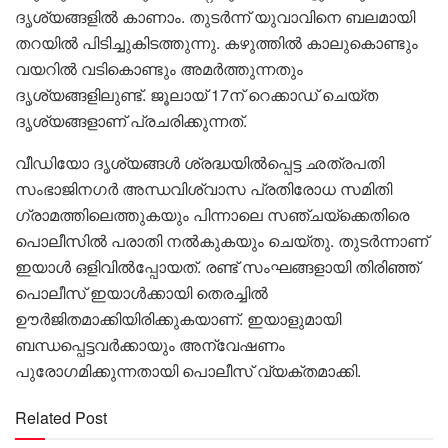
ദൃശ്യങ്ങളിൽ കാണാം. തുടർന്ന് യുവാവിനെ ബലമായി
തറയിൽ പിടിച്ചുകിടത്തുന്നു. കഴുത്തിൽ കാലുകൊണ്ടും
വയറിൽ വടികൊണ്ടും അമർത്തുന്നതും
ദൃശ്യങ്ങളിലുണ്ട്. ജൂലായ് 17ന് റെക്കാഡ് ചെയ്ത
ദൃശ്യങ്ങളാണ് പ്രചരിക്കുന്നത്.
വീഡിയോ ദൃശ്യങ്ങൾ ശ്രദ്ധയിൽപ്പെട്ട ഛത്രപതി
സംഭാജിനഗർ അന്ധവിശ്വാസ പ്രതിരോധ സമിതി
ഗ്രാമത്തിലെത്തുകയും പിന്നാലെ സഞ്ചയ്‌ക്കെതിരെ
പൊലീസിൽ പരാതി നൽകുകയും ചെയ്തു. തുടർന്നാണ്
ഇയാൾ ഒളിവിൽപ്പോയത്. രണ്ട് സംഘങ്ങളായി തിരിഞ്ഞ്
പൊലീസ് ഇയാൾക്കായി തെരച്ചിൽ
ഊർജിതമാക്കിയിരിക്കുകയാണ്. ഇയാളുമായി
ബന്ധപ്പെട്ടവർക്കായും അന്വേഷണം
പുരോഗമിക്കുന്നതായി പൊലീസ് വ്യക്തമാക്കി.
Related Post