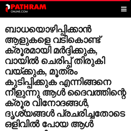
ബാധയൊഴിപ്പിക്കാൻ
ആളുകളെ വടികൊണ്ട്
ക്രൂരമായി മർദ്ദിക്കുക,
വായിൽ ചെരിപ്പ് തിരുകി
വയ്ക്കുക, മൂത്രം
കുടിപ്പിക്കുക എന്നിങ്ങനെ
നീളുന്നു ആൾ ദൈവത്തിന്റെ
ക്രൂര വിനോദങ്ങൾ,
ദൃശ്യങ്ങൾ പ്രചരിച്ചതോടെ
ഒളിവി‍ൽ പോയ ആൾ