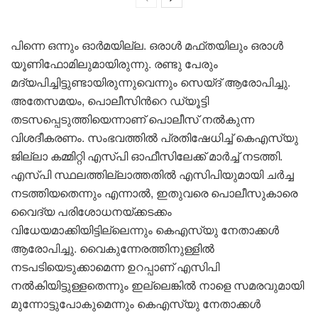
പിന്നെ ഒന്നും ഓര്‍മയില്ല. ഒരാള്‍ മഫ്തയിലും ഒരാള്‍
യൂണിഫോമിലുമായിരുന്നു. രണ്ടു പേരും
മദ്യപിച്ചിട്ടുണ്ടായിരുന്നുവെന്നും സെയ്ദ് ആരോപിച്ചു.
അതേസമയം, പൊലീസിന്‍റെ ഡ്യൂട്ടി
തടസപ്പെടുത്തിയെന്നാണ് പൊലീസ് നൽകുന്ന
വിശദീകരണം. സംഭവത്തിൽ പ്രതിഷേധിച്ച് കെഎസ്‍യു
ജില്ലാ കമ്മിറ്റി എസ്‍പി ഓഫീസിലേക്ക് മാര്‍ച്ച് നടത്തി.
എസ്‍പി സ്ഥലത്തില്ലാത്തതിൽ എസിപിയുമായി ചര്‍ച്ച
നടത്തിയതെന്നും എന്നാൽ, ഇതുവരെ പൊലീസുകാരെ
വൈദ്യ പരിശോധനയ്ക്കടക്കം
വിധേയമാക്കിയിട്ടില്ലെന്നും കെഎസ്‍യു നേതാക്കള്‍
ആരോപിച്ചു. വൈകുന്നേരത്തിനുള്ളിൽ
നടപടിയെടുക്കാമെന്ന ഉറപ്പാണ് എസിപി
നൽകിയിട്ടുള്ളതെന്നും ഇല്ലെങ്കിൽ നാളെ സമരവുമായി
മുന്നോട്ടുപോകുമെന്നും കെഎസ്‍യു നേതാക്കള്‍