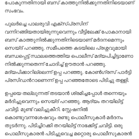
പോകുന്നതിനായി ബസ് കാത്തുനിൽക്കുന്നതിനിടെയാണ്
സംഭവം.
പുലര്‍ച്ചെ പാലരുവി എക്സ്പ്രസിന്
വന്നിറങ്ങിയതായിരുന്നുവെന്നും വീട്ടിലേക്ക് പോകാനായി
ബസ് കാത്തുനിൽക്കുന്നതിനിടെയാണ് മര്‍ദനമെന്നും
സെയ്ദ് പറഞ്ഞു. സമീപത്തെ കടയിലെ പ്രശ്നവുമായി
ബന്ധപ്പെട്ട് സ്ഥലത്തെത്തിയ പൊലീസ് മദ്യപിച്ചിട്ടാണോ
നിൽക്കുന്നതെന്ന് ചോദിച്ച് ഊതാൻ പറഞ്ഞു.
മദ്യപിക്കാറില്ലെന്ന് ഉപ്പ പറഞ്ഞു. കോണ്‍ഗ്രസ് പാര്‍ട്ടി
പ്രസിഡന്‍റാണെന്ന് ഉപ്പ പറ‍ഞ്ഞതോടെ പിടിച്ചു തള്ളി.
ഉപ്പയെ തല്ലുന്നത് തടയാൻ ശ്രമിച്ചപ്പോള്‍ തന്നെയും
മര്‍ദിച്ചുവെന്നും സെയ്ദ് പറഞ്ഞു. ആദ്യം തറയിലിട്ട്
ചവിട്ടി. മുണ്ട് വലിച്ചുകീറി. സ്റ്റേഷനിൽ
കൊണ്ടുവന്നശേഷവും രണ്ടു പൊലീസുകാര്‍ മര്‍ദനം
തുടര്‍ന്നു. പിടിച്ചിറക്കി തറയിലിട്ട് നാഭക്കിട്ട് ചവിട്ടി. ഒരു
പൊലീസുകാരൻ പിടിച്ചുവെച്ച മറ്റൊരു പൊലീസുകാരൻ