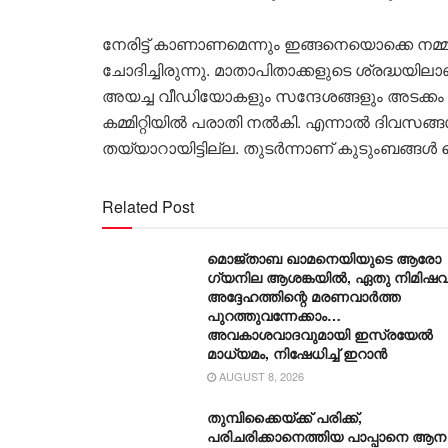
നേരിട്ട് കാണാണമെന്നും ഇങ്ങനെയൊക്കെ നമ്മ
ചോദിച്ചിരുന്നു. മാതാപിതാക്കളുടെ ശ്രദ്ധയി
അയച്ച വീഡിയോകളും സന്ദേശങ്ങളും അടക്കം 
കമ്മിറ്റിയിൽ പരാതി നൽകി. എന്നാൽ ദിവസങ്ങൾ 
തയ്യാറായിട്ടില്ല. തുടർന്നാണ് കുടുംബങ്ങൾ
Related Post
മൊജ്താബ ഖാമനെയിയുടെ ആരോ​
ഗ്യനില ആശങ്കയിൽ, ഏതു നിമിഷവ
അദ്ദേഹത്തിന്റെ മരണവാർത്ത
പുറത്തുവന്നേക്കാം…
അവകാശവാദവുമായി ഇസ്രയേൽ
മാധ്യമം, നിഷേധിച്ച് ഇറാൻ
AUGUST 8, 2026
തുമ്പിക്കൈയ്ക്ക് പരിക്ക്,
പരിചരിക്കാനെത്തിയ പാപ്പാനെ ആന