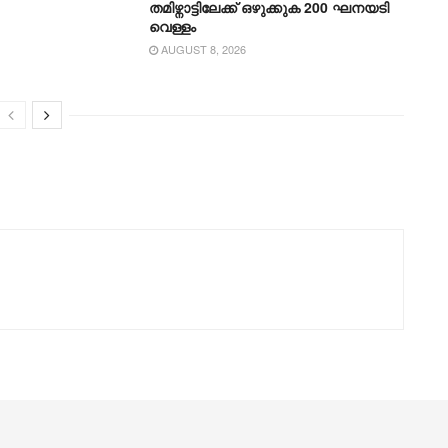
തമിഴ്നാ‌ട്ടിലേക്ക് ഒഴുക്കുക 200 ഘനയടി
വെള്ളം
AUGUST 8, 2026