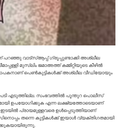
 പറഞ്ഞു വാട്സ്ആപ്പ് ഗ്രൂപ്പുണ്ടാക്കി അശ്ലീല
ള്ളി മുസ്ലിം ജമാഅത്ത് കമ്മിറ്റിയുടെ കീഴിൽ
്യാപകനാണ് പെൺകുട്ടികൾക്ക് അശ്ലീല വീഡിയോയും
നടപടി എടുത്തില്ല. സംഭവത്തിൽ പൂന്തുറ പൊലീസ്
ികമായി ഉപയോഗിക്കുക എന്ന ലക്ഷ്യത്തോടെയാണ്
 ഇടയിൽ പ്രായമുള്ളവരെ ഉൾപ്പെടുത്തിയാണ്
ക്ലാസിനൊപ്പം തന്നെ കുട്ടികൾക്ക് ഇയാൾ വ്യക്തിഗതമായി
ുകയായിരുന്നു.