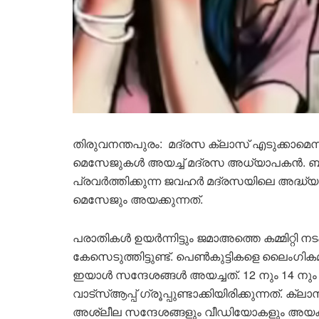
തിരുവനന്തപുരം: മദ്രസ ക്ലാസ് എടുക്കാമെന്ന്
മെസേജുകൾ അയച്ച് മദ്രസ അധ്യാപകൻ. ബീമാപ്പ
പ്രവർത്തിക്കുന്ന ജവഹർ മദ്രസയിലെ അദ്ധ
മെസേജും അയക്കുന്നത്.
പരാതികൾ ഉയർന്നിട്ടും ജമാഅത്തെ കമ്മിറ്റി 
കേസെടുത്തിട്ടുണ്ട്. പെൺകുട്ടികളെ ലൈംഗ
ഇയാൾ സന്ദേശങ്ങൾ അയച്ചത്. 12 നും 14 നും
വാട്സ്ആപ്പ് ഗ്രൂപ്പുണ്ടാക്കിയിരിക്കുന്നത്. 
അശ്ലീല സന്ദേശങ്ങളും വീഡിയോകളും അയക്ക