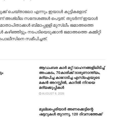
ുക്ക് ചെയ്താലോ എന്നും ഇയാൾ കുട്ടികളോട്
ലാണ് അശ്ലീല സന്ദേശങ്ങൾ പെട്ടത്. തുടർന്ന് ഇയാൾ
മാതാപിതാക്കൾ ബിമാപ്പളളി മുസ്ലീം ജമാഅത്തെ
കഴിഞ്ഞിട്ടും നടപടിയെടുക്കാൻ ജമാഅത്തെ കമ്മിറ്റി
 പൊലീസിനെ സമീപിച്ചത്.
ആഡംബര കാര്‍ മറ്റ് വാഹനങ്ങളിലിടിച്ച്
ും
അപകടം, 70കാരിക്ക് ദാരുണാന്ത്യം,
മദ്യപിച്ച കാറോടിച്ച എസ്ഐയുടെ
മകന്‍ അറസ്റ്റില്‍, കാറില്‍ നിറയെ
മദ്യക്കുപ്പികള്‍
AUGUST 8, 2026
മുല്ലപ്പെരിയാർ അണക്കെട്ടിന്റെ
ഷട്ടറുകൾ തുറന്നു, 120 ദിവസത്തേക്ക്