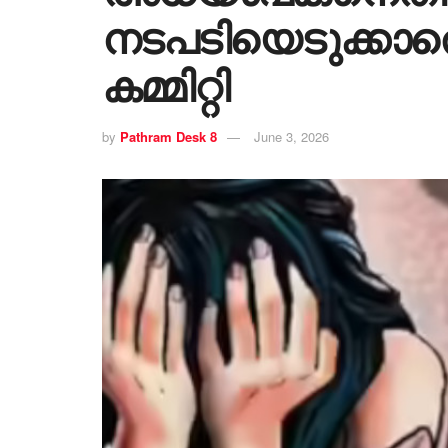
നടപടിയെടുക്കാ
കമ്മിറ്റി
by
Pathram Desk 8
June 3, 2026