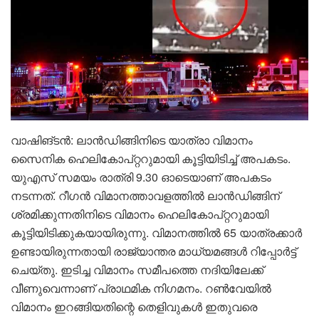
വാഷിങ്ടൻ: ലാൻഡിങ്ങിനിടെ യാത്രാ വിമാനം
സൈനിക ഹെലികോപ്റ്ററുമായി കൂട്ടിയിടിച്ച് അപകടം.
യുഎസ് സമയം രാത്രി 9.30 ഓടെയാണ് അപകടം
നടന്നത്. റീഗൻ വിമാനത്താവളത്തിൽ ലാൻഡിങ്ങിന്
ശ്രമിക്കുന്നതിനിടെ വിമാനം ഹെലികോപ്റ്ററുമായി
കൂട്ടിയിടിക്കുകയായിരുന്നു. വിമാനത്തിൽ 65 യാത്രക്കാർ
ഉണ്ടായിരുന്നതായി രാജ്യാന്തര മാധ്യമങ്ങൾ റിപ്പോർട്ട്
ചെയ്തു. ഇടിച്ച വിമാനം സമീപത്തെ നദിയിലേക്ക്
വീണുവെന്നാണ് പ്രാഥമിക നിഗമനം. റൺവേയിൽ
വിമാനം ഇറങ്ങിയതിന്റെ തെളിവുകൾ ഇതുവരെ