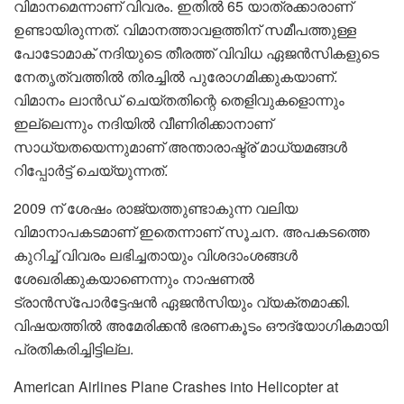
വിമാനമെന്നാണ് വിവരം. ഇതില്‍ 65 യാത്രക്കാരാണ്
ഉണ്ടായിരുന്നത്. വിമാനത്താവളത്തിന് സമീപത്തുള്ള
പോടോമാക് നദിയുടെ തീരത്ത് വിവിധ ഏജന്‍സികളുടെ
നേതൃത്വത്തില്‍ തിരച്ചില്‍ പുരോഗമിക്കുകയാണ്.
വിമാനം ലാന്‍ഡ് ചെയ്തതിന്റെ തെളിവുകളൊന്നും
ഇല്ലെന്നും നദിയില്‍ വീണിരിക്കാനാണ്
സാധ്യതയെന്നുമാണ് അന്താരാഷ്ട്ര് മാധ്യമങ്ങള്‍
റിപ്പോര്‍ട്ട് ചെയ്യുന്നത്.
2009 ന് ശേഷം രാജ്യത്തുണ്ടാകുന്ന വലിയ
വിമാനാപകടമാണ് ഇതെന്നാണ് സൂചന. അപകടത്തെ
കുറിച്ച് വിവരം ലഭിച്ചതായും വിശദാംശങ്ങള്‍
ശേഖരിക്കുകയാണെന്നും നാഷണല്‍
ട്രാന്‍സ്‌പോര്‍ട്ടേഷന്‍ ഏജന്‍സിയും വ്യക്തമാക്കി.
വിഷയത്തില്‍ അമേരിക്കന്‍ ഭരണകൂടം ഔദ്യോഗികമായി
പ്രതികരിച്ചിട്ടില്ല.
American Airlines Plane Crashes into Helicopter at