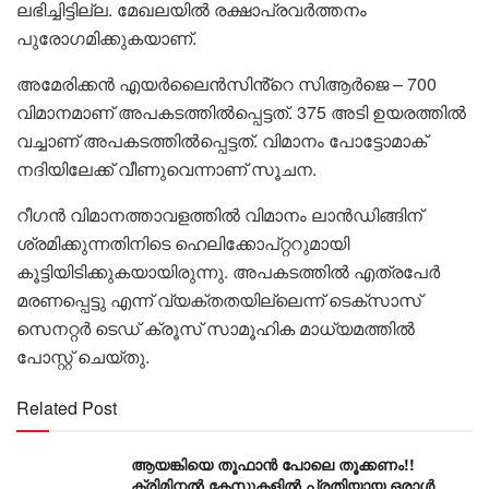
ലഭിച്ചിട്ടില്ല. മേഖലയിൽ രക്ഷാപ്രവർത്തനം
പുരോഗമിക്കുകയാണ്.
അമേരിക്കൻ എയർലൈൻസിൻ്റെ സിആർജെ – 700
വിമാനമാണ് അപകടത്തിൽപ്പെട്ടത്. 375 അടി ഉയരത്തിൽ
വച്ചാണ് അപകടത്തിൽപ്പെട്ടത്. വിമാനം പോട്ടോമാക്
നദിയിലേക്ക് വീണുവെന്നാണ് സൂചന.
റീഗന്‍ വിമാനത്താവളത്തില്‍ വിമാനം ലാന്‍ഡിങ്ങിന്
ശ്രമിക്കുന്നതിനിടെ ഹെലിക്കോപ്റ്ററുമായി
കൂട്ടിയിടിക്കുകയായിരുന്നു. അപകടത്തില്‍ എത്രപേര്‍
മരണപ്പെട്ടു എന്ന് വ്യക്തതയില്ലെന്ന് ടെക്‌സാസ്
സെനറ്റര്‍ ടെഡ് ക്രൂസ് സാമൂഹിക മാധ്യമത്തില്‍
പോസ്റ്റ് ചെയ്തു.
Related Post
ആയങ്കിയെ തൂഫാൻ പോലെ തൂക്കണം!!
ക്രിമിനൽ കേസുകളിൽ പ്രതിയായ ഒരാൾ