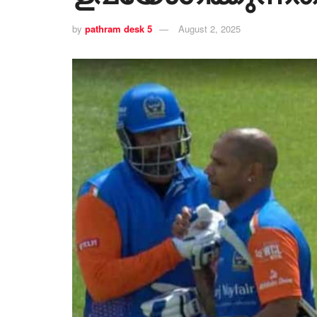
by
pathram desk 5
August 2, 2025