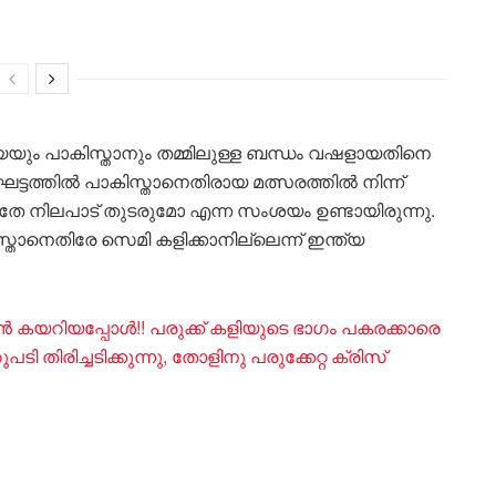
യയും പാകിസ്താനും തമ്മിലുള്ള ബന്ധം വഷളായതിനെ
് ഘട്ടത്തിൽ പാകിസ്താനെതിരായ മത്സരത്തിൽ നിന്ന്
 അതേ നിലപാട് തുടരുമോ എന്ന സംശയം ഉണ്ടായിരുന്നു.
്താനെതിരേ സെമി കളിക്കാനില്ലെന്ന് ഇന്ത്യ
ൻ കയറിയപ്പോൾ!! പരുക്ക് കളിയുടെ ഭാഗം പകരക്കാരെ
ടി തിരിച്ചടിക്കുന്നു, തോളിനു പരുക്കേറ്റ ക്രിസ്