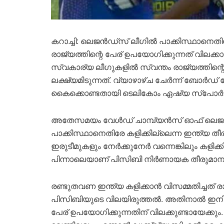
കറാച്ചി: ലെജൻഡ്‌സ് ലീഗിൽ പാക്കിസ്ഥാനെതിര
രാജ്യത്തിന്റെ പേര് ഉപയോഗിക്കുന്നത് വിലക്കാ
സ്വകാര്യ ലീഗുകളിൽ സ്വന്തം രാജ്യത്തിന്
ലക്ഷ്യമിടുന്നത്. വ്യാഴാഴ്ച ചേർന്ന് ബോർഡ
കൈക്കൊണ്ടതായി ടെലികോം ഏഷ്യ സ്‌പോർട് റി
അതേസമയം വേൾഡ് ചാമ്പ്യൻസ് ഓഫ് ലെജൻ
പാക്കിസ്ഥാനെതിരേ കളിക്കില്ലെന്ന ഇന്ത്യ തീര
ഇരുടീമുകളും നേർക്കുനേർ വന്നെങ്കിലും കളിക്ക
പിന്നാലെയാണ് പിസിബി നിർണായക തീരുമാനത
രണ്ടുതവണ ഇന്ത്യ കളിക്കാൻ വിസമ്മതിച്ചത് രാ
പിസിബിയുടെ വിലയിരുത്തൽ. അതിനാൽ ഇനി 
പേര് ഉപയോഗിക്കുന്നതിന് വിലക്കുണ്ടായേക്