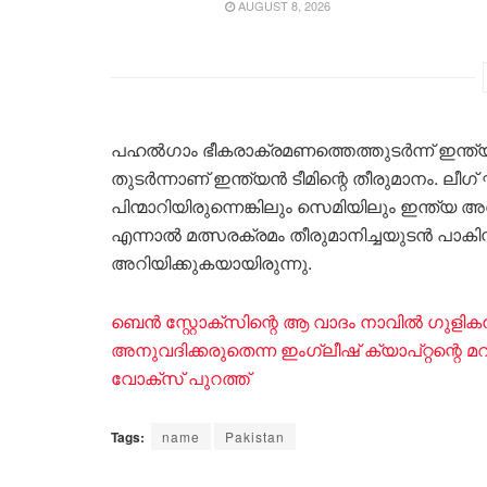
AUGUST 8, 2026
പഹൽഗാം ഭീകരാക്രമണത്തെത്തുടർന്ന് ഇന്ത്
തുടർന്നാണ് ഇന്ത്യൻ ടീമിന്റെ തീരുമാനം. ലീഗ
പിന്മാറിയിരുന്നെങ്കിലും സെമിയിലും ഇന്ത്യ
എന്നാൽ മത്സരക്രമം തീരുമാനിച്ചയുടൻ പാകിസ
അറിയിക്കുകയായിരുന്നു.
ബെൻ സ്റ്റോക്സിന്റെ ആ വാദം നാവിൽ ​ഗുളിക
അനുവദിക്കരുതെന്ന ഇം​ഗ്ലീഷ് ക്യാപ്റ്റന്റെ മറുപ
വോക്സ് പുറത്ത്
Tags:
name
Pakistan