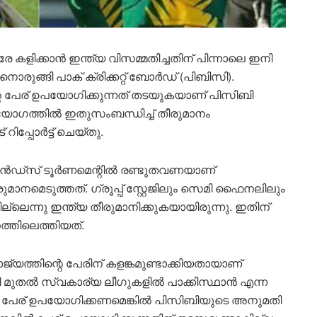
േ കളിക്കാൻ ഇന്ത്യ വിസമ്മതിച്ചതിന് പിന്നാലെ ഇനി
നൊരുങ്ങി പാക് ക്രിക്കറ്റ് ബോർഡ് (പിബിസി).
റെ പേര് ഉപയോഗിക്കുന്നത് തടയുകയാണ് പിസിബി
് യോഗത്തിൽ ഇതുസംബന്ധിച്ച് തീരുമാനം
പ്പോർട്ട് ചെയ്തു.
ഡ്‌സ് ടൂർണമെന്റിൽ രണ്ടുതവണയാണ്
ുമാനമെടുത്തത്. ഗ്രൂപ്പ് സ്റ്റേജിലും സെമി ഫൈനലിലും
ില്ലെന്നു ഇന്ത്യ തീരുമാനിക്കുകയായിരുന്നു. ഇതിന്
്തിലെത്തിയത്.
ജ്യത്തിന്റെ പേരിന് കളങ്കമുണ്ടാക്കിയതായാണ്
മുതൽ സ്വകാര്യ ലീഗുകളിൽ പാക്കിസ്ഥാൻ എന്ന
കും. പേര് ഉപയോഗിക്കണമെങ്കിൽ പിസിബിയുടെ അനുമതി