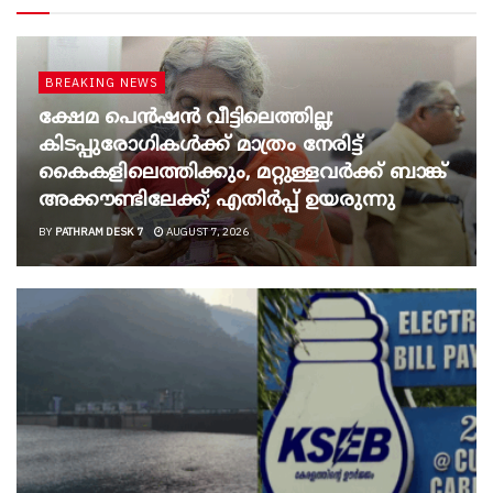
BREAKING NEWS
ക്ഷേമ പെൻഷൻ വീട്ടിലെത്തില്ല;
കിടപ്പുരോഗികൾക്ക് മാത്രം നേരിട്ട്
കൈകളിലെത്തിക്കും, മറ്റുള്ളവർക്ക് ബാങ്ക്
അക്കൗണ്ടിലേക്ക്; എതിർപ്പ് ഉയരുന്നു
BY
PATHRAM DESK 7
AUGUST 7, 2026