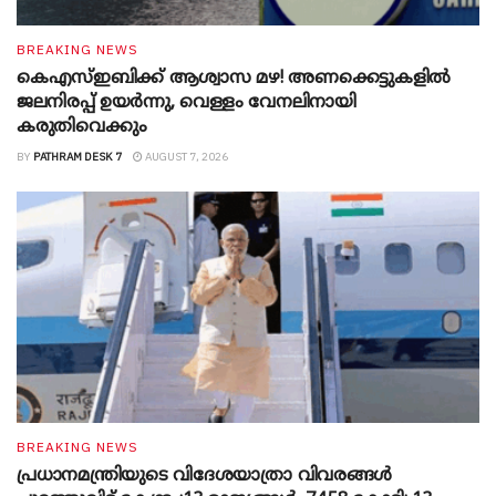
BREAKING NEWS
കെഎസ്ഇബിക്ക് ആശ്വാസ മഴ! അണക്കെട്ടുകളിൽ
ജലനിരപ്പ് ഉയർന്നു, വെള്ളം വേനലിനായി
കരുതിവെക്കും
BY
PATHRAM DESK 7
AUGUST 7, 2026
BREAKING NEWS
പ്രധാനമന്ത്രിയുടെ വിദേശയാത്രാ വിവരങ്ങൾ