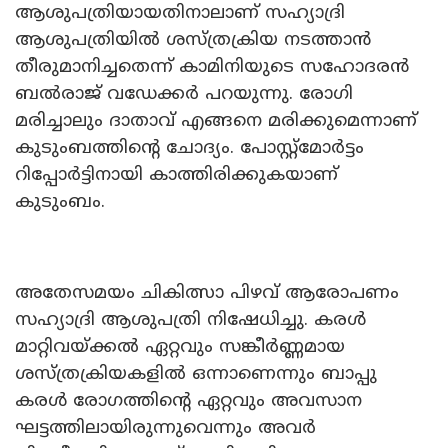
ആശുപത്രിയായതിനാലാണ് സഹ്യാദ്രി
ആശുപത്രിയിൽ ശസ്ത്രക്രിയ നടത്താൻ
തീരുമാനിച്ചതെന്ന് കാമിനിയുടെ സഹോദരൻ
ബൽരാജ് വഡേക്കർ പറയുന്നു. രോഗി
മരിച്ചാലും ദാതാവ് എങ്ങനെ മരിക്കുമെന്നാണ്
കുടുംബത്തിൻ്റെ ചോദ്യം. പോസ്റ്റ്മോർട്ടം
റിപ്പോർട്ടിനായി കാത്തിരിക്കുകയാണ്
കുടുംബം.
അതേസമയം ചികിത്സാ പിഴവ് ആരോപണം
സഹ്യാദ്രി ആശുപത്രി നിഷേധിച്ചു. കരൾ
മാറ്റിവയ്ക്കൽ ഏറ്റവും സങ്കീർണ്ണമായ
ശസ്ത്രക്രിയകളിൽ ഒന്നാണെന്നും ബാപ്പു
കരൾ രോഗത്തിൻ്റെ ഏറ്റവും അവസാന
ഘട്ടത്തിലായിരുന്നുവെന്നും അവർ