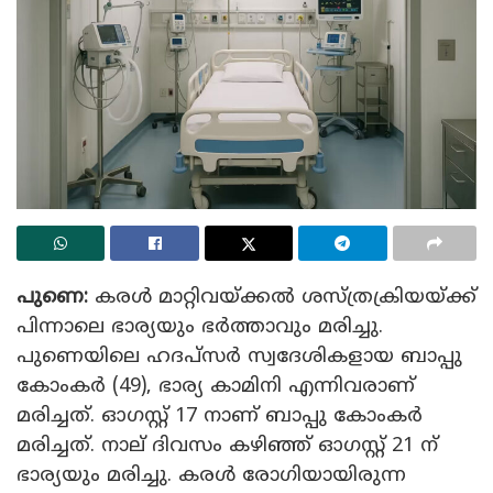
പുണെ:
കരൾ മാറ്റിവയ്ക്കൽ ശസ്ത്രക്രിയയ്ക്ക്
പിന്നാലെ ഭാര്യയും ഭർത്താവും മരിച്ചു.
പുണെയിലെ ഹദപ്‌സർ സ്വദേശികളായ ബാപ്പു
കോംകർ (49), ഭാര്യ കാമിനി എന്നിവരാണ്
മരിച്ചത്. ഓഗസ്റ്റ് 17 നാണ് ബാപ്പു കോംകർ
മരിച്ചത്. നാല് ദിവസം കഴിഞ്ഞ് ഓഗസ്റ്റ് 21 ന്
ഭാര്യയും മരിച്ചു. കരൾ രോഗിയായിരുന്ന