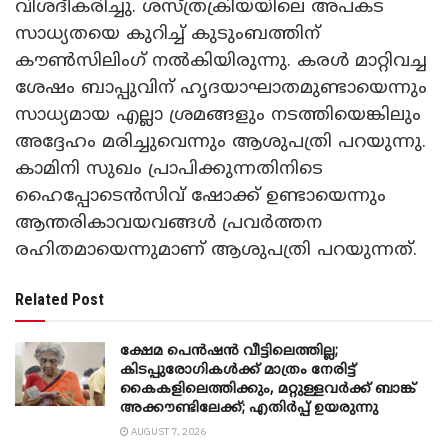
വിശദീകരിച്ചു. ശസ്ത്രക്രിയയിലെ അപകട
സാധ്യതയെ കുറിച്ച് കുടുംബത്തിന്
കൗൺസിലിംഗ് നൽകിയിരുന്നു. കരൾ മാറ്റിവച്ച
ശേഷം ബാപ്പുവിന് ഹൃദയാഘാതമുണ്ടായെന്നും
സാധ്യമായ എല്ലാ ശ്രമങ്ങളും നടത്തിയെങ്കിലും
അദ്ദേഹം മരിച്ചുവെന്നും ആശുപത്രി പറയുന്നു.
കാമിനി സുഖം പ്രാപിക്കുന്നതിനിടെ
ഹൈപ്പോടെൻസിവ് ഷോക്ക് ഉണ്ടായെന്നും
ആന്തരികാവയവങ്ങൾ പ്രവർത്തന
രഹിതമായെന്നുമാണ് ആശുപത്രി പറയുന്നത്.
Related Post
ക്ഷേമ പെൻഷൻ വീട്ടിലെത്തില്ല;
കിടപ്പുരോഗികൾക്ക് മാത്രം നേരിട്ട്
കൈകളിലെത്തിക്കും, മറ്റുള്ളവർക്ക് ബാങ്ക്
അക്കൗണ്ടിലേക്ക്; എതിർപ്പ് ഉയരുന്നു
AUGUST 7, 2026