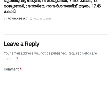
പുറത്തുവിട്ട് കേന്ദ്രം;13 രാജ്യങ്ങൾ, 74.58 കോടി; 13
രാജ്യങ്ങൾ, ; നോർവേ സന്ദർശനത്തിന് മാത്രം 17.46
കോടി
BY
PATHRAM DESK 7
AUGUST 7, 2026
Leave a Reply
Your email address will not be published.
Required fields are
*
marked
*
Comment