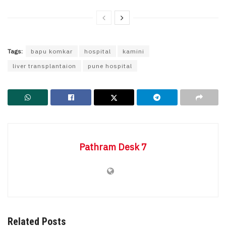
Tags:
bapu komkar
hospital
kamini
liver transplantaion
pune hospital
Pathram Desk 7
Related Posts