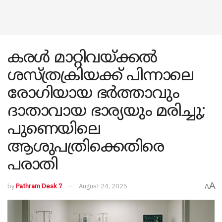
കരൾ മാറ്റിവയ്ക്കൽ
ശസ്ത്രക്രിയക്ക് പിന്നാലെ
രോഗിയായ ഭർത്താവും
ദാതാവായ ഭാര്യയും മരിച്ചു;
പുണെയിലെ
ആശുപത്രിക്കെതിരെ
പരാതി
A
by
Pathram Desk 7
August 24, 2025
A