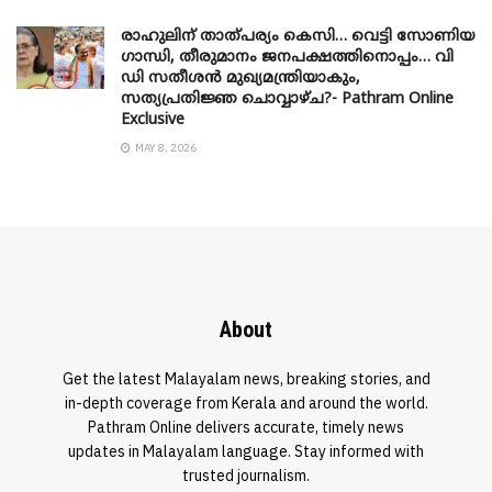
രാഹുലിന് താത്പര്യം കെസി… വെട്ടി സോണിയ
​ഗാന്ധി, തീരുമാനം ജനപക്ഷത്തിനൊപ്പം… വി
ഡി സതീശൻ മുഖ്യമന്ത്രിയാകും,
സത്യപ്രതിജ്ഞ ചൊവ്വാഴ്ച?- Pathram Online
Exclusive
MAY 8, 2026
About
Get the latest Malayalam news, breaking stories, and
in-depth coverage from Kerala and around the world.
Pathram Online delivers accurate, timely news
updates in Malayalam language. Stay informed with
trusted journalism.