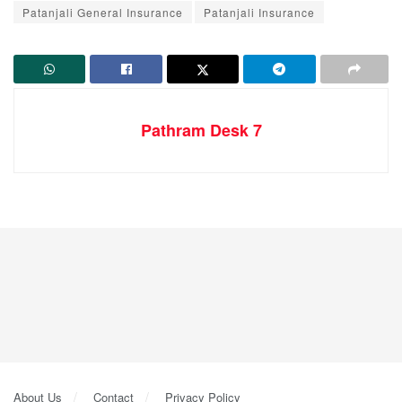
Patanjali General Insurance
Patanjali Insurance
Pathram Desk 7
About Us
Contact
Privacy Policy