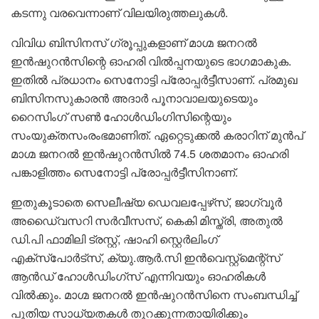
കടന്നു വരവെന്നാണ് വിലയിരുത്തലുകള്‍.
വിവിധ ബിസിനസ് ഗ്രൂപ്പുകളാണ് മാഗ്മ ജനറല്‍
ഇന്‍ഷുറന്‍സിന്റെ ഓഹരി വില്‍പ്പനയുടെ ഭാഗമാകുക.
ഇതില്‍ പ്രധാനം സെനോട്ടി പ്രോപ്പര്‍ട്ടീസാണ്. പ്രമുഖ
ബിസിനസുകാരന്‍ അദാര്‍ പൂനാവാലയുടെയും
റൈസിംഗ് സണ്‍ ഹോള്‍ഡിംഗിസിന്റെയും
സംയുക്തസംരംഭമാണിത്. ഏറ്റെടുക്കല്‍ കരാറിന് മുന്‍പ്
മാഗ്മ ജനറല്‍ ഇന്‍ഷുറന്‍സില്‍ 74.5 ശതമാനം ഓഹരി
പങ്കാളിത്തം സെനോട്ടി പ്രോപ്പര്‍ട്ടീസിനാണ്.
ഇതുകൂടാതെ സെലീഷ്യ ഡെവലപ്പേഴ്‌സ്, ജാഗ്വൂര്‍
അഡൈ്വസറി സര്‍വീസസ്, കെകി മിസ്ത്രി, അതുല്‍
ഡി.പി ഫാമിലി ട്രസ്റ്റ്, ഷാഹി സ്റ്റെര്‍ലിംഗ്
എക്‌സ്‌പോര്‍ട്‌സ്, ക്യു.ആര്‍.സി ഇന്‍വെസ്റ്റ്‌മെന്റ്‌സ്
ആന്‍ഡ് ഹോള്‍ഡിംഗ്‌സ് എന്നിവയും ഓഹരികള്‍
വില്‍ക്കും. മാഗ്മ ജനറല്‍ ഇന്‍ഷുറന്‍സിനെ സംബന്ധിച്ച്
പുതിയ സാധ്യതകള്‍ തുറക്കുന്നതായിരിക്കും