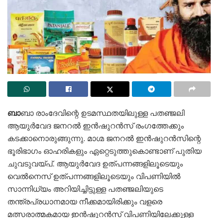
ബാ
ബാ രാംദേവിന്റെ ഉടമസ്ഥതയിലുള്ള പതഞ്ജലി
ആയുര്‍വേദ ജനറല്‍ ഇന്‍ഷുറന്‍സ് രംഗത്തേക്കും
കടക്കാനൊരുങ്ങുന്നു. മാഗ്മ ജനറല്‍ ഇന്‍ഷുറന്‍സിന്റെ
ഭൂരിഭാഗം ഓഹരികളും ഏറ്റെടുത്തുകൊണ്ടാണ് പുതിയ
ചുവടുവയ്പ്. ആയുര്‍വേദ ഉത്പന്നങ്ങളിലൂടെയും
വെല്‍നെസ് ഉത്പന്നങ്ങളിലൂടെയും വിപണിയില്‍
സാന്നിധ്യം അറിയിച്ചിട്ടുള്ള പതഞ്ജലിയുടെ
തന്ത്രപ്രധാനമായ നീക്കമായിരിക്കും വളരെ
മത്സരാത്മകമായ ഇന്‍ഷുറന്‍സ് വിപണിയിലേക്കുള്ള